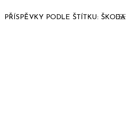
PŘÍSPĚVKY PODLE ŠTÍTKU: ŠKODA