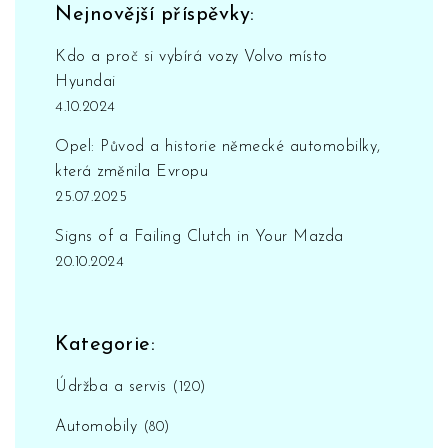
Nejnovější příspěvky:
Kdo a proč si vybírá vozy Volvo místo
Hyundai
4.10.2024
Opel: Původ a historie německé automobilky,
která změnila Evropu
25.07.2025
Signs of a Failing Clutch in Your Mazda
20.10.2024
Kategorie:
Údržba a servis
(120)
Automobily
(80)