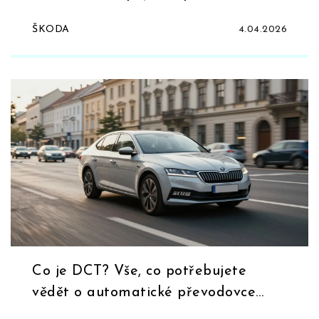
ŠKODA
4.04.2026
Co je DCT? Vše, co potřebujete
vědět o automatické převodovce
Škoda