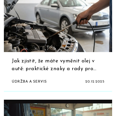
Jak zjistit, že máte vyměnit olej v
autě: praktické znaky a rady pro
Škodu
ÚDRŽBA A SERVIS
20.12.2025