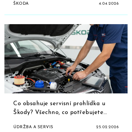
ŠKODA
4.04.2026
Co obsahuje servisní prohlídka u
Škody? Všechno, co potřebujete
vědět
ÚDRŽBA A SERVIS
25.02.2026