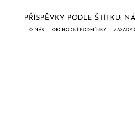
PŘÍSPĚVKY PODLE ŠTÍTKU: N
O NÁS
OBCHODNÍ PODMÍNKY
ZÁSADY 