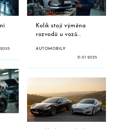
ní
Kolik stojí výměna
rozvodů u vozů
Hyundai?
.2025
AUTOMOBILY
31.01.2025