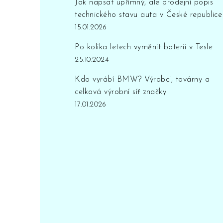
Jak napsat upřímný, ale prodejní popis
technického stavu auta v České republice
15.01.2026
Po kolika letech vyměnit baterii v Tesle
25.10.2024
Kdo vyrábí BMW? Výrobci, továrny a
celková výrobní síť značky
17.01.2026