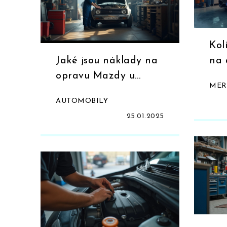
Kol
Jaké jsou náklady na
na 
opravu Mazdy u
Ben
MER
mechanika?
AUTOMOBILY
25.01.2025