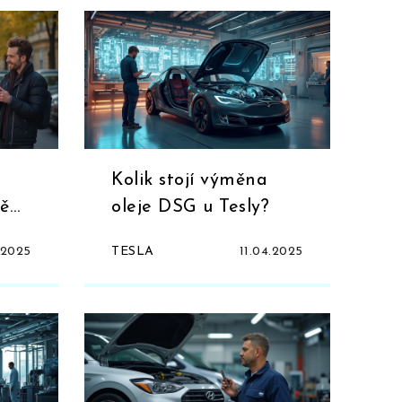
Kolik stojí výměna
ně
oleje DSG u Tesly?
.2025
TESLA
11.04.2025