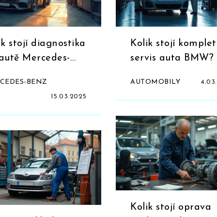
ik stojí diagnostika
Kolik stojí komplet
autě Mercedes-
servis auta BMW?
z?
CEDES-BENZ
AUTOMOBILY
4.03
15.03.2025
Kolik stojí oprava