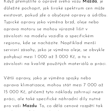
Když přemýšlíte o opravě svého vozu
Mazda
, je
důležité pochopit, jak široké spektrum cen může
existovat, pokud jde o obyčejné opravy a údržbu.
Typické opravy jako výměna brzd, oleje nebo
oprava motoru se mohou výrazně lišit v
závislosti na modelu vozidla a specifickém
regionu, kde se nacházíte. Například menší
servisní zásahy, jako je výměna oleje, se obvykle
pohybují mezi 1 000 až 3 000 Kč, a to v
závislosti na kvalitě použitých materiálů a práci.
Větší opravy, jako je výměna spojky nebo
oprava klimatizace, mohou stát mezi 7 000 až
15 000 Kč, přičemž tyto náklady zahrnují nejen
práci, ale také specifické náhradní díly nutné
pro vaši
Mazdu
. To, co dělá cenové rozpětí tak