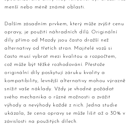
menší nebo méně známé oblasti.
Dalším zásadním prvkem, který může zvýšit cenu
opravy, je použití náhradních dílů. Originální
díly přímo od Mazdy jsou často dražší než
alternativy od třetích stran. Majitelé vozů si
často musí vybrat mezi kvalitou a rozpočtem,
což může být těžké rozhodování. Přestože
originální díly poskytují záruku kvality a
kompatibility, levnější alternativy mohou výrazně
snížit vaše náklady. Vždy je vhodné požádat
svého mechanika o různé možnosti a zvážit
výhody a nevýhody každé z nich. Jedna studie
ukázala, že cena opravy se může lišit až o 30% v
závislosti na použitých dílech.