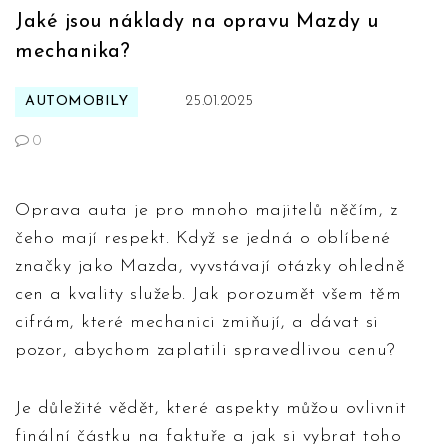
Jaké jsou náklady na opravu Mazdy u
mechanika?
AUTOMOBILY
25.01.2025
0
Oprava auta je pro mnoho majitelů něčím, z
čeho mají respekt. Když se jedná o oblíbené
značky jako Mazda, vyvstávají otázky ohledně
cen a kvality služeb. Jak porozumět všem těm
cifrám, které mechanici zmiňují, a dávat si
pozor, abychom zaplatili spravedlivou cenu?
Je důležité vědět, které aspekty můžou ovlivnit
finální částku na faktuře a jak si vybrat toho