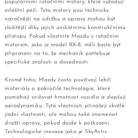
populárními rotačními motory, které vyžadují
zvláštní péči. Tyto motory jsou technicky
náročnější na údržbu a opravy mohou být
složitější díky jejich unikátnímu konstrukčnímu
přístupu. Pokud vlastníte Mazdu s rotačním
motorem, jako je model RX-8, měli byste být
připraveni na to, že mechanik potřebuje
specifické znalosti a dovednosti.
Kromě toho, Mazdy často používají lehčí
materiály a pokročilé technologie, které
pomáhají snižovat hmotnost vozidla a zlepšují
aerodynamiku. Tyto vlastnosti přinášejí skvělé
jízdní vlastnosti, ale mohou také znamenat
dražší opravy, pokud dojde k poškození.
Technologické inovace jako je SkyActiv