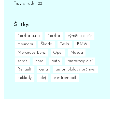
Tipy a rady
(22)
Štítky:
údržba auta
údržba
výměna oleje
Hyundai
Škoda
Tesla
BMW
Mercedes-Benz
Opel
Mazda
servis
Ford
auto
motorový olej
Renault
cena
automobilový průmysl
náklady
olej
elektromobil