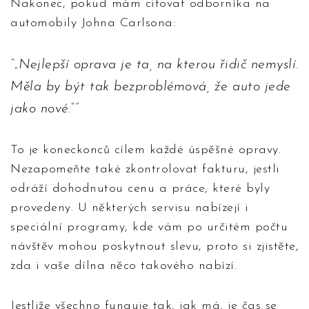
Nakonec, pokud mám citovat odborníka na
automobily Johna Carlsona:
„Nejlepší oprava je ta, na kterou řidič nemyslí.
Měla by být tak bezproblémová, že auto jede
jako nové.“
To je koneckonců cílem každé úspěšné opravy.
Nezapomeňte také zkontrolovat fakturu, jestli
odráží dohodnutou cenu a práce, které byly
provedeny. U některých servisu nabízejí i
speciální programy, kde vám po určitém počtu
návštěv mohou poskytnout slevu, proto si zjistěte,
zda i vaše dílna něco takového nabízí.
Jestliže všechno funguje tak, jak má, je čas se