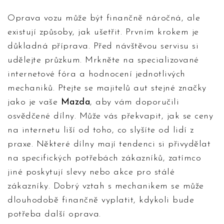
Oprava vozu může být finančně náročná, ale
existují způsoby, jak ušetřit. Prvním krokem je
důkladná příprava. Před návštěvou servisu si
udělejte průzkum. Mrkněte na specializované
internetové fóra a hodnocení jednotlivých
mechaniků. Ptejte se majitelů aut stejné značky
jako je vaše
Mazda
, aby vám doporučili
osvědčené dílny. Může vás překvapit, jak se ceny
na internetu liší od toho, co slyšíte od lidí z
praxe. Některé dílny mají tendenci si přivydělat
na specifických potřebách zákazníků, zatímco
jiné poskytují slevy nebo akce pro stálé
zákazníky. Dobrý vztah s mechanikem se může
dlouhodobě finančně vyplatit, kdykoli bude
potřeba další oprava.