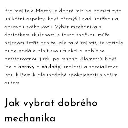
Pro majitele Mazdy je dobré mít na paměti tyto
unikátní aspekty, když přemýšlí nad údržbou a
opravou svého vozu. Výběr mechanika s
dostatkem zkušeností s touto značkou může
nejenom šetřit peníze, ale také zajistit, že vozidlo
bude nadále plnit svou funkci a nabídne
bezstarostnou jízdu po mnoho kilometrů. Když
jde o
opravy
a
náklady
, znalosti a specializace
jsou klíčem k dlouhodobé spokojenosti s vaším
autem.
Jak vybrat dobrého
mechanika