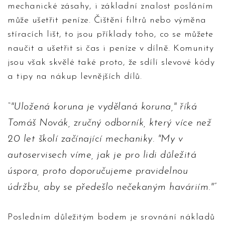
mechanické zásahy, i základní znalost posláním
může ušetřit peníze. Čištění filtrů nebo výměna
stíracích lišt, to jsou příklady toho, co se můžete
naučit a ušetřit si čas i peníze v dílně. Komunity
jsou však skvělé také proto, že sdílí slevové kódy
a tipy na nákup levnějších dílů.
"Uložená koruna je vydělaná koruna," říká
Tomáš Novák, zručný odborník, který více než
20 let školí začínající mechaniky. "My v
autoservisech víme, jak je pro lidi důležitá
úspora, proto doporučujeme pravidelnou
údržbu, aby se předešlo nečekaným haváriím."
Posledním důležitým bodem je srovnání nákladů