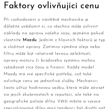
Faktory ovlivňující cenu
Při rozhodování o návštěvě mechanika je
důležité uvědomit si, co všechno může ovlivnit
náklady na opravu vašeho vozu, zejména pokud
vlastníte
Mazdu
. Jedním z hlavních faktorů je typ
a složitost opravy. Zatímco výměna oleje nebo
filtru může být relativně levnou záležitostí,
opravy motoru či brzdového systému mohou
vyžadovat více času a financí. Každý model
Mazdy má své specifické potřeby, což také
ovlivňuje cenu za jednotlivé služby. Mechanici
často účtují hodinovou sazbu, která může záviset
na jejich zkušenostech a reputaci, ale také na
geografické poloze dílny. Větší města a vysoce
specializované dílny mají tendenci být dražší než