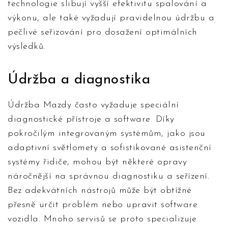
technologie slibují vyšší efektivitu spalování a
výkonu, ale také vyžadují pravidelnou údržbu a
pečlivé seřizování pro dosažení optimálních
výsledků.
Údržba a diagnostika
Údržba Mazdy často vyžaduje speciální
diagnostické přístroje a software. Díky
pokročilým integrovaným systémům, jako jsou
adaptivní světlomety a sofistikované asistenční
systémy řidiče, mohou být některé opravy
náročnější na správnou diagnostiku a seřízení.
Bez adekvátních nástrojů může být obtížné
přesně určit problém nebo upravit software
vozidla. Mnoho servisů se proto specializuje