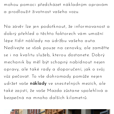
mohou pomoci předcházet nákladným opravám
a prodloužit životnost vašeho vozu.
Na závěr lze jen podotknout, že informovanost a
dobrý přehled o těchto faktorech vám umožní
lépe řídit náklady na údržbu vašeho auta.
Nedívejte se však pouze na cenovky, ale zaměřte
se i na kvalitu služeb, kterou dostanete. Dobrý
mechanik by měl být schopný nabídnout nejen
opravy, ale také rady a doporučení, jak o svůj
vůz pečovat. To vše dohromady pomůže nejen
udržet vaše
náklady
ve snesitelných mezích, ale
také zajistí, že vaše Mazda zůstane spolehlivá a
bezpečná na mnoho dalších kilometrů.