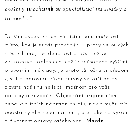
zkušený
mechanik
se specializací na značky z
Japonska.
Dalším aspektem ovlivňujícím cenu může být
místo, kde je servis prováděn. Opravy ve velkých
městech mají tendenci být dražší než ve
venkovských oblastech, což je způsobeno vyššími
provozními náklady. Je proto užitečné si předem
zjistit a porovnat různé servisy ve vaší oblasti,
abyste našli tu nejlepší možnost pro vaše
potřeby a rozpočet. Objednání originálních
nebo kvalitních náhradních dílů navíc může mít
podstatný vliv nejen na cenu, ale také na výkon
a životnost opravy vašeho vozu
Mazda
.