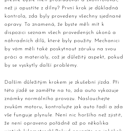
než ji opustíte z dílny? První krok je důkladná
kontrola, zda byly provedeny všechny sjednané
opravy. To znamená, že byste měli mít k
dispozici seznam všech provedených úkonů a
náhradních dílů, které byly použity. Mechanici
by vám měli také poskytnout záruku na svou
práci a materiály, což je důležitý aspekt, pokud
by se vyskytly další problémy.
Dalším důležitým krokem je zkušební jízda. Při
této jízdě se zaměřte na to, zda auto vykazuje
známky normálního provozu. Naslouchejte
zvukům motoru, kontrolujte jak auto řadí a zda
vše funguje plynule. Není nic horšího než zjistit,
že není opraveno pořádně až po několika