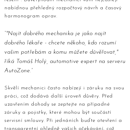
nabídnou přehledný rozpočtový návrh a časový
harmonogram oprav.
"Najít dobrého mechanika je jako najít
dobrého lékaře - chcete někoho, kdo rozumí
vašim potřebám a komu můžete důvěřovat,"
říká Tomáš Holý, automotive expert na serveru
AutoZone.
Skvělí mechanici často nabízejí i záruku na svou
práci, což dodává další úroveň důvěry. Před
uzavřením dohody se zeptejte na případné
záruky a pojistky, které mohou být součástí
servisní smlouvy. Při jednáních buďte otevření a
transparentní ohledně vašich očekávání, což