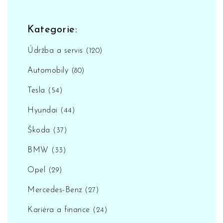
Kategorie:
Údržba a servis
(120)
Automobily
(80)
Tesla
(54)
Hyundai
(44)
Škoda
(37)
BMW
(33)
Opel
(29)
Mercedes-Benz
(27)
Kariéra a finance
(24)