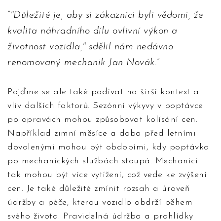
"Důležité je, aby si zákazníci byli vědomi, že
kvalita náhradního dílu ovlivní výkon a
životnost vozidla," sdělil nám nedávno
renomovaný mechanik Jan Novák.
Pojďme se ale také podívat na širší kontext a
vliv dalších faktorů. Sezónní výkyvy v poptávce
po opravách mohou způsobovat kolísání cen.
Například zimní měsíce a doba před letními
dovolenými mohou být obdobími, kdy poptávka
po mechanických službách stoupá. Mechanici
tak mohou být více vytížení, což vede ke zvýšení
cen. Je také důležité zmínit rozsah a úroveň
údržby a péče, kterou vozidlo obdrží během
svého života. Pravidelná údržba a prohlídky