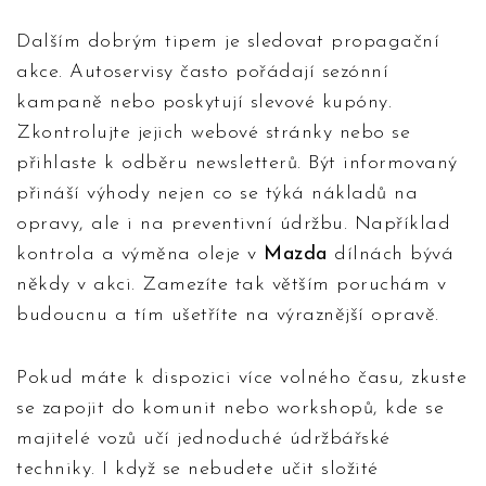
Dalším dobrým tipem je sledovat propagační
akce. Autoservisy často pořádají sezónní
kampaně nebo poskytují slevové kupóny.
Zkontrolujte jejich webové stránky nebo se
přihlaste k odběru newsletterů. Být informovaný
přináší výhody nejen co se týká nákladů na
opravy, ale i na preventivní údržbu. Například
kontrola a výměna oleje v
Mazda
dílnách bývá
někdy v akci. Zamezíte tak větším poruchám v
budoucnu a tím ušetříte na výraznější opravě.
Pokud máte k dispozici více volného času, zkuste
se zapojit do komunit nebo workshopů, kde se
majitelé vozů učí jednoduché údržbářské
techniky. I když se nebudete učit složité