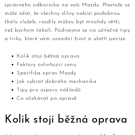
správného odborníka na vaši Mazdu. Přestože se
může zdát, že všechny dílny nabízí podobnou
škálu služeb, rozdíly můžou být mnohdy větší,
než bychom čekali. Podívejme se na užitečné tipy
a triky, které vám usnadní život a ušetří peníze.
Kolik stojí běžná oprava
Faktory ovlivňující cenu
Specifika oprav Mazdy
Jak vybrat dobrého mechanika
Tipy pro úsporu nákladů
Co očekávat po opravě
Kolik stojí běžná oprava