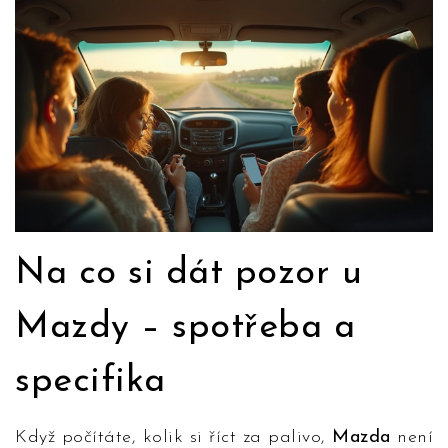
Na co si dát pozor u
Mazdy – spotřeba a
specifika
Když počítáte, kolik si říct za palivo,
Mazda
není