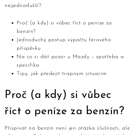
nejjednodušší?
Proč (a kdy) si vůbec říct o peníze za
benzín?
Jednoduchý postup výpočtu férového
příspěvku
Na co si dát pozor u Mazdy – spotřeba a
specifika
Tipy, jak předejít trapným situacím
Proč (a kdy) si vůbec
říct o peníze za benzín?
Přispívat na benzín není jen otázka slušnosti, ale