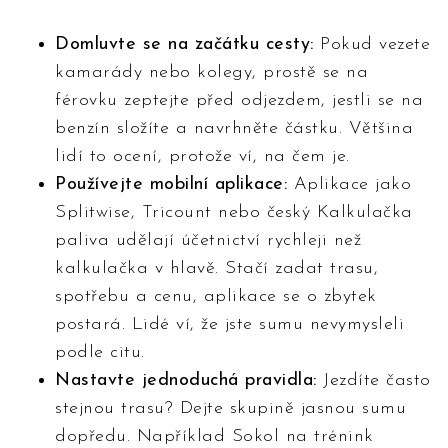
Domluvte se na začátku cesty:
Pokud vezete
kamarády nebo kolegy, prostě se na
férovku zeptejte před odjezdem, jestli se na
benzín složíte a navrhněte částku. Většina
lidí to ocení, protože ví, na čem je.
Používejte mobilní aplikace:
Aplikace jako
Splitwise, Tricount nebo český Kalkulačka
paliva udělají účetnictví rychleji než
kalkulačka v hlavě. Stačí zadat trasu,
spotřebu a cenu, aplikace se o zbytek
postará. Lidé ví, že jste sumu nevymysleli
podle citu.
Nastavte jednoduchá pravidla:
Jezdíte často
stejnou trasu? Dejte skupině jasnou sumu
dopředu. Například Sokol na trénink