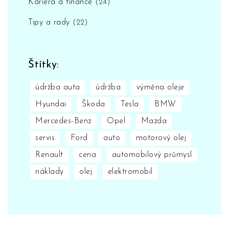
Kariéra a finance
(24)
Tipy a rady
(22)
Štítky:
údržba auta
údržba
výměna oleje
Hyundai
Škoda
Tesla
BMW
Mercedes-Benz
Opel
Mazda
servis
Ford
auto
motorový olej
Renault
cena
automobilový průmysl
náklady
olej
elektromobil