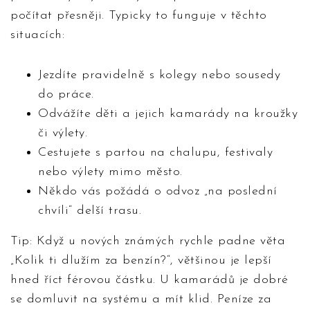
počítat přesněji. Typicky to funguje v těchto
situacích:
Jezdíte pravidelně s kolegy nebo sousedy
do práce.
Odvážíte děti a jejich kamarády na kroužky
či výlety.
Cestujete s partou na chalupu, festivaly
nebo výlety mimo město.
Někdo vás požádá o odvoz „na poslední
chvíli“ delší trasu.
Tip: Když u nových známých rychle padne věta
„Kolik ti dlužím za benzín?“, většinou je lepší
hned říct férovou částku. U kamarádů je dobré
se domluvit na systému a mít klid. Peníze za