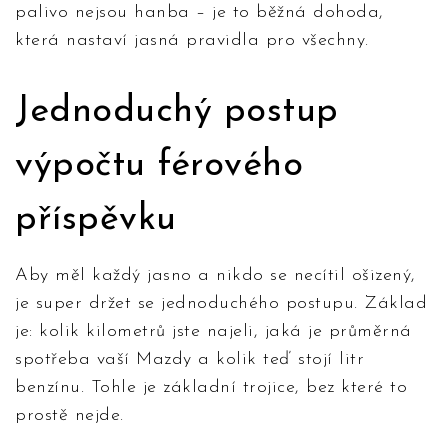
palivo nejsou hanba – je to běžná dohoda,
která nastaví jasná pravidla pro všechny.
Jednoduchý postup
výpočtu férového
příspěvku
Aby měl každý jasno a nikdo se necítil ošizený,
je super držet se jednoduchého postupu. Základ
je: kolik kilometrů jste najeli, jaká je průměrná
spotřeba vaší Mazdy a kolik teď stojí litr
benzínu. Tohle je základní trojice, bez které to
prostě nejde.