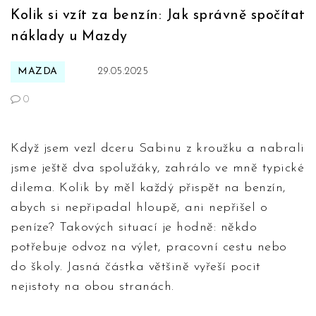
Kolik si vzít za benzín: Jak správně spočítat
náklady u Mazdy
MAZDA
29.05.2025
0
Když jsem vezl dceru Sabinu z kroužku a nabrali
jsme ještě dva spolužáky, zahrálo ve mně typické
dilema. Kolik by měl každý přispět na benzín,
abych si nepřipadal hloupě, ani nepřišel o
peníze? Takových situací je hodně: někdo
potřebuje odvoz na výlet, pracovní cestu nebo
do školy. Jasná částka většině vyřeší pocit
nejistoty na obou stranách.