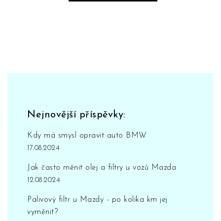
Nejnovější příspěvky:
Kdy má smysl opravit auto BMW
17.08.2024
Jak často měnit olej a filtry u vozů Mazda
12.08.2024
Palivový filtr u Mazdy - po kolika km jej
vyměnit?