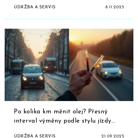
podle modelu a podmínek jízdy
ÚDRŽBA A SERVIS
8.11.2025
Po kolika km měnit olej? Přesný
interval výměny podle stylu jízdy
(2025)
ÚDRŽBA A SERVIS
21.09.2025