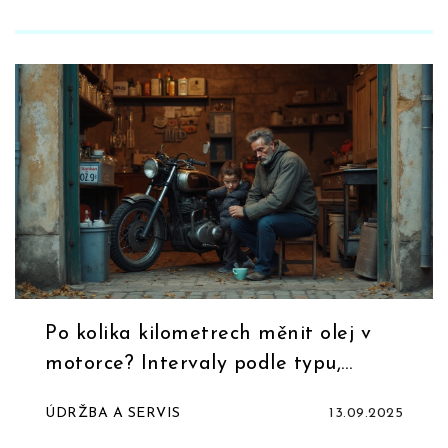
Po kolika kilometrech měnit olej v
motorce? Intervaly podle typu,
tabulka a tipy (2025)
ÚDRŽBA A SERVIS
13.09.2025