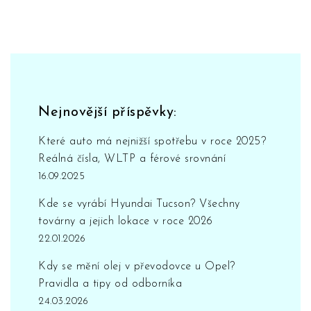
Nejnovější příspěvky:
Které auto má nejnižší spotřebu v roce 2025?
Reálná čísla, WLTP a férové srovnání
16.09.2025
Kde se vyrábí Hyundai Tucson? Všechny
továrny a jejich lokace v roce 2026
22.01.2026
Kdy se mění olej v převodovce u Opel?
Pravidla a tipy od odborníka
24.03.2026