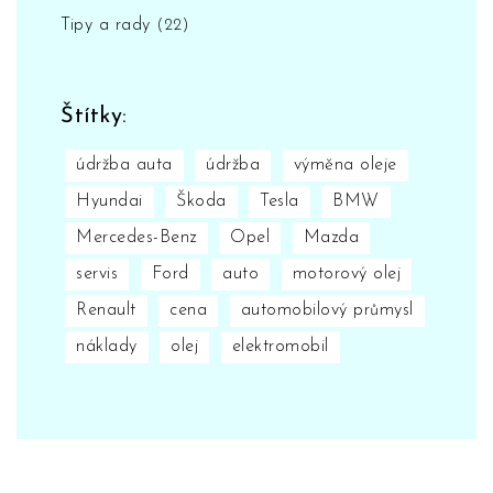
Tipy a rady
(22)
Štítky:
údržba auta
údržba
výměna oleje
Hyundai
Škoda
Tesla
BMW
Mercedes-Benz
Opel
Mazda
servis
Ford
auto
motorový olej
Renault
cena
automobilový průmysl
náklady
olej
elektromobil