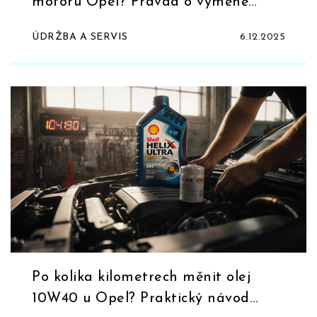
motoru Opel? Pravda o výměně
motorového oleje
ÚDRŽBA A SERVIS
6.12.2025
Po kolika kilometrech měnit olej
10W40 u Opel? Praktický návod