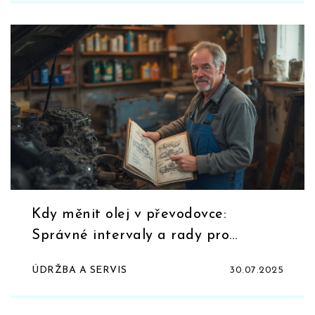
Kdy měnit olej v převodovce:
Správné intervaly a rady pro
dlouhou životnost auta
ÚDRŽBA A SERVIS
30.07.2025