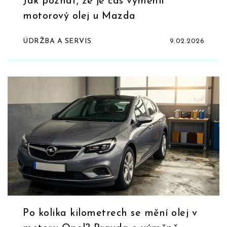
Jak poznat, že je čas vyměnit
motorový olej u Mazda
ÚDRŽBA A SERVIS
9.02.2026
Po kolika kilometrech se mění olej v