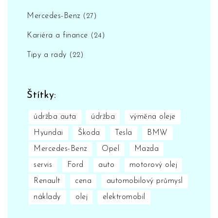
Mercedes-Benz
(27)
Kariéra a finance
(24)
Tipy a rady
(22)
Štítky:
údržba auta
údržba
výměna oleje
Hyundai
Škoda
Tesla
BMW
Mercedes-Benz
Opel
Mazda
servis
Ford
auto
motorový olej
Renault
cena
automobilový průmysl
náklady
olej
elektromobil