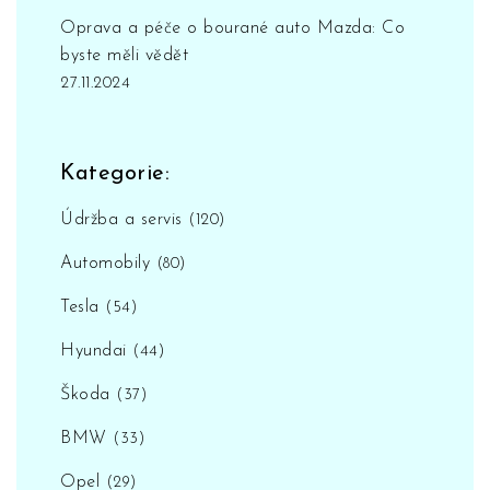
Oprava a péče o bourané auto Mazda: Co
byste měli vědět
27.11.2024
Kategorie:
Údržba a servis
(120)
Automobily
(80)
Tesla
(54)
Hyundai
(44)
Škoda
(37)
BMW
(33)
Opel
(29)