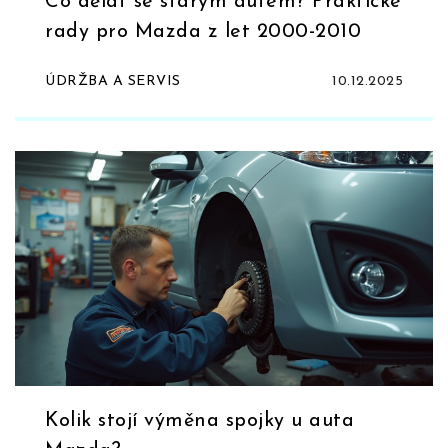
Co dělat se starým autem? Praktické
rady pro Mazda z let 2000-2010
ÚDRŽBA A SERVIS
10.12.2025
Kolik stojí výměna spojky u auta