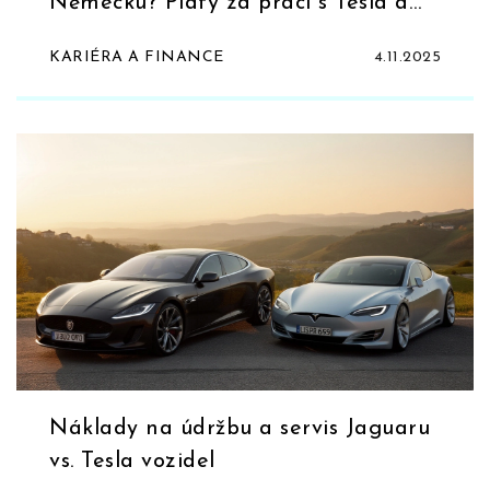
Německu? Platy za práci s Tesla a
jinými elektromobily
KARIÉRA A FINANCE
4.11.2025
Náklady na údržbu a servis Jaguaru
vs. Tesla vozidel