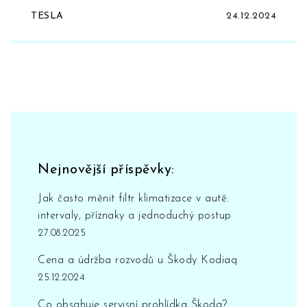
TESLA
24.12.2024
Nejnovější příspěvky:
Jak často měnit filtr klimatizace v autě:
intervaly, příznaky a jednoduchý postup
27.08.2025
Cena a údržba rozvodů u Škody Kodiaq
25.12.2024
Co obsahuje servisní prohlídka Škoda?