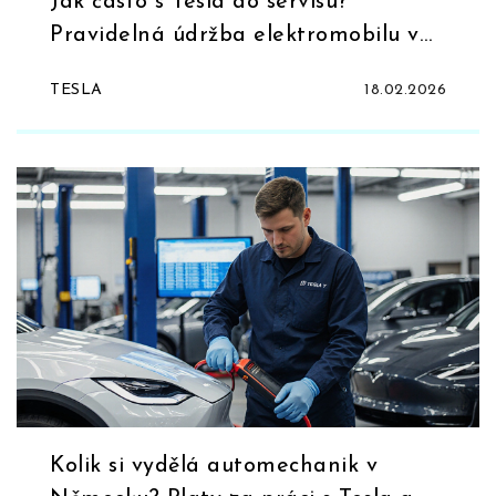
Jak často s Tesla do servisu?
Pravidelná údržba elektromobilu v
praxi
TESLA
18.02.2026
Kolik si vydělá automechanik v