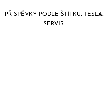
PŘÍSPĚVKY PODLE ŠTÍTKU: TESLA
SERVIS