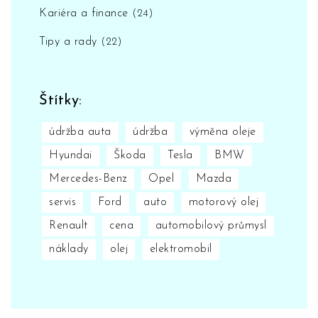
Kariéra a finance
(24)
Tipy a rady
(22)
Štítky:
údržba auta
údržba
výměna oleje
Hyundai
Škoda
Tesla
BMW
Mercedes-Benz
Opel
Mazda
servis
Ford
auto
motorový olej
Renault
cena
automobilový průmysl
náklady
olej
elektromobil