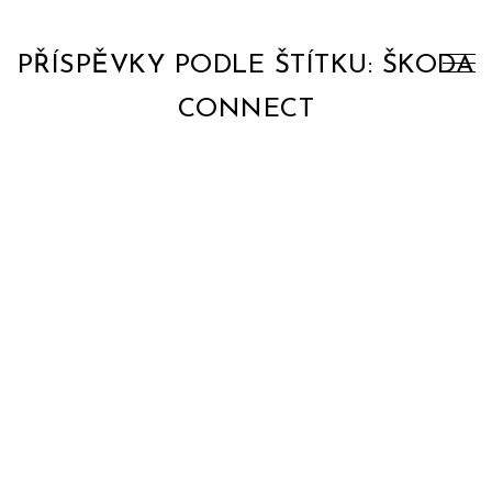
PŘÍSPĚVKY PODLE ŠTÍTKU: ŠKODA
CONNECT