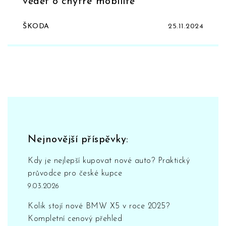
vědět o chytré mobilitě
ŠKODA
25.11.2024
Nejnovější příspěvky:
Kdy je nejlepší kupovat nové auto? Praktický
průvodce pro české kupce
9.03.2026
Kolik stojí nové BMW X5 v roce 2025?
Kompletní cenový přehled