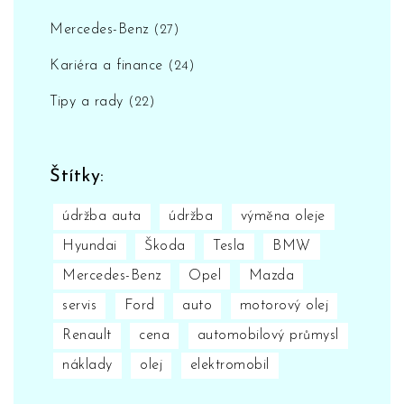
Mercedes-Benz
(27)
Kariéra a finance
(24)
Tipy a rady
(22)
Štítky:
údržba auta
údržba
výměna oleje
Hyundai
Škoda
Tesla
BMW
Mercedes-Benz
Opel
Mazda
servis
Ford
auto
motorový olej
Renault
cena
automobilový průmysl
náklady
olej
elektromobil