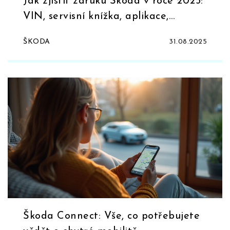
Jak zjistit záruku Škoda v roce 2025:
VIN, servisní knížka, aplikace,
prodejce
ŠKODA
31.08.2025
Škoda Connect: Vše, co potřebujete