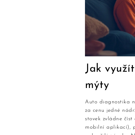
Jak využít
mýty
Auto diagnostika n
za cenu jedné nádr
stovek zvládne čís
mobilní aplikací),