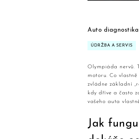
Auto diagnostik
ÚDRŽBA A SERVIS
Olympiáda nervů. 
motoru. Co vlastně 
zvládne základní „r
kdy dříve a často z
vašeho auta vlastně 
Jak fungu