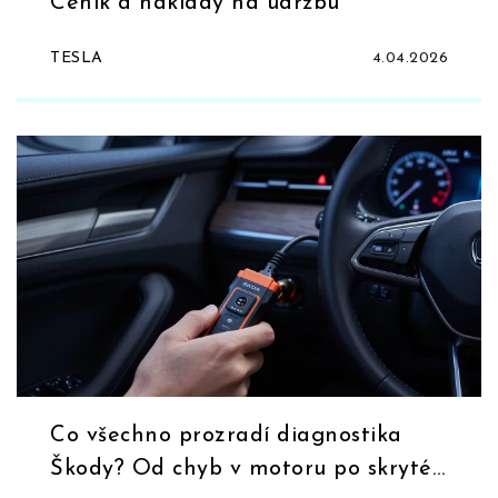
Ceník a náklady na údržbu
TESLA
4.04.2026
Co všechno prozradí diagnostika
Škody? Od chyb v motoru po skryté