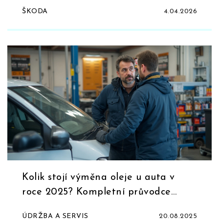
funkce
ŠKODA
4.04.2026
Kolik stojí výměna oleje u auta v
roce 2025? Kompletní průvodce
cenou a postupem
ÚDRŽBA A SERVIS
20.08.2025