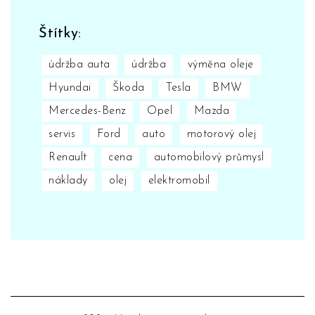
Štítky:
údržba auta
údržba
výměna oleje
Hyundai
Škoda
Tesla
BMW
Mercedes-Benz
Opel
Mazda
servis
Ford
auto
motorový olej
Renault
cena
automobilový průmysl
náklady
olej
elektromobil