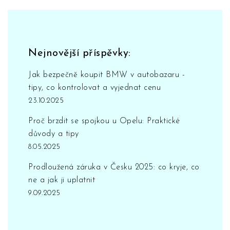
Nejnovější příspěvky:
Jak bezpečně koupit BMW v autobazaru -
tipy, co kontrolovat a vyjednat cenu
23.10.2025
Proč brzdit se spojkou u Opelu: Praktické
důvody a tipy
8.05.2025
Prodloužená záruka v Česku 2025: co kryje, co
ne a jak ji uplatnit
9.09.2025