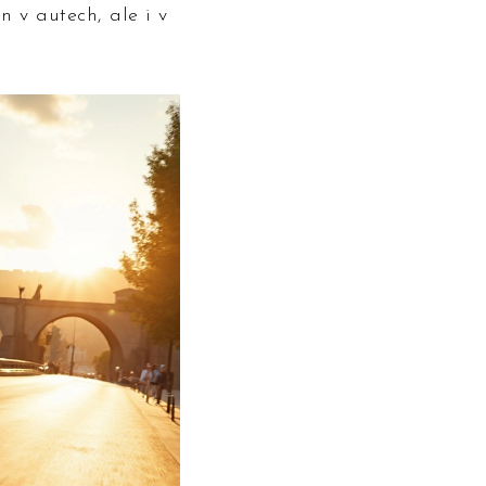
n v autech, ale i v