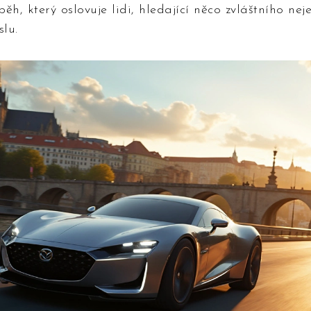
h, který oslovuje lidi, hledající něco zvláštního neje
slu.