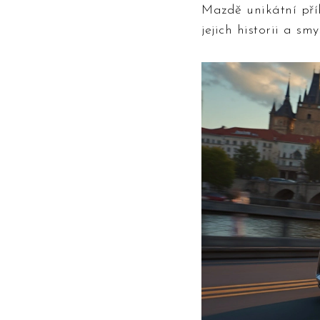
Mazdě unikátní příbě
jejich historii a smy