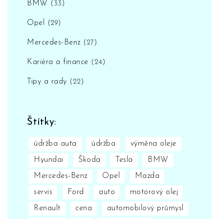
BMW
(33)
Opel
(29)
Mercedes-Benz
(27)
Kariéra a finance
(24)
Tipy a rady
(22)
Štítky:
údržba auta
údržba
výměna oleje
Hyundai
Škoda
Tesla
BMW
Mercedes-Benz
Opel
Mazda
servis
Ford
auto
motorový olej
Renault
cena
automobilový průmysl