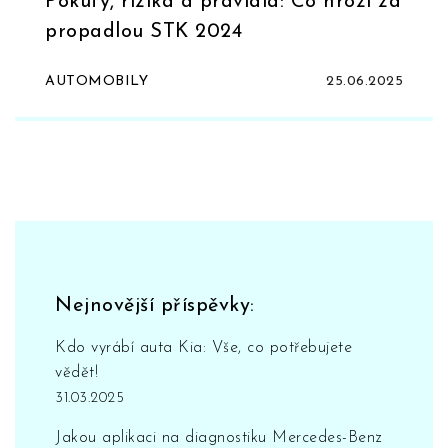
Pokuty, rizika a pravidla: Co hrozí za
propadlou STK 2024
AUTOMOBILY
25.06.2025
Nejnovější příspěvky:
Kdo vyrábí auta Kia: Vše, co potřebujete
vědět!
31.03.2025
Jakou aplikaci na diagnostiku Mercedes-Benz