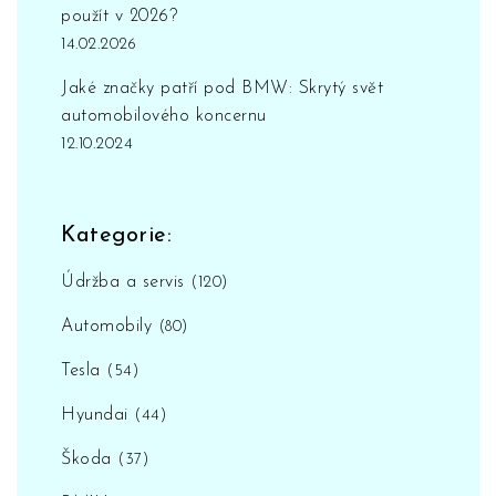
použít v 2026?
14.02.2026
Jaké značky patří pod BMW: Skrytý svět
automobilového koncernu
12.10.2024
Kategorie:
Údržba a servis
(120)
Automobily
(80)
Tesla
(54)
Hyundai
(44)
Škoda
(37)