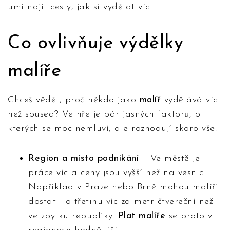
umí najít cesty, jak si vydělat víc.
Co ovlivňuje výdělky
malíře
Chceš vědět, proč někdo jako
malíř
vydělává víc
než soused? Ve hře je pár jasných faktorů, o
kterých se moc nemluví, ale rozhodují skoro vše.
Region a místo podnikání
– Ve městě je
práce víc a ceny jsou vyšší než na vesnici.
Například v Praze nebo Brně mohou malíři
dostat i o třetinu víc za metr čtvereční než
ve zbytku republiky.
Plat malíře
se proto v