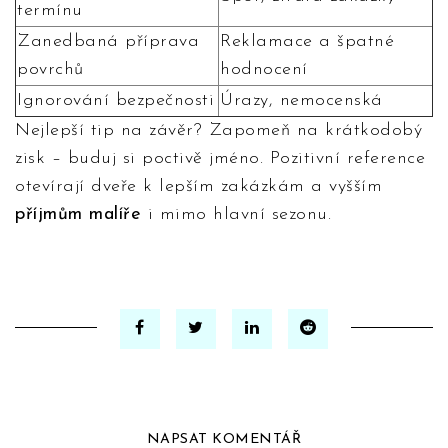
termínu
Zanedbaná příprava
Reklamace a špatné
povrchů
hodnocení
Ignorování bezpečnosti
Úrazy, nemocenská
Nejlepší tip na závěr? Zapomeň na krátkodobý
zisk – buduj si poctivě jméno. Pozitivní reference
otevírají dveře k lepším zakázkám a vyšším
příjmům malíře
i mimo hlavní sezonu.
NAPSAT KOMENTÁŘ