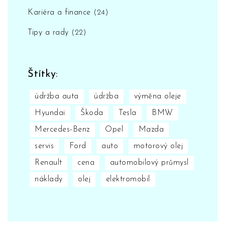
Kariéra a finance
(24)
Tipy a rady
(22)
Štítky:
údržba auta
údržba
výměna oleje
Hyundai
Škoda
Tesla
BMW
Mercedes-Benz
Opel
Mazda
servis
Ford
auto
motorový olej
Renault
cena
automobilový průmysl
náklady
olej
elektromobil