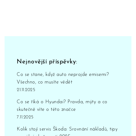
Nejnovější příspěvky:
Co se stane, když auto neprojde emisemi?
Všechno, co musíte vědět
21.11.2025
Co se říká o Hyundai? Pravda, mýty a co
skutečně víte o této značce
7.11.2025
Kolik stojí servis Škoda: Srovnání nákladů, tipy