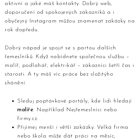
aktivní a jaké máš kontakty. Dobrý web,
doporučení od spokojených zákazníků a i
obyčejný Instagram můžou znamenat zakázky na
rok dopředu.
Dobrý nápad je spojit se s partou dalších
řemeslníků. Když nabídnete společnou službu –
malíř, podlahář, elektrikář – zákazníci šetří čas i
starosti. A ty máš víc práce bez složitýho
shánění.
Sleduj poptávkové portály, kde lidi hledají
malíře
. Například Nejřemeslníci nebo
firmy.cz.
Přijímej menší i větší zakázky. Velká firma
nebo škola může dát práci na měsíc,