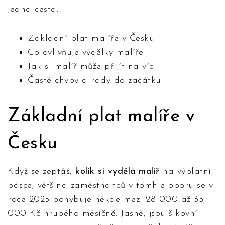
jedna cesta.
Základní plat malíře v Česku
Co ovlivňuje výdělky malíře
Jak si malíř může přijít na víc
Časté chyby a rady do začátku
Základní plat malíře v
Česku
Když se zeptáš,
kolik si vydělá malíř
na výplatní
pásce, většina zaměstnanců v tomhle oboru se v
roce 2025 pohybuje někde mezi 28 000 až 35
000 Kč hrubého měsíčně. Jasně, jsou šikovní