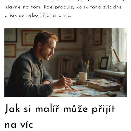
hlavně na tom, kde pracuje, kolik toho zvládne
a jak se nebojí říct si o víc.
Jak si malíř může přijít
na víc