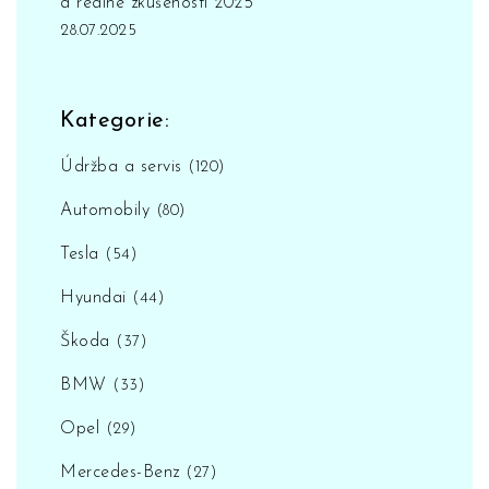
a reálné zkušenosti 2025
28.07.2025
Kategorie:
Údržba a servis
(120)
Automobily
(80)
Tesla
(54)
Hyundai
(44)
Škoda
(37)
BMW
(33)
Opel
(29)
Mercedes-Benz
(27)