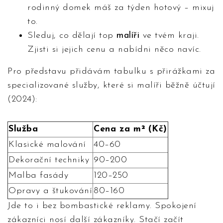
rodinný domek máš za týden hotový – mixuj
to.
Sleduj, co dělají top
malíři
ve tvém kraji.
Zjisti si jejich cenu a nabídni něco navíc.
Pro představu přidávám tabulku s přirážkami za
specializované služby, které si malíři běžně účtují
(2024):
Služba
Cena za m² (Kč)
Klasické malování
40–60
Dekorační techniky
90–200
Malba fasády
120–250
Opravy a štukování
80–160
Jde to i bez bombastické reklamy. Spokojení
zákazníci nosí další zákazníky. Stačí začít