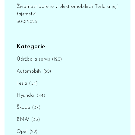
Životnost baterie v elektromobilech Tesla a její
tajemství
30.01.2025
Kategorie:
Údržba a servis
(120)
Automobily
(80)
Tesla
(54)
Hyundai
(44)
Škoda
(37)
BMW
(33)
Opel
(29)