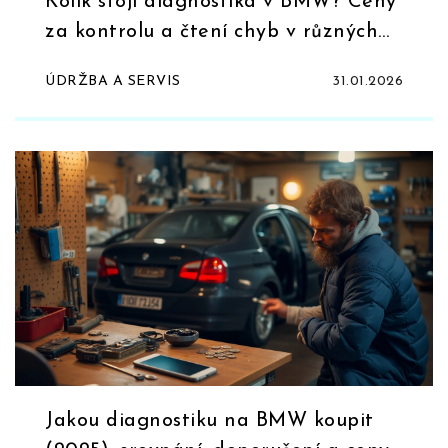
Kolik stojí diagnostika v BMW? Ceny
za kontrolu a čtení chyb v různých
typech modelů
ÚDRŽBA A SERVIS
31.01.2026
Jakou diagnostiku na BMW koupit