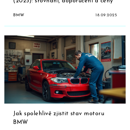
(2025): srovnání, doporučení a ceny
BMW
18.09.2025
Jak spolehlivě zjistit stav motoru
BMW