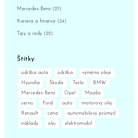
Mercedes-Benz
(27)
Kariéra a finance
(24)
Tipy a rady
(22)
Štítky:
údržba auta
údržba
výměna oleje
Hyundai
Škoda
Tesla
BMW
Mercedes-Benz
Opel
Mazda
servis
Ford
auto
motorový olej
Renault
cena
automobilový průmysl
náklady
olej
elektromobil