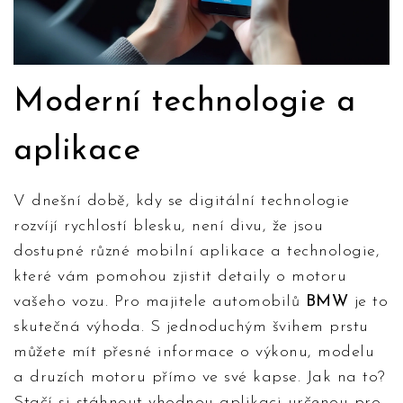
Moderní technologie a
aplikace
V dnešní době, kdy se digitální technologie
rozvíjí rychlostí blesku, není divu, že jsou
dostupné různé mobilní aplikace a technologie,
které vám pomohou zjistit detaily o motoru
vašeho vozu. Pro majitele automobilů
BMW
je to
skutečná výhoda. S jednoduchým švihem prstu
můžete mít přesné informace o výkonu, modelu
a druzích motoru přímo ve své kapse. Jak na to?
Stačí si stáhnout vhodnou aplikaci určenou pro