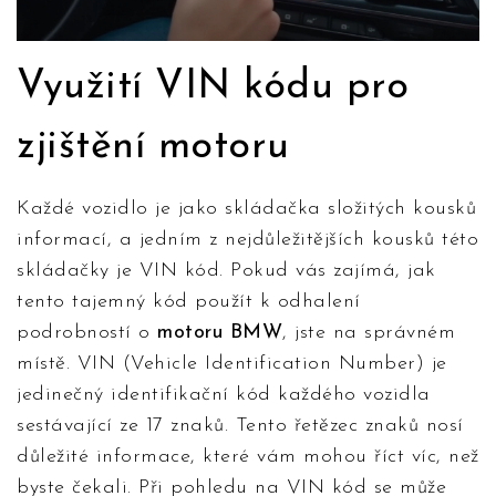
Využití VIN kódu pro
zjištění motoru
Každé vozidlo je jako skládačka složitých kousků
informací, a jedním z nejdůležitějších kousků této
skládačky je VIN kód. Pokud vás zajímá, jak
tento tajemný kód použít k odhalení
podrobností o
motoru BMW
, jste na správném
místě. VIN (Vehicle Identification Number) je
jedinečný identifikační kód každého vozidla
sestávající ze 17 znaků. Tento řetězec znaků nosí
důležité informace, které vám mohou říct víc, než
byste čekali. Při pohledu na VIN kód se může