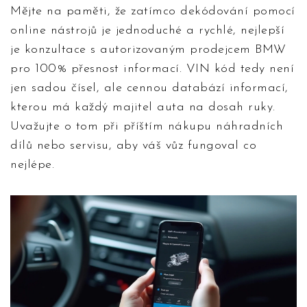
Mějte na paměti, že zatímco dekódování pomocí
online nástrojů je jednoduché a rychlé, nejlepší
je konzultace s autorizovaným prodejcem BMW
pro 100% přesnost informací. VIN kód tedy není
jen sadou čísel, ale cennou databází informací,
kterou má každý majitel auta na dosah ruky.
Uvažujte o tom při příštím nákupu náhradních
dílů nebo servisu, aby váš vůz fungoval co
nejlépe.