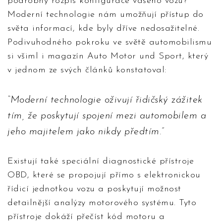
podrobný rozpis konfigurace vašeho vozu?
Moderní technologie nám umožňují přístup do
světa informací, kde byly dříve nedosažitelné.
Podivuhodného pokroku ve světě automobilismu
si všiml i magazín Auto Motor und Sport, který
v jednom ze svých článků konstatoval:
Moderní technologie oživují řidičský zážitek
tím, že poskytují spojení mezi automobilem a
jeho majitelem jako nikdy předtím.
Existují také speciální diagnostické přístroje
OBD, které se propojují přímo s elektronickou
řídicí jednotkou vozu a poskytují možnost
detailnější analýzy motorového systému. Tyto
přístroje dokáží přečíst kód motoru a