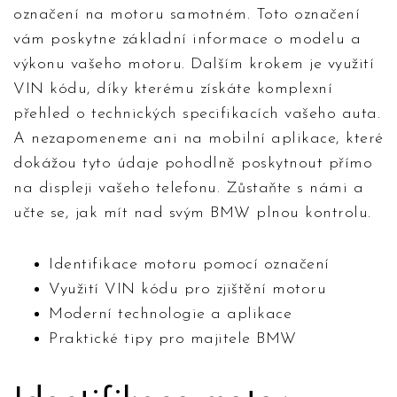
označení na motoru samotném. Toto označení
vám poskytne základní informace o modelu a
výkonu vašeho motoru. Dalším krokem je využití
VIN kódu, díky kterému získáte komplexní
přehled o technických specifikacích vašeho auta.
A nezapomeneme ani na mobilní aplikace, které
dokážou tyto údaje pohodlně poskytnout přímo
na displeji vašeho telefonu. Zůstaňte s námi a
učte se, jak mít nad svým BMW plnou kontrolu.
Identifikace motoru pomocí označení
Využití VIN kódu pro zjištění motoru
Moderní technologie a aplikace
Praktické tipy pro majitele BMW