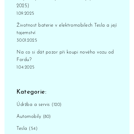
2025)
1.09.2025
Životnost baterie v elektromobilech Tesla a její
tajemství
30.01.2025
Na co si dát pozor při koupi nového vozu od
Fordu?
1.04.2025
Kategorie:
Údržba a servis
(120)
Automobily
(80)
Tesla
(54)