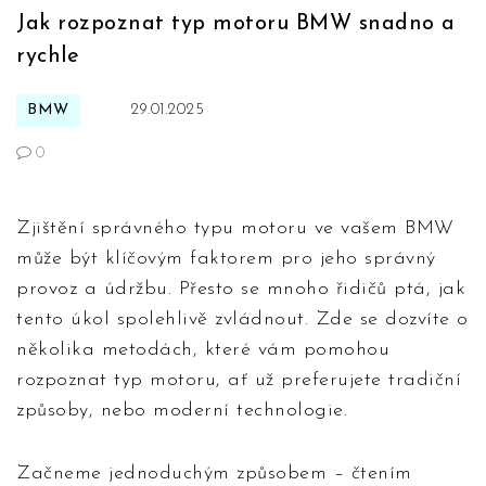
Jak rozpoznat typ motoru BMW snadno a
rychle
BMW
29.01.2025
0
Zjištění správného typu motoru ve vašem BMW
může být klíčovým faktorem pro jeho správný
provoz a údržbu. Přesto se mnoho řidičů ptá, jak
tento úkol spolehlivě zvládnout. Zde se dozvíte o
několika metodách, které vám pomohou
rozpoznat typ motoru, ať už preferujete tradiční
způsoby, nebo moderní technologie.
Začneme jednoduchým způsobem – čtením