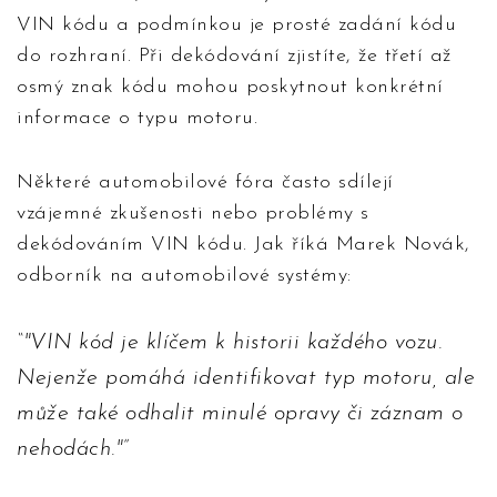
VIN kódu a podmínkou je prosté zadání kódu
do rozhraní. Při dekódování zjistíte, že třetí až
osmý znak kódu mohou poskytnout konkrétní
informace o typu motoru.
Některé automobilové fóra často sdílejí
vzájemné zkušenosti nebo problémy s
dekódováním VIN kódu. Jak říká Marek Novák,
odborník na automobilové systémy:
"VIN kód je klíčem k historii každého vozu.
Nejenže pomáhá identifikovat typ motoru, ale
může také odhalit minulé opravy či záznam o
nehodách."