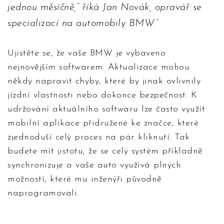
jednou měsíčně,“ říká Jan Novák, opravář se
specializací na automobily BMW.
Ujistěte se, že vaše BMW je vybaveno
nejnovějším softwarem. Aktualizace mohou
někdy napravit chyby, které by jinak ovlivnily
jízdní vlastnosti nebo dokonce bezpečnost. K
udržování aktuálního softwaru lze často využít
mobilní aplikace přidružené ke značce, které
zjednoduší celý proces na pár kliknutí. Tak
budete mít jistotu, že se celý systém příkladně
synchronizuje a vaše auto využívá plných
možností, které mu inženýři původně
naprogramovali.