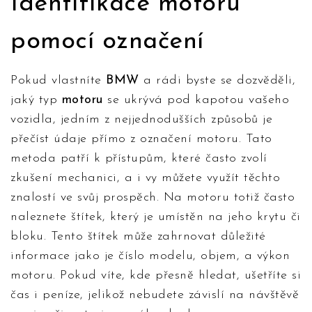
Identifikace motoru
pomocí označení
Pokud vlastníte
BMW
a rádi byste se dozvěděli,
jaký typ
motoru
se ukrývá pod kapotou vašeho
vozidla, jedním z nejjednodušších způsobů je
přečíst údaje přímo z označení motoru. Tato
metoda patří k přístupům, které často zvolí
zkušení mechanici, a i vy můžete využít těchto
znalostí ve svůj prospěch. Na motoru totiž často
naleznete štítek, který je umístěn na jeho krytu či
bloku. Tento štítek může zahrnovat důležité
informace jako je číslo modelu, objem, a výkon
motoru. Pokud víte, kde přesně hledat, ušetříte si
čas i peníze, jelikož nebudete závislí na návštěvě