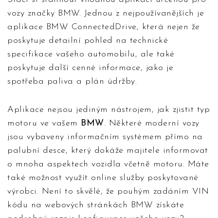
vozy značky BMW. Jednou z nejpoužívanějších je
aplikace BMW ConnectedDrive, která nejen že
poskytuje detailní pohled na technické
specifikace vašeho automobilu, ale také
poskytuje další cenné informace, jako je
spotřeba paliva a plán údržby.
Aplikace nejsou jediným nástrojem, jak zjistit typ
motoru ve vašem
BMW
. Některé moderní vozy
jsou vybaveny informačním systémem přímo na
palubní desce, který dokáže majitele informovat
o mnoha aspektech vozidla včetně motoru. Máte
také možnost využít online služby poskytované
výrobci. Není to skvělé, že pouhým zadáním VIN
kódu na webových stránkách BMW získáte