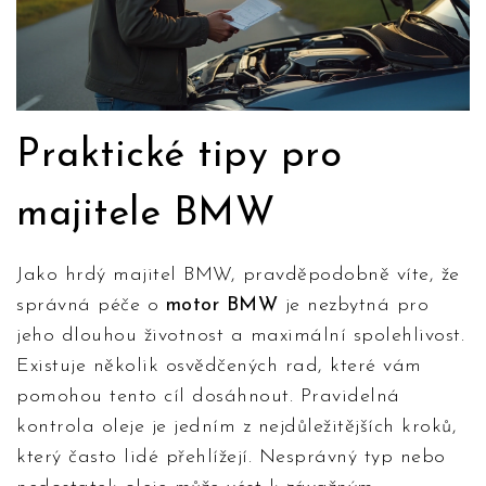
Praktické tipy pro
majitele BMW
Jako hrdý majitel BMW, pravděpodobně víte, že
správná péče o
motor BMW
je nezbytná pro
jeho dlouhou životnost a maximální spolehlivost.
Existuje několik osvědčených rad, které vám
pomohou tento cíl dosáhnout. Pravidelná
kontrola oleje je jedním z nejdůležitějších kroků,
který často lidé přehlížejí. Nesprávný typ nebo