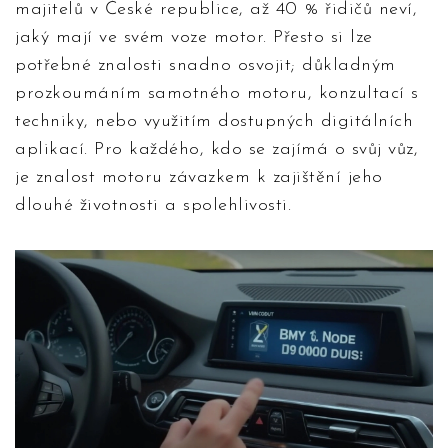
majitelů v České republice, až 40 % řidičů neví,
jaký mají ve svém voze motor. Přesto si lze
potřebné znalosti snadno osvojit; důkladným
prozkoumáním samotného motoru, konzultací s
techniky, nebo využitím dostupných digitálních
aplikací. Pro každého, kdo se zajímá o svůj vůz,
je znalost motoru závazkem k zajištění jeho
dlouhé životnosti a spolehlivosti.