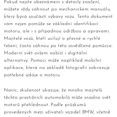
Pokud nejste obeznámeni s detaily značení,
můžete vždy sáhnout po mechanickém manuálu,
který bývá součástí výbavy vozu. Tento dokument
vám nejen pomůže se základní identifikací
motoru, ale i s případnou údržbou a opravami.
Majitelé vozů, kteří usilují o přesné a rychlé
řešení, často sáhnou po této osvědčené pomůcce.
Moderní svět ovšem nabízí i digitální
alternativy. Pomoci může například mobilní
aplikace, která na základě fotografií zobrazuje
potřebné údaje o motoru.
Navíc, zkušenost ukazuje, že mnoho majitelů
těchto prestižních automobilů může snadno svět
motorů přehlédnout. Podle průzkumů
provedených mezi uživateli vozidel BMW, včetně