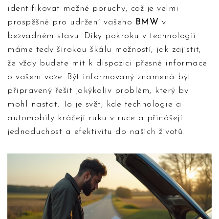
identifikovat možné poruchy, což je velmi
prospěšné pro udržení vašeho
BMW
v
bezvadném stavu. Díky pokroku v technologii
máme tedy širokou škálu možností, jak zajistit,
že vždy budete mít k dispozici přesné informace
o vašem voze. Být informovaný znamená být
připravený řešit jakýkoliv problém, který by
mohl nastat. To je svět, kde technologie a
automobily kráčejí ruku v ruce a přinášejí
jednoduchost a efektivitu do našich životů.