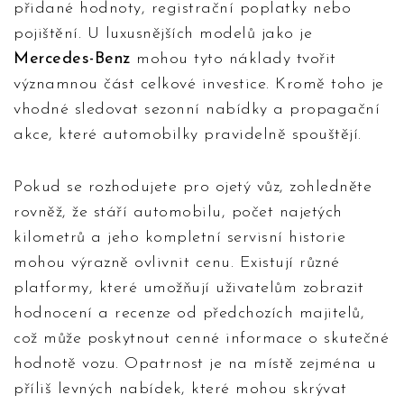
přidané hodnoty, registrační poplatky nebo
pojištění. U luxusnějších modelů jako je
Mercedes-Benz
mohou tyto náklady tvořit
významnou část celkové investice. Kromě toho je
vhodné sledovat sezonní nabídky a propagační
akce, které automobilky pravidelně spouštějí.
Pokud se rozhodujete pro ojetý vůz, zohledněte
rovněž, že stáří automobilu, počet najetých
kilometrů a jeho kompletní servisní historie
mohou výrazně ovlivnit cenu. Existují různé
platformy, které umožňují uživatelům zobrazit
hodnocení a recenze od předchozích majitelů,
což může poskytnout cenné informace o skutečné
hodnotě vozu. Opatrnost je na místě zejména u
příliš levných nabídek, které mohou skrývat