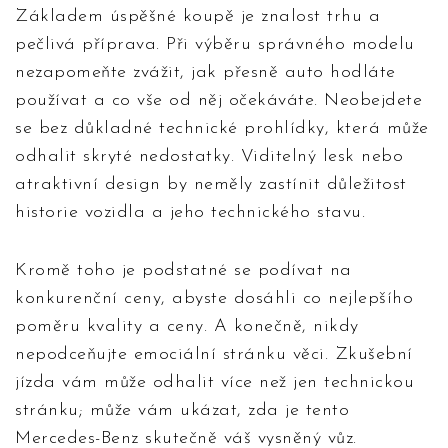
Základem úspěšné koupě je znalost trhu a
pečlivá příprava. Při výběru správného modelu
nezapomeňte zvážit, jak přesně auto hodláte
používat a co vše od něj očekáváte. Neobejdete
se bez důkladné technické prohlídky, která může
odhalit skryté nedostatky. Viditelný lesk nebo
atraktivní design by neměly zastínit důležitost
historie vozidla a jeho technického stavu.
Kromě toho je podstatné se podívat na
konkurenční ceny, abyste dosáhli co nejlepšího
poměru kvality a ceny. A konečně, nikdy
nepodceňujte emociální stránku věci. Zkušební
jízda vám může odhalit více než jen technickou
stránku; může vám ukázat, zda je tento
Mercedes-Benz skutečně váš vysněný vůz.