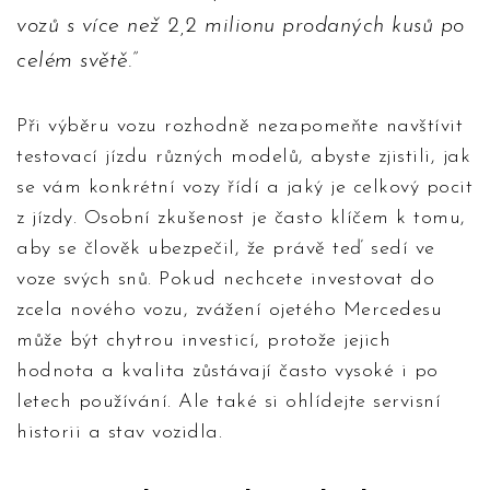
vozů s více než 2,2 milionu prodaných kusů po
celém světě.
Při výběru vozu rozhodně nezapomeňte navštívit
testovací jízdu různých modelů, abyste zjistili, jak
se vám konkrétní vozy řídí a jaký je celkový pocit
z jízdy. Osobní zkušenost je často klíčem k tomu,
aby se člověk ubezpečil, že právě teď sedí ve
voze svých snů. Pokud nechcete investovat do
zcela nového vozu, zvážení ojetého Mercedesu
může být chytrou investicí, protože jejich
hodnota a kvalita zůstávají často vysoké i po
letech používání. Ale také si ohlídejte servisní
historii a stav vozidla.