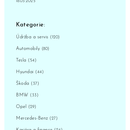
18.03.2025
Kategorie:
Údržba a servis
(120)
Automobily
(80)
Tesla
(54)
Hyundai
(44)
Škoda
(37)
BMW
(33)
Opel
(29)
Mercedes-Benz
(27)