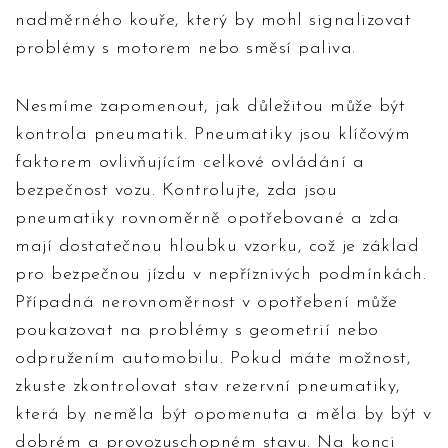
nadměrného kouře, který by mohl signalizovat
problémy s motorem nebo směsí paliva.
Nesmíme zapomenout, jak důležitou může být
kontrola pneumatik. Pneumatiky jsou klíčovým
faktorem ovlivňujícím celkové ovládání a
bezpečnost vozu. Kontrolujte, zda jsou
pneumatiky rovnoměrně opotřebované a zda
mají dostatečnou hloubku vzorku, což je základ
pro bezpečnou jízdu v nepříznivých podmínkách.
Případná nerovnoměrnost v opotřebení může
poukazovat na problémy s geometrií nebo
odpružením automobilu. Pokud máte možnost,
zkuste zkontrolovat stav rezervní pneumatiky,
která by neměla být opomenuta a měla by být v
dobrém a provozuschopném stavu. Na konci