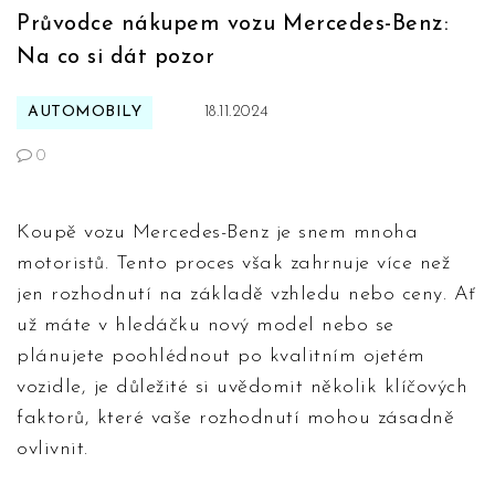
Průvodce nákupem vozu Mercedes-Benz:
Na co si dát pozor
AUTOMOBILY
18.11.2024
0
Koupě vozu Mercedes-Benz je snem mnoha
motoristů. Tento proces však zahrnuje více než
jen rozhodnutí na základě vzhledu nebo ceny. Ať
už máte v hledáčku nový model nebo se
plánujete poohlédnout po kvalitním ojetém
vozidle, je důležité si uvědomit několik klíčových
faktorů, které vaše rozhodnutí mohou zásadně
ovlivnit.