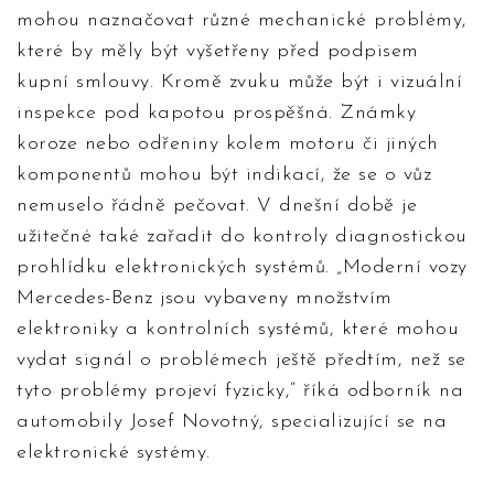
mohou naznačovat různé mechanické problémy,
které by měly být vyšetřeny před podpisem
kupní smlouvy. Kromě zvuku může být i vizuální
inspekce pod kapotou prospěšná. Známky
koroze nebo odřeniny kolem motoru či jiných
komponentů mohou být indikací, že se o vůz
nemuselo řádně pečovat. V dnešní době je
užitečné také zařadit do kontroly diagnostickou
prohlídku elektronických systémů. „Moderní vozy
Mercedes-Benz jsou vybaveny množstvím
elektroniky a kontrolních systémů, které mohou
vydat signál o problémech ještě předtím, než se
tyto problémy projeví fyzicky,“ říká odborník na
automobily Josef Novotný, specializující se na
elektronické systémy.