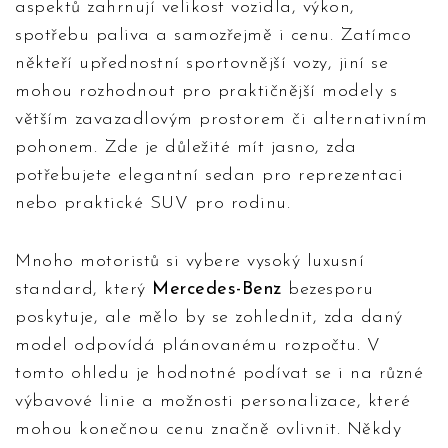
aspektů zahrnují velikost vozidla, výkon,
spotřebu paliva a samozřejmě i cenu. Zatímco
někteří upřednostní sportovnější vozy, jiní se
mohou rozhodnout pro praktičnější modely s
větším zavazadlovým prostorem či alternativním
pohonem. Zde je důležité mít jasno, zda
potřebujete elegantní sedan pro reprezentaci
nebo praktické SUV pro rodinu.
Mnoho motoristů si vybere vysoký luxusní
standard, který
Mercedes-Benz
bezesporu
poskytuje, ale mělo by se zohlednit, zda daný
model odpovídá plánovanému rozpočtu. V
tomto ohledu je hodnotné podívat se i na různé
výbavové linie a možnosti personalizace, které
mohou konečnou cenu značně ovlivnit. Někdy