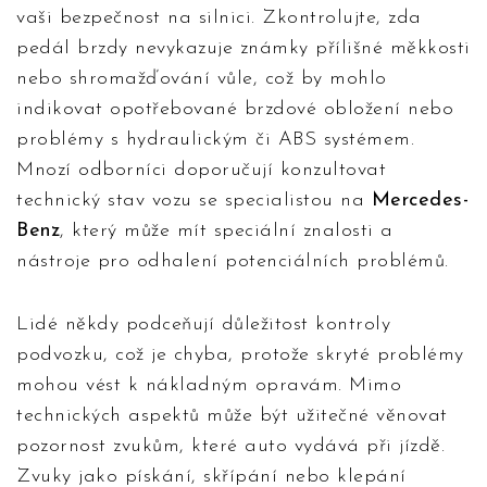
vaši bezpečnost na silnici. Zkontrolujte, zda
pedál brzdy nevykazuje známky přílišné měkkosti
nebo shromažďování vůle, což by mohlo
indikovat opotřebované brzdové obložení nebo
problémy s hydraulickým či ABS systémem.
Mnozí odborníci doporučují konzultovat
technický stav vozu se specialistou na
Mercedes-
Benz
, který může mít speciální znalosti a
nástroje pro odhalení potenciálních problémů.
Lidé někdy podceňují důležitost kontroly
podvozku, což je chyba, protože skryté problémy
mohou vést k nákladným opravám. Mimo
technických aspektů může být užitečné věnovat
pozornost zvukům, které auto vydává při jízdě.
Zvuky jako pískání, skřípání nebo klepání