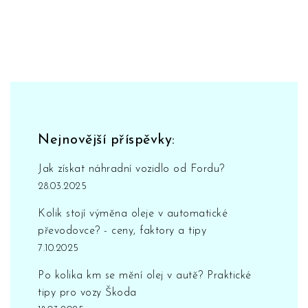
Nejnovější příspěvky:
Jak získat náhradní vozidlo od Fordu?
28.03.2025
Kolik stojí výměna oleje v automatické
převodovce? - ceny, faktory a tipy
7.10.2025
Po kolika km se mění olej v autě? Praktické
tipy pro vozy Škoda