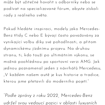
může být užitečné hovořit s odborníky nebo se
podívat na specializované fórum, abyste získali
rady z reálného světa.
Pokud hledáte inspiraci, modely jako Mercedes-
Benz třídy C nebo E bývají často považovány za
vynikající volbu díky své pohodlnosti, a přitom
dynamickému jízdnímu projevu. Na druhou
stranu, ti, kdo touží po ultimátním výkonu, se
možná poohlédnou po sportovní verzi AMG. Jak
jednou poznamenal jeden z návrhářů Mercedesu,
„V každém našem autě je kus historie a tradice,
kterou jsme přetavili do moderního pojetí.“
Podle zprávy z roku 2022, Mercedes-Benz
udržel svou vedoucí pozici v oblasti luxusních