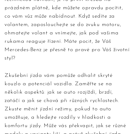
prázdném plátně, kde můžete opravdu pocítit,
co vám vůz může nabídnout. Když sedíte za
volantem, zaposlouchejte se do zvuku motoru,
ohmatejte volant a vnímejte, jak pod vašima
rukama reaguje řízení. Máte pocit, že Váš
Mercedes-Benz je přesně to pravé pro Váš životní
styl?
Zkušební jízda vám pomůže odhalit skryté
kouzlo a potenciál vozidla. Zaměřte se na
několik aspektů: jak se auto rozjíždí, brzdí,
zatáčí a jak se chová při různých rychlostech.
Zkuste měnit jízdní režimy, pokud to auto
umožňuje, a hledejte rozdíly v hladkosti a
komfortu jízdy. Může vás překvapit, jak se různé