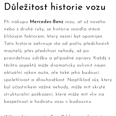
Důležitost historie vozu
Při nákupu
Mercedes-Benz
vozu, ať už nového
nebo z druhé ruky, se historie vozidla stává
klíčovým faktorem, který nesmí být opomíjen.
Tato historie zahrnuje vše od počtu předchozích
majitelů, přes předchozí nehody, až po
pravidelnou údržbu a případné opravy. Každý z
těchto aspektů může dramaticky ovlivnit nejen
aktuální výkon auta, ale také jeho budoucí
spolehlivost a dlouhověkost. Například vůz, který
byl účastníkem vážné nehody, může mít skryté
strukturální poškození, které může mít vliv na
bezpečnost a hodnotu vozu v budoucnu.