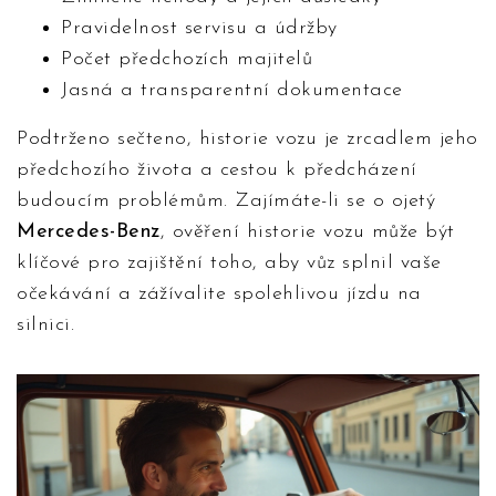
Pravidelnost servisu a údržby
Počet předchozích majitelů
Jasná a transparentní dokumentace
Podtrženo sečteno, historie vozu je zrcadlem jeho
předchozího života a cestou k předcházení
budoucím problémům. Zajímáte-li se o ojetý
Mercedes-Benz
, ověření historie vozu může být
klíčové pro zajištění toho, aby vůz splnil vaše
očekávání a zážívalite spolehlivou jízdu na
silnici.