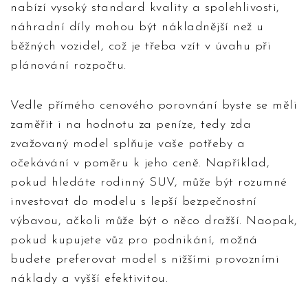
nabízí vysoký standard kvality a spolehlivosti,
náhradní díly mohou být nákladnější než u
běžných vozidel, což je třeba vzít v úvahu při
plánování rozpočtu.
Vedle přímého cenového porovnání byste se měli
zaměřit i na hodnotu za peníze, tedy zda
zvažovaný model splňuje vaše potřeby a
očekávání v poměru k jeho ceně. Například,
pokud hledáte rodinný SUV, může být rozumné
investovat do modelu s lepší bezpečnostní
výbavou, ačkoli může být o něco dražší. Naopak,
pokud kupujete vůz pro podnikání, možná
budete preferovat model s nižšími provozními
náklady a vyšší efektivitou.