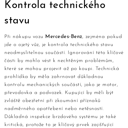
Kontrola technického
stavu
Při nákupu vozu
Mercedes-Benz
, zejména pokud
jde o ojetý vůz, je kontrola technického stavu
neodmyslitelnou součástí. Ignorování této klíčové
části by mohlo vést k nechtěným problémům,
které se mohou projevit až po koupi. Technická
prohlídka by měla zahrnovat důkladnou
kontrolu mechanických součástí, jako je motor,
převodovka a podvozek. Kupující by měli být
zvláště obezřetní při zkoumání příznaků
nadměrného opotřebení nebo netěsností.
Důkladná inspekce brzdového systému je také
kritická, protože to je klíčový prvek zajišťující