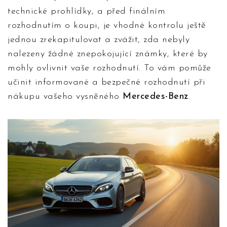
technické prohlídky, a před finálním
rozhodnutím o koupi, je vhodné kontrolu ještě
jednou zrekapitulovat a zvážit, zda nebyly
nalezeny žádné znepokojující známky, které by
mohly ovlivnit vaše rozhodnutí. To vám pomůže
učinit informované a bezpečné rozhodnutí při
nákupu vašeho vysněného
Mercedes-Benz
.