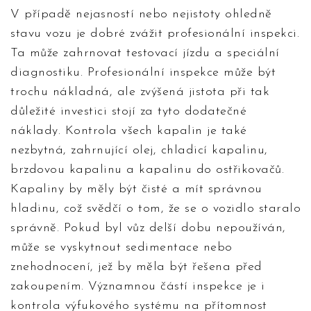
V případě nejasností nebo nejistoty ohledně
stavu vozu je dobré zvážit profesionální inspekci.
Ta může zahrnovat testovací jízdu a speciální
diagnostiku. Profesionální inspekce může být
trochu nákladná, ale zvýšená jistota při tak
důležité investici stojí za tyto dodatečné
náklady. Kontrola všech kapalin je také
nezbytná, zahrnující olej, chladicí kapalinu,
brzdovou kapalinu a kapalinu do ostřikovačů.
Kapaliny by měly být čisté a mít správnou
hladinu, což svědčí o tom, že se o vozidlo staralo
správně. Pokud byl vůz delší dobu nepoužíván,
může se vyskytnout sedimentace nebo
znehodnocení, jež by měla být řešena před
zakoupením. Významnou částí inspekce je i
kontrola výfukového systému na přítomnost