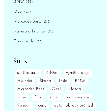
BMW
(33)
Opel
(29)
Mercedes-Benz
(27)
Kariéra a finance
(24)
Tipy a rady
(22)
Štítky:
údržba auta
údržba
výměna oleje
Hyundai
Škoda
Tesla
BMW
Mercedes-Benz
Opel
Mazda
servis
Ford
auto
motorový olej
Renault
cena
automobilový průmysl