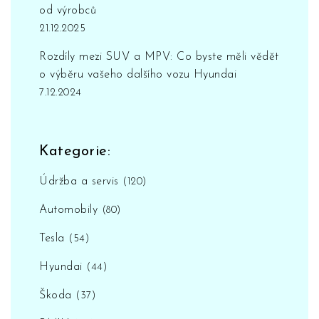
od výrobců
21.12.2025
Rozdíly mezi SUV a MPV: Co byste měli vědět
o výběru vašeho dalšího vozu Hyundai
7.12.2024
Kategorie:
Údržba a servis
(120)
Automobily
(80)
Tesla
(54)
Hyundai
(44)
Škoda
(37)