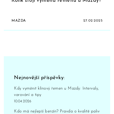
Kolik stojí výměna řemenu u Mazdy?
MAZDA
27.02.2025
Nejnovější příspěvky:
Kdy vyměnit klínový řemen u Mazdy: Intervaly,
varování a tipy
10.04.2026
Kdo má nejlepší benzín? Pravda o kvalitě paliv