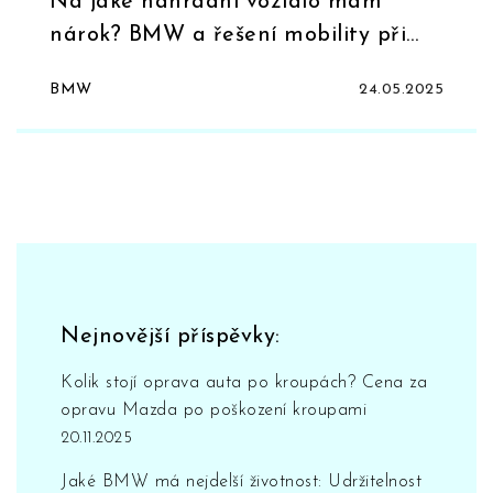
Na jaké náhradní vozidlo mám
nárok? BMW a řešení mobility při
poruše
BMW
24.05.2025
Nejnovější příspěvky:
Kolik stojí oprava auta po kroupách? Cena za
opravu Mazda po poškození kroupami
20.11.2025
Jaké BMW má nejdelší životnost: Udržitelnost