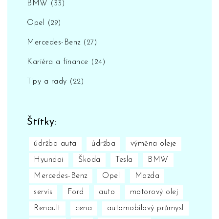
BMW
(33)
Opel
(29)
Mercedes-Benz
(27)
Kariéra a finance
(24)
Tipy a rady
(22)
Štítky:
údržba auta
údržba
výměna oleje
Hyundai
Škoda
Tesla
BMW
Mercedes-Benz
Opel
Mazda
servis
Ford
auto
motorový olej
Renault
cena
automobilový průmysl