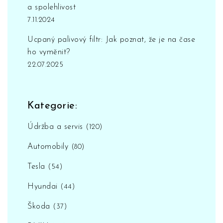
a spolehlivost
7.11.2024
Ucpaný palivový filtr: Jak poznat, že je na čase
ho vyměnit?
22.07.2025
Kategorie:
Údržba a servis
(120)
Automobily
(80)
Tesla
(54)
Hyundai
(44)
Škoda
(37)