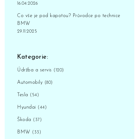
16.04.2026
Co vše je pod kapotou? Průvodce po technice
BMW
29.11.2025
Kategorie:
Údržba a servis
(120)
Automobily
(80)
Tesla
(54)
Hyundai
(44)
Škoda
(37)
BMW
(33)