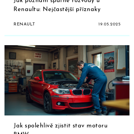
Jak poznám špatné rozvody u
Renaultu: Nejčastější příznaky
RENAULT
19.05.2025
Jak spolehlivě zjistit stav motoru