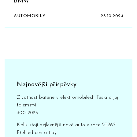
BMW
AUTOMOBILY
28.10.2024
Nejnovější příspěvky:
Životnost baterie v elektromobilech Tesla a její
tajemství
30.01.2025
Kolik stojí nejlevnější nové auto v roce 2026?
Přehled cen a tipy