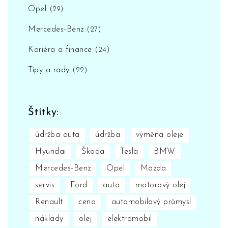
Opel
(29)
Mercedes-Benz
(27)
Kariéra a finance
(24)
Tipy a rady
(22)
Štítky:
údržba auta
údržba
výměna oleje
Hyundai
Škoda
Tesla
BMW
Mercedes-Benz
Opel
Mazda
servis
Ford
auto
motorový olej
Renault
cena
automobilový průmysl
náklady
olej
elektromobil