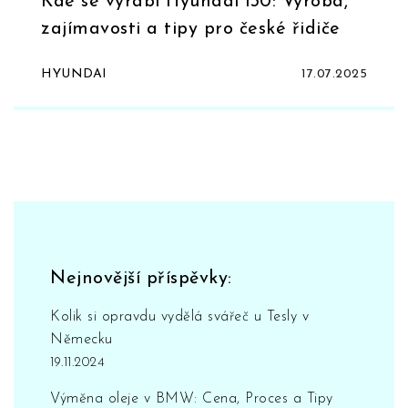
Kde se vyrábí Hyundai i30: Výroba,
zajímavosti a tipy pro české řidiče
HYUNDAI
17.07.2025
Nejnovější příspěvky:
Kolik si opravdu vydělá svářeč u Tesly v
Německu
19.11.2024
Výměna oleje v BMW: Cena, Proces a Tipy