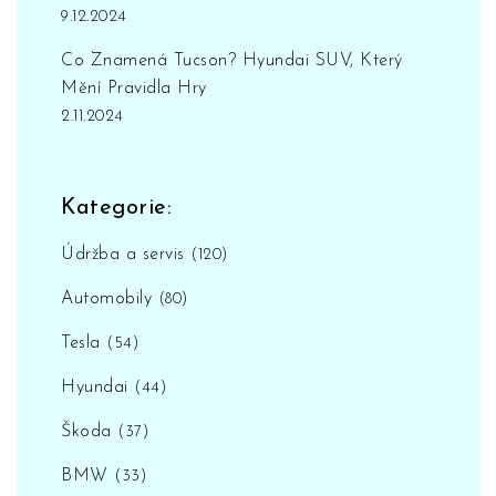
9.12.2024
Co Znamená Tucson? Hyundai SUV, Který
Mění Pravidla Hry
2.11.2024
Kategorie:
Údržba a servis
(120)
Automobily
(80)
Tesla
(54)
Hyundai
(44)
Škoda
(37)
BMW
(33)