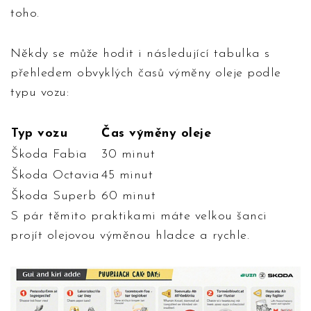
toho.
Někdy se může hodit i následující tabulka s
přehledem obvyklých časů výměny oleje podle
typu vozu:
Typ vozu
Čas výměny oleje
Škoda Fabia
30 minut
Škoda Octavia
45 minut
Škoda Superb
60 minut
S pár těmito praktikami máte velkou šanci
projít olejovou výměnou hladce a rychle.