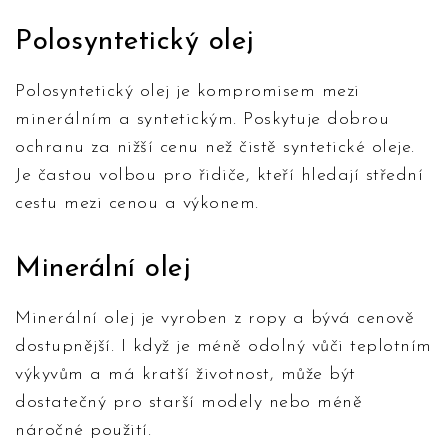
Polosyntetický olej
Polosyntetický olej je kompromisem mezi
minerálním a syntetickým. Poskytuje dobrou
ochranu za nižší cenu než čistě syntetické oleje.
Je častou volbou pro řidiče, kteří hledají střední
cestu mezi cenou a výkonem.
Minerální olej
Minerální olej je vyroben z ropy a bývá cenově
dostupnější. I když je méně odolný vůči teplotním
výkyvům a má kratší životnost, může být
dostatečný pro starší modely nebo méně
náročné použití.