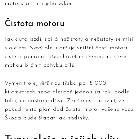
motoru a tím i jeho výkon.
Čistota motoru
Jak auto jezdí, sbírá nečistoty a nečistoty se mísí
s olejem. Nový olej udržuje vnitřní části motoru
čisté a pomáhá předcházet usazeninám, které
mohou bránit pohybu dílů.
Vyměnit olej většinou třeba po 15 000
kilometrech nebo alespoň jednou za rok, podle
toho, co nastane dříve. Zkušenosti ukazují, že
pokud tento plán dodržujete, motor vašeho vozu
Škoda bude šlapat jak hodinky.