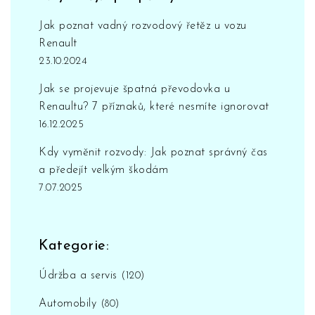
Jak poznat vadný rozvodový řetěz u vozu
Renault
23.10.2024
Jak se projevuje špatná převodovka u
Renaultu? 7 příznaků, které nesmíte ignorovat
16.12.2025
Kdy vyměnit rozvody: Jak poznat správný čas
a předejít velkým škodám
7.07.2025
Kategorie:
Údržba a servis
(120)
Automobily
(80)