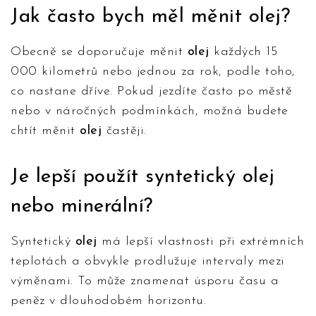
Jak často bych měl měnit
olej
?
Obecně se doporučuje měnit
olej
každých 15
000 kilometrů nebo jednou za rok, podle toho,
co nastane dříve. Pokud jezdíte často po městě
nebo v náročných podmínkách, možná budete
chtít měnit
olej
častěji.
Je lepší použít syntetický
olej
nebo minerální?
Syntetický
olej
má lepší vlastnosti při extrémních
teplotách a obvykle prodlužuje intervaly mezi
výměnami. To může znamenat úsporu času a
peněz v dlouhodobém horizontu.