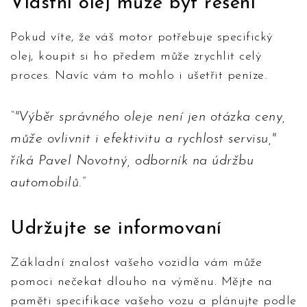
Vlastní olej může být řešení
Pokud víte, že váš motor potřebuje specifický
olej, koupit si ho předem může zrychlit celý
proces. Navíc vám to mohlo i ušetřit peníze.
"Výběr správného oleje není jen otázka ceny,
může ovlivnit i efektivitu a rychlost servisu,"
říká Pavel Novotný, odborník na údržbu
automobilů.
Udržujte se informovaní
Základní znalost vašeho vozidla vám může
pomoci nečekat dlouho na výměnu. Mějte na
paměti specifikace vašeho vozu a plánujte podle