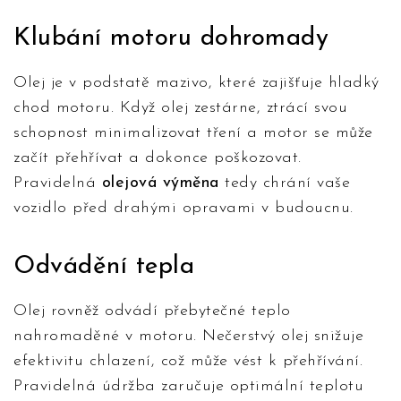
Klubání motoru dohromady
Olej je v podstatě mazivo, které zajišťuje hladký
chod motoru. Když olej zestárne, ztrácí svou
schopnost minimalizovat tření a motor se může
začít přehřívat a dokonce poškozovat.
Pravidelná
olejová výměna
tedy chrání vaše
vozidlo před drahými opravami v budoucnu.
Odvádění tepla
Olej rovněž odvádí přebytečné teplo
nahromaděné v motoru. Nečerstvý olej snižuje
efektivitu chlazení, což může vést k přehřívání.
Pravidelná údržba zaručuje optimální teplotu