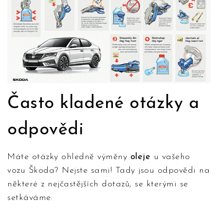
Často kladené otázky a
odpovědi
Máte otázky ohledně výměny
oleje
u vašeho
vozu Škoda? Nejste sami! Tady jsou odpovědi na
některé z nejčastějších dotazů, se kterými se
setkáváme.