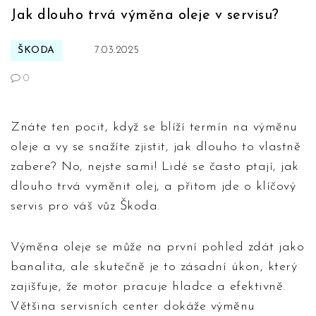
Jak dlouho trvá výměna oleje v servisu?
ŠKODA
7.03.2025
0
Znáte ten pocit, když se blíží termín na výměnu
oleje a vy se snažíte zjistit, jak dlouho to vlastně
zabere? No, nejste sami! Lidé se často ptají, jak
dlouho trvá vyměnit olej, a přitom jde o klíčový
servis pro váš vůz Škoda.
Výměna oleje se může na první pohled zdát jako
banalita, ale skutečně je to zásadní úkon, který
zajišťuje, že motor pracuje hladce a efektivně.
Většina servisních center dokáže výměnu