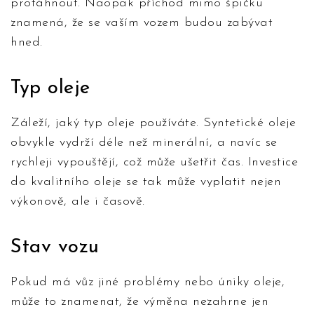
protáhnout. Naopak příchod mimo špičku
znamená, že se vaším vozem budou zabývat
hned.
Typ oleje
Záleží, jaký typ oleje používáte. Syntetické oleje
obvykle vydrží déle než minerální, a navíc se
rychleji vypouštějí, což může ušetřit čas. Investice
do kvalitního oleje se tak může vyplatit nejen
výkonově, ale i časově.
Stav vozu
Pokud má vůz jiné problémy nebo úniky oleje,
může to znamenat, že výměna nezahrne jen