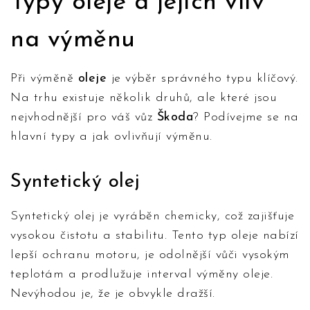
Typy oleje a jejich vliv
na výměnu
Při výměně
oleje
je výběr správného typu klíčový.
Na trhu existuje několik druhů, ale které jsou
nejvhodnější pro váš vůz
Škoda
? Podívejme se na
hlavní typy a jak ovlivňují výměnu.
Syntetický olej
Syntetický olej je vyráběn chemicky, což zajišťuje
vysokou čistotu a stabilitu. Tento typ oleje nabízí
lepší ochranu motoru, je odolnější vůči vysokým
teplotám a prodlužuje interval výměny oleje.
Nevýhodou je, že je obvykle dražší.