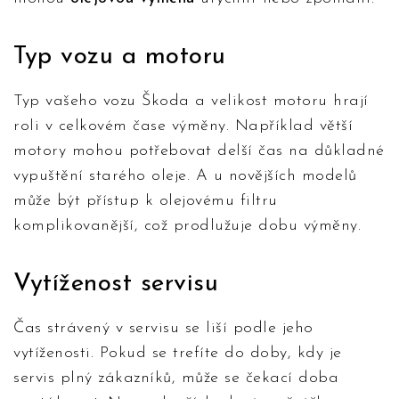
Typ vozu a motoru
Typ vašeho vozu Škoda a velikost motoru hrají
roli v celkovém čase výměny. Například větší
motory mohou potřebovat delší čas na důkladné
vypuštění starého oleje. A u novějších modelů
může být přístup k olejovému filtru
komplikovanější, což prodlužuje dobu výměny.
Vytíženost servisu
Čas strávený v servisu se liší podle jeho
vytíženosti. Pokud se trefíte do doby, kdy je
servis plný zákazníků, může se čekací doba