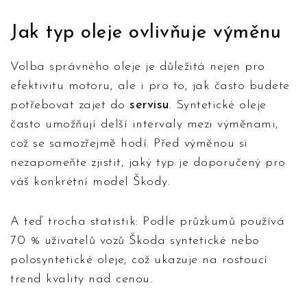
Jak typ oleje ovlivňuje výměnu
Volba správného oleje je důležitá nejen pro
efektivitu motoru, ale i pro to, jak často budete
potřebovat zajet do
servisu
. Syntetické oleje
často umožňují delší intervaly mezi výměnami,
což se samozřejmě hodí. Před výměnou si
nezapomeňte zjistit, jaký typ je doporučený pro
váš konkrétní model Škody.
A teď trocha statistik: Podle průzkumů používá
70 % uživatelů vozů Škoda syntetické nebo
polosyntetické oleje, což ukazuje na rostoucí
trend kvality nad cenou.