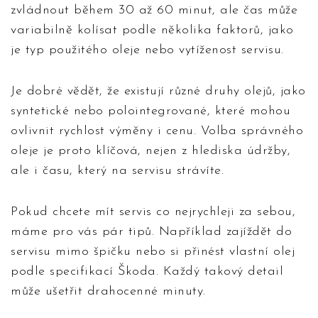
zvládnout během 30 až 60 minut, ale čas může
variabilně kolísat podle několika faktorů, jako
je typ použitého oleje nebo vytíženost servisu.
Je dobré vědět, že existují různé druhy olejů, jako
syntetické nebo polointegrované, které mohou
ovlivnit rychlost výměny i cenu. Volba správného
oleje je proto klíčová, nejen z hlediska údržby,
ale i času, který na servisu strávíte.
Pokud chcete mít servis co nejrychleji za sebou,
máme pro vás pár tipů. Například zajíždět do
servisu mimo špičku nebo si přinést vlastní olej
podle specifikací Škoda. Každý takový detail
může ušetřit drahocenné minuty.