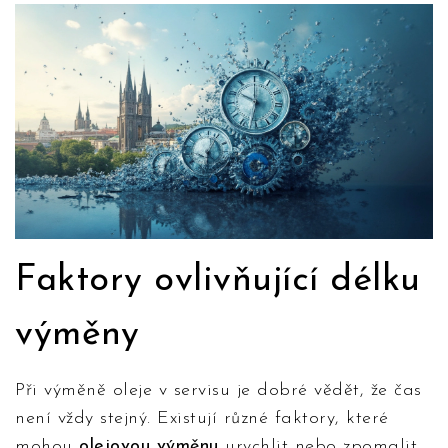
Faktory ovlivňující délku
výměny
Při výměně oleje v servisu je dobré vědět, že čas
není vždy stejný. Existují různé faktory, které
mohou
olejovou výměnu
urychlit nebo zpomalit.