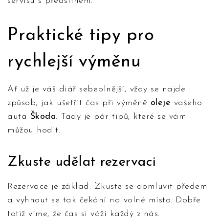
servisu s předstihem.
Praktické tipy pro
rychlejší výměnu
Ať už je váš diář sebeplnější, vždy se najde
způsob, jak ušetřit čas při výměně
oleje
vašeho
auta
Škoda
. Tady je pár tipů, které se vám
můžou hodit.
Zkuste udělat rezervaci
Rezervace je základ. Zkuste se domluvit předem
a vyhnout se tak čekání na volné místo. Dobře
totiž víme, že čas si váží každý z nás.