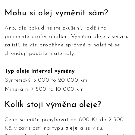
Mohu si
olej
vyměnit sám?
Ano, ale pokud nejste zkušení, raději to
přenechte profesionálům. Výměna oleje v servisu
zajistí, že vše proběhne správně a náležitě se
zlikvidují použité materiály.
Typ oleje
Interval výměny
Syntetický
15 000 to 20 000 km
Minerální
7 500 to 10 000 km
Kolik stojí výměna
oleje
?
Cena se může pohybovat od 800 Kč do 2 500
Kč, v závislosti na typu
oleje
a servisu.