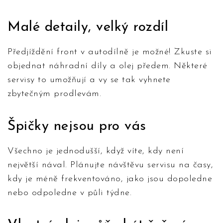
Malé detaily, velký rozdíl
Předjíždění front v autodílně je možné! Zkuste si
objednat náhradní díly a olej předem. Některé
servisy to umožňují a vy se tak vyhnete
zbytečným prodlevám.
Špičky nejsou pro vás
Všechno je jednodušší, když víte, kdy není
největší nával. Plánujte návštěvu servisu na časy,
kdy je méně frekventováno, jako jsou dopoledne
nebo odpoledne v půli týdne.