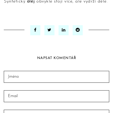
Syntetický
olej
obvykle stojí více, ale vydrží déle.
NAPSAT KOMENTÁŘ