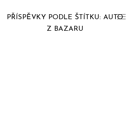
PŘÍSPĚVKY PODLE ŠTÍTKU: AUTO
Z BAZARU