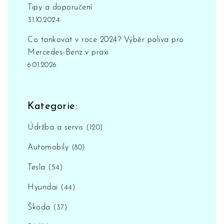
Tipy a doporučení
31.10.2024
Co tankovat v roce 2024? Výběr paliva pro
Mercedes-Benz v praxi
6.01.2026
Kategorie:
Údržba a servis
(120)
Automobily
(80)
Tesla
(54)
Hyundai
(44)
Škoda
(37)