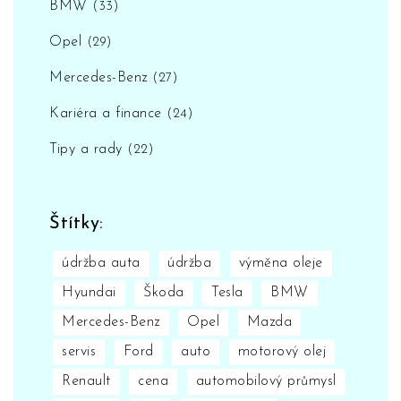
BMW
(33)
Opel
(29)
Mercedes-Benz
(27)
Kariéra a finance
(24)
Tipy a rady
(22)
Štítky:
údržba auta
údržba
výměna oleje
Hyundai
Škoda
Tesla
BMW
Mercedes-Benz
Opel
Mazda
servis
Ford
auto
motorový olej
Renault
cena
automobilový průmysl