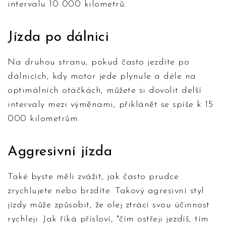
intervalu 10 000 kilometrů.
Jízda po dálnici
Na druhou stranu, pokud často jezdíte po
dálnicích, kdy motor jede plynule a déle na
optimálních otáčkách, můžete si dovolit delší
intervaly mezi výměnami, přiklánět se spíše k 15
000 kilometrům.
Aggresivní jízda
Také byste měli zvážit, jak často prudce
zrychlujete nebo brzdíte. Takový agresivní styl
jízdy může způsobit, že olej ztrácí svou účinnost
rychleji. Jak říká přísloví, "čím ostřeji jezdíš, tím