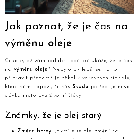
Jak poznat, že je čas na
výměnu oleje
Čekáte, až vám palubní počítač ukáže, že je čas
na
výměnu oleje
? Nebylo by lepší se na to
připravit předem? Je několik varovných signálů,
které vám napoví, že váš
Škoda
potřebuje novou
dávku motorové životní šťávy.
Známky, že je olej starý
Změna barvy:
Jakmile se olej změní na