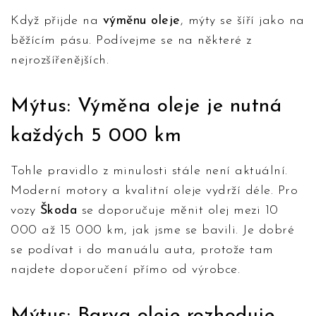
Když přijde na
výměnu oleje
, mýty se šíří jako na
běžícím pásu. Podívejme se na některé z
nejrozšířenějších.
Mýtus: Výměna oleje je nutná
každých 5 000 km
Tohle pravidlo z minulosti stále není aktuální.
Moderní motory a kvalitní oleje vydrží déle. Pro
vozy
Škoda
se doporučuje měnit olej mezi 10
000 až 15 000 km, jak jsme se bavili. Je dobré
se podívat i do manuálu auta, protože tam
najdete doporučení přímo od výrobce.