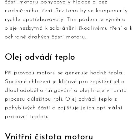
části motoru pohybovaly hladce a bez
nadměrného tření. Bez toho by se komponenty
rychle opotřebovávaly. Tím pádem je výměna
oleje nezbytná k zabránění škodlivému tření a k
ochraně drahých částí motoru.
Olej odvádí teplo
Při provozu motoru se generuje hodně tepla.
Správné chlazení je klíčové pro zajištění jeho
dlouhodobého fungování a olej hraje v tomto
procesu důležitou roli. Olej odvádí teplo z
pohyblivých částí a zajišťuje jejich optimální
pracovní teplotu.
Vnitřní čistota motoru