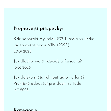
Nejnovější příspěvky:
Kde se vyrábí Hyundai i20? Turecko vs. Indie,
jak to ověřit podle VIN (2025)
20.09.2025
Jak dlouho vydrží rozvody u Renaultu?
13.03.2025
Jak daleko můžu táhnout auto na laně?
Praktické odpovědi pro vlastníky Tesla
16.11.2025
Kategorie: