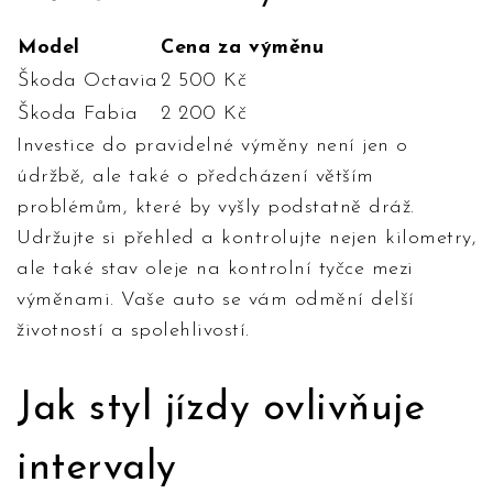
Model
Cena za výměnu
Škoda Octavia
2 500 Kč
Škoda Fabia
2 200 Kč
Investice do pravidelné výměny není jen o
údržbě, ale také o předcházení větším
problémům, které by vyšly podstatně dráž.
Udržujte si přehled a kontrolujte nejen kilometry,
ale také stav oleje na kontrolní tyčce mezi
výměnami. Vaše auto se vám odmění delší
životností a spolehlivostí.
Jak styl jízdy ovlivňuje
intervaly