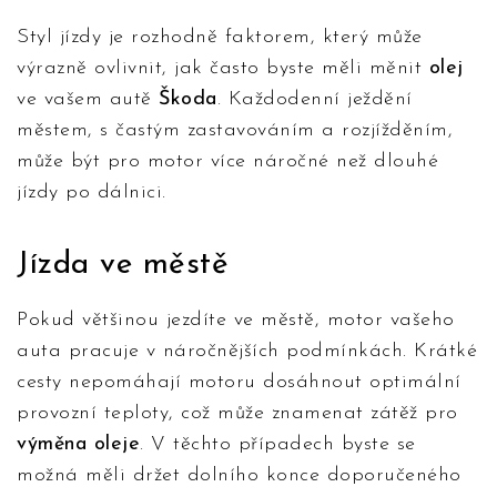
Styl jízdy je rozhodně faktorem, který může
výrazně ovlivnit, jak často byste měli měnit
olej
ve vašem autě
Škoda
. Každodenní ježdění
městem, s častým zastavováním a rozjížděním,
může být pro motor více náročné než dlouhé
jízdy po dálnici.
Jízda ve městě
Pokud většinou jezdíte ve městě, motor vašeho
auta pracuje v náročnějších podmínkách. Krátké
cesty nepomáhají motoru dosáhnout optimální
provozní teploty, což může znamenat zátěž pro
výměna oleje
. V těchto případech byste se
možná měli držet dolního konce doporučeného