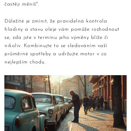
častěji měníš".
Důležité je zmínit, že pravidelná kontrola
hladiny a stavu oleje vám pomůže rozhodnout
se, zda jste v termínu jeho výměny blíže či
nikoliv. Kombinujte to se sledováním vaší
průměrné spotřeby a udržujte motor v co
nejlepším chodu.