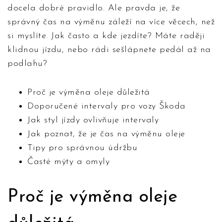
docela dobré pravidlo. Ale pravda je, že
správný čas na výměnu záleží na více věcech, než
si myslíte. Jak často a kde jezdíte? Máte raději
klidnou jízdu, nebo rádi sešlápnete pedál až na
podlahu?
Proč je výměna oleje důležitá
Doporučené intervaly pro vozy Škoda
Jak styl jízdy ovlivňuje intervaly
Jak poznat, že je čas na výměnu oleje
Tipy pro správnou údržbu
Časté mýty a omyly
Proč je výměna oleje