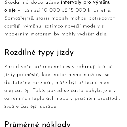
Škoda má doporučené
intervaly pro výměnu
oleje
v rozmezí 10 000 až 15 000 kilometrů.
Samozřejmě, starší modely mohou potřebovat
častější výměnu, zatímco novější modely s
moderním motorem by mohly vydržet déle.
Rozdílné typy jízdy
Pokud vaše každodenní cesty zahrnují krátké
jízdy po městě, kde motor nemá možnost se
dostatečně rozehřát, může být užitečné měnit
olej častěji. Také, pokud se často pohybujete v
extrémních teplotách nebo v prašném prostředí,
zvažte častější údržbu.
Průměrné náklady