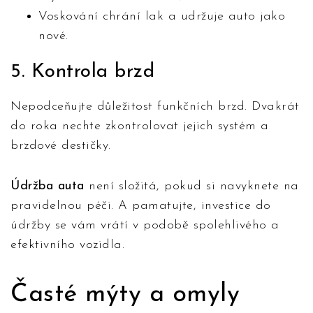
Voskování chrání lak a udržuje auto jako
nové.
5. Kontrola brzd
Nepodceňujte důležitost funkčních brzd. Dvakrát
do roka nechte zkontrolovat jejich systém a
brzdové destičky.
Údržba auta
není složitá, pokud si navyknete na
pravidelnou péči. A pamatujte, investice do
údržby se vám vrátí v podobě spolehlivého a
efektivního vozidla.
Časté mýty a omyly