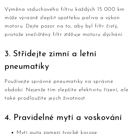
Výměna vzduchového filtru každých 15 000 km
může výrazně zlepšit spotřebu paliva a výkon
motoru. Dejte pozor na to, aby byl filtr čistý,
protože znečištěný filtr ztěžuje motoru dýchání.
3. Střídejte zimní a letní
pneumatiky
Používejte správné pneumatiky na správné
období. Nejenže tím zlepšíte efektivitu řízení, ale
také prodloužíte jejich životnost.
4. Pravidelné mytí a voskování
Mytí auta zamezí tvorbě koroze.