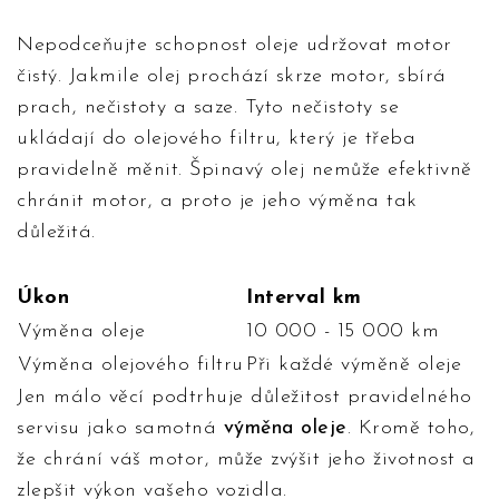
Nepodceňujte schopnost oleje udržovat motor
čistý. Jakmile olej prochází skrze motor, sbírá
prach, nečistoty a saze. Tyto nečistoty se
ukládají do olejového filtru, který je třeba
pravidelně měnit. Špinavý olej nemůže efektivně
chránit motor, a proto je jeho výměna tak
důležitá.
Úkon
Interval km
Výměna oleje
10 000 - 15 000 km
Výměna olejového filtru
Při každé výměně oleje
Jen málo věcí podtrhuje důležitost pravidelného
servisu jako samotná
výměna oleje
. Kromě toho,
že chrání váš motor, může zvýšit jeho životnost a
zlepšit výkon vašeho vozidla.