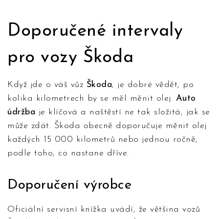
Doporučené intervaly
pro vozy Škoda
Když jde o váš vůz
Škoda
, je dobré vědět, po
kolika kilometrech by se měl měnit olej.
Auto
údržba
je klíčová a naštěstí ne tak složitá, jak se
může zdát. Škoda obecně doporučuje měnit olej
každých 15 000 kilometrů nebo jednou ročně,
podle toho, co nastane dříve.
Doporučení výrobce
Oficiální servisní knížka uvádí, že většina vozů