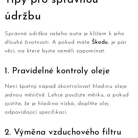
Tipy pro správnou
údržbu
Správná údržba vašeho auta je klíčem k jeho
dlouhé životnosti. A pokud máte
Škodu
, je pár
věcí, na které byste neměli zapomínat.
1. Pravidelné kontroly oleje
Není špatný nápad zkontrolovat hladinu oleje
jednou měsíčně. Lehce použijte měrku, a pokud
zjistíte, že je hladina nízká, doplňte olej
odpovídající specifikaci.
2. Výměna vzduchového filtru