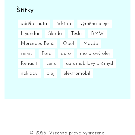
Štítky:
údržba auta
údržba
výměna oleje
Hyundai
Škoda
Tesla
BMW
Mercedes-Benz
Opel
Mazda
servis
Ford
auto
motorový olej
Renault
cena
automobilový průmysl
náklady
olej
elektromobil
© 2026. Všechna práva vyhrazena.