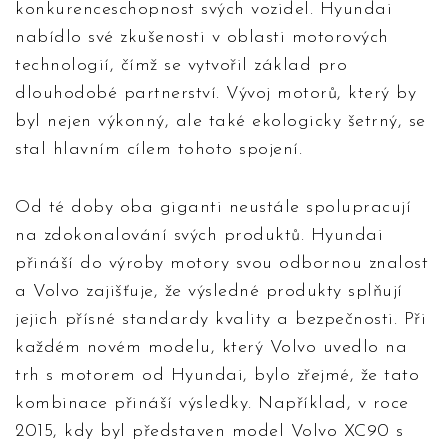
konkurenceschopnost svých vozidel. Hyundai
nabídlo své zkušenosti v oblasti motorových
technologií, čímž se vytvořil základ pro
dlouhodobé partnerství. Vývoj motorů, který by
byl nejen výkonný, ale také ekologicky šetrný, se
stal hlavním cílem tohoto spojení.
Od té doby oba giganti neustále spolupracují
na zdokonalování svých produktů. Hyundai
přináší do výroby motory svou odbornou znalost
a Volvo zajišťuje, že výsledné produkty splňují
jejich přísné standardy kvality a bezpečnosti. Při
každém novém modelu, který Volvo uvedlo na
trh s motorem od Hyundai, bylo zřejmé, že tato
kombinace přináší výsledky. Například, v roce
2015, kdy byl představen model Volvo XC90 s