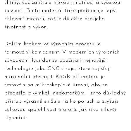
slitiny, což zajišťuje nízkou hmotnost a vysokou
pevnost. Tento materiál také podporuje lepší
chlazení motoru, což je důležité pro jeho
životnost a výkon.
Dalším krokem ve výrobním procesu je
formování komponent. V moderních výrobních
závodech Hyundai se používají nejnovější
technologie jako CNC stroje, které zajišťují
maximální přesnost. Každý díl motoru je
testován na mikroskopické úrovni, aby se
předešlo jakýmkoli nedostatkům. Tento důkladný
přístup výrazně snižuje riziko poruch a zvyšuje
celkovou spolehlivost motorů. Jak říká mluvčí
Hyundai: