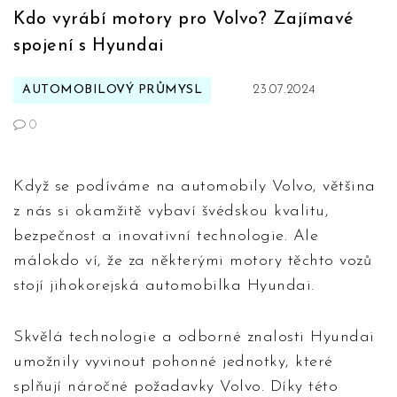
Kdo vyrábí motory pro Volvo? Zajímavé
spojení s Hyundai
AUTOMOBILOVÝ PRŮMYSL
23.07.2024
0
Když se podíváme na automobily Volvo, většina
z nás si okamžitě vybaví švédskou kvalitu,
bezpečnost a inovativní technologie. Ale
málokdo ví, že za některými motory těchto vozů
stojí jihokorejská automobilka Hyundai.
Skvělá technologie a odborné znalosti Hyundai
umožnily vyvinout pohonné jednotky, které
splňují náročné požadavky Volvo. Díky této