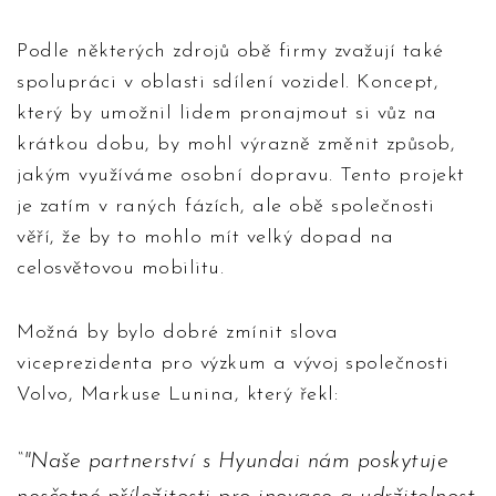
Podle některých zdrojů obě firmy zvažují také
spolupráci v oblasti sdílení vozidel. Koncept,
který by umožnil lidem pronajmout si vůz na
krátkou dobu, by mohl výrazně změnit způsob,
jakým využíváme osobní dopravu. Tento projekt
je zatím v raných fázích, ale obě společnosti
věří, že by to mohlo mít velký dopad na
celosvětovou mobilitu.
Možná by bylo dobré zmínit slova
viceprezidenta pro výzkum a vývoj společnosti
Volvo, Markuse Lunina, který řekl:
"Naše partnerství s Hyundai nám poskytuje