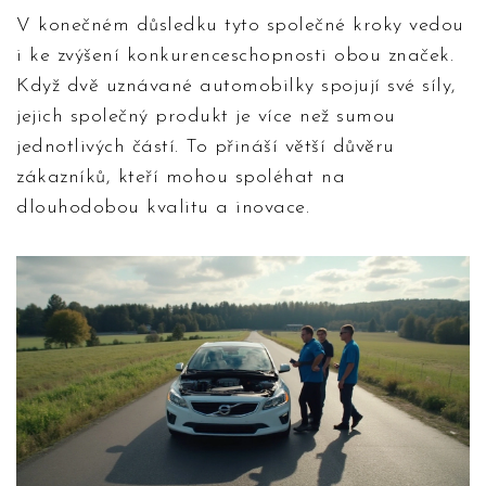
V konečném důsledku tyto společné kroky vedou
i ke zvýšení konkurenceschopnosti obou značek.
Když dvě uznávané automobilky spojují své síly,
jejich společný produkt je více než sumou
jednotlivých částí. To přináší větší důvěru
zákazníků, kteří mohou spoléhat na
dlouhodobou kvalitu a inovace.