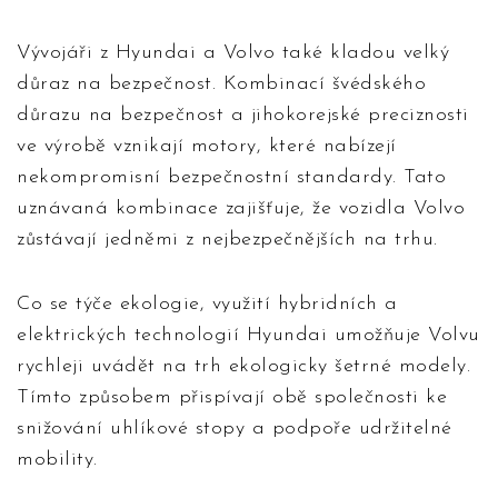
Vývojáři z Hyundai a Volvo také kladou velký
důraz na bezpečnost. Kombinací švédského
důrazu na bezpečnost a jihokorejské preciznosti
ve výrobě vznikají motory, které nabízejí
nekompromisní bezpečnostní standardy. Tato
uznávaná kombinace zajišťuje, že vozidla Volvo
zůstávají jedněmi z nejbezpečnějších na trhu.
Co se týče ekologie, využití hybridních a
elektrických technologií Hyundai umožňuje Volvu
rychleji uvádět na trh ekologicky šetrné modely.
Tímto způsobem přispívají obě společnosti ke
snižování uhlíkové stopy a podpoře udržitelné
mobility.