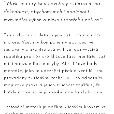
"Naše motory jsou navrženy s důrazem na
dokonalost, abychom mohli nabídnout
maximální výkon a nízkou spotřebu paliva."
Tento důraz na detaily je vidět i při montáži
motorů. Všechny komponenty jsou pečlivě
sestaveny a zkontrolovány. Hyundai využívá
robotiku pro některé klíčové fáze montáže, což
minimalizuje lidské chyby. Ale klíčové body
montáže, jako je upevnění pístů a ventilů, jsou
prováděny zkušenými techniky. Tito odborníci
mají roky praxe a jejich zručnost zajišťuje, že
každý motor splňuje vysoké standardy kvality.
Testování motorů je dalším klíčovým krokem ve