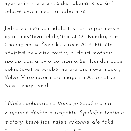
hybridním motorem, získal okamžitě uznání
celosvětových médií a odborníků.
Jedna z důležitých událostí v tomto partnerství
byla i návštěva tehdejšího CEO Hyundai, Kim
Choong-ho, ve Švédsku v roce 2016. Při této
návštěvě byly diskutovány budoucí možnosti
spolupráce, a bylo potvrzeno, že Hyundai bude
pokračovat ve výrobě motorů pro nové modely
Volvo. V rozhovoru pro magazín Automotive
News tehdy uvedl:
"Naše spolupráce s Volvo je založena na
vzájemné důvěře a respektu. Společně tvoříme
motory, které jsou nejen výkonné, ale také