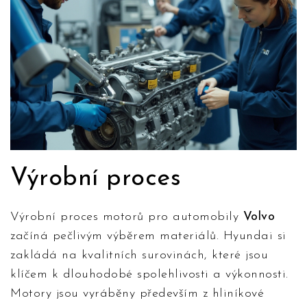
Výrobní proces
Výrobní proces motorů pro automobily
Volvo
začíná pečlivým výběrem materiálů. Hyundai si
zakládá na kvalitních surovinách, které jsou
klíčem k dlouhodobé spolehlivosti a výkonnosti.
Motory jsou vyráběny především z hliníkové