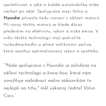
spolehlivost, o jaké si každá automobilka může
nechat jen zdát. Spolupráce mezi Volvo a
Hyundai
přinesla řadu inovací v oblasti motorů.
Při vývoji těchto motorů se klade důraz
především na efektivitu, výkon a nízké emise. V
srdci těchto technologií stojí pokročilé
turbodmychadlo a přímé vstřikování paliva,
které zajišťují optimalizovaný výkon a spotřebu.
"Naše spolupráce s Hyundai je založena na
sdílení technologií a know-how, které nám
umožňuje nabídnout našim zákazníkům to
nejlepší na trhu," řekl výkonný ředitel Volvo
Cars.