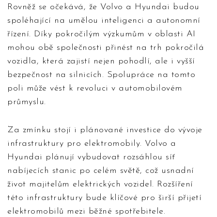
Rovněž se očekává, že Volvo a Hyundai budou
spoléhající na umělou inteligenci a autonomní
řízení. Díky pokročilým výzkumům v oblasti AI
mohou obě společnosti přinést na trh pokročilá
vozidla, která zajistí nejen pohodlí, ale i vyšší
bezpečnost na silnicích. Spolupráce na tomto
poli může vést k revoluci v automobilovém
průmyslu.
Za zmínku stojí i plánované investice do vývoje
infrastruktury pro elektromobily. Volvo a
Hyundai plánují vybudovat rozsáhlou síť
nabíjecích stanic po celém světě, což usnadní
život majitelům elektrických vozidel. Rozšíření
této infrastruktury bude klíčové pro širší přijetí
elektromobilů mezi běžné spotřebitele.