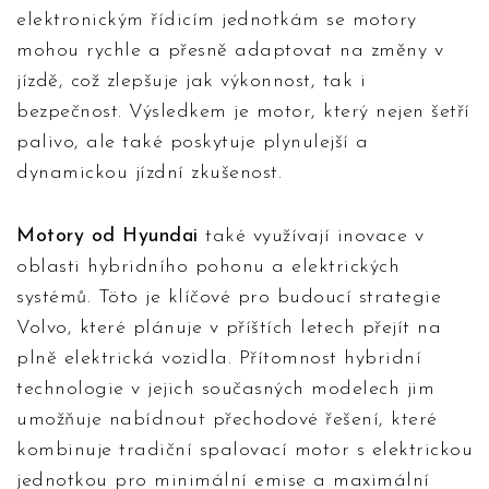
elektronickým řídicím jednotkám se motory
mohou rychle a přesně adaptovat na změny v
jízdě, což zlepšuje jak výkonnost, tak i
bezpečnost. Výsledkem je motor, který nejen šetří
palivo, ale také poskytuje plynulejší a
dynamickou jízdní zkušenost.
Motory od Hyundai
také využívají inovace v
oblasti hybridního pohonu a elektrických
systémů. Töto je klíčové pro budoucí strategie
Volvo, které plánuje v příštích letech přejít na
plně elektrická vozidla. Přítomnost hybridní
technologie v jejich současných modelech jim
umožňuje nabídnout přechodové řešení, které
kombinuje tradiční spalovací motor s elektrickou
jednotkou pro minimální emise a maximální