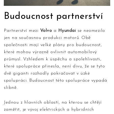
Budoucnost partnerství
Partnerství mezi
Volvo
a
Hyundai
se neomezilo
jen na současnou produkci motorů. Obě
společnosti mají velké plány pro budoucnost,
které mohou výrazně ovlivnit automobilový
průmysl. Vzhledem k úspěchu a spolehlivosti,
které spolupráce přinesla, není divu, že se tyto
dvě giganti rozhodly pokračovat v úzké
spolupráci. Budoucnost této spolupráce vypadá
slibně.
Jednou z hlavních oblastí, na kterou se chtějí
zaměřit, je vývoj elektrických a hybridních