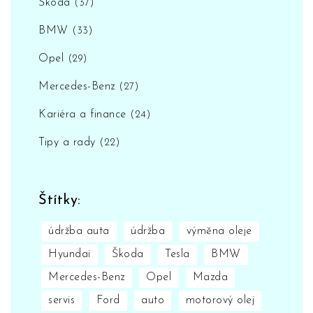
Škoda
(37)
BMW
(33)
Opel
(29)
Mercedes-Benz
(27)
Kariéra a finance
(24)
Tipy a rady
(22)
Štítky:
údržba auta
údržba
výměna oleje
Hyundai
Škoda
Tesla
BMW
Mercedes-Benz
Opel
Mazda
servis
Ford
auto
motorový olej