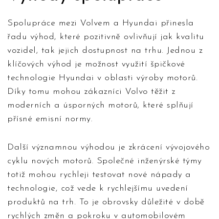
Spolupráce mezi Volvem a Hyundai přinesla
řadu výhod, které pozitivně ovlivňují jak kvalitu
vozidel, tak jejich dostupnost na trhu. Jednou z
klíčových výhod je možnost využití špičkové
technologie Hyundai v oblasti výroby motorů.
Díky tomu mohou zákazníci Volvo těžit z
moderních a úsporných motorů, které splňují
přísné emisní normy.
Další významnou výhodou je zkrácení vývojového
cyklu nových motorů. Společné inženýrské týmy
totiž mohou rychleji testovat nové nápady a
technologie, což vede k rychlejšímu uvedení
produktů na trh. To je obrovsky důležité v době
rychlých změn a pokroku v automobilovém