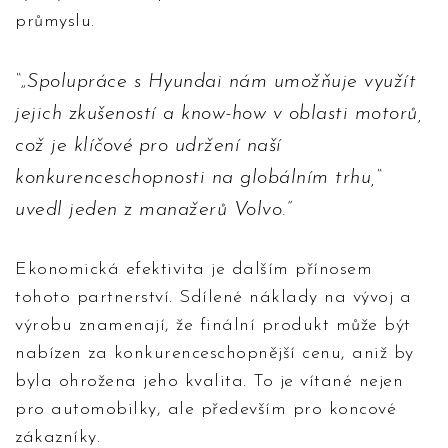
průmyslu.
„Spolupráce s Hyundai nám umožňuje využít
jejich zkušeností a know-how v oblasti motorů,
což je klíčové pro udržení naší
konkurenceschopnosti na globálním trhu,“
uvedl jeden z manažerů Volvo.
Ekonomická efektivita je dalším přínosem
tohoto partnerství. Sdílené náklady na vývoj a
výrobu znamenají, že finální produkt může být
nabízen za konkurenceschopnější cenu, aniž by
byla ohrožena jeho kvalita. To je vítané nejen
pro automobilky, ale především pro koncové
zákazníky.