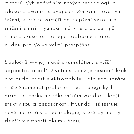
motorů. Vyhledáváním nových technologií a
zdokonalováním stávajících vznikají inovativní
řešení, která se zaměří na zlepšení výkonu a
snížení emisí. Hyundai má v této oblasti již
mnoho zkušeností a jejich odborné znalosti
budou pro Volvo velmi prospěšné.
Společně vyvíjejí nové akumulátory s vyšší
kapacitou a delší životností, což je zásadní krok
pro budoucnost elektromobilů. Tato spolupráce
může znamenat prolomení technologických
hranic a poskytne zákazníkům vozidla s lepší
efektivitou a bezpečností. Hyundai již testuje
nové materiály a technologie, které by mohly
zlepšit vlastnosti akumulátorů.