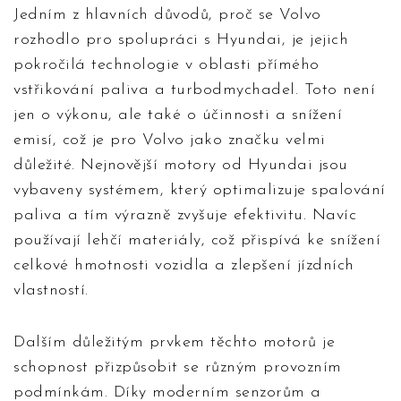
Jedním z hlavních důvodů, proč se Volvo
rozhodlo pro spolupráci s Hyundai, je jejich
pokročilá technologie v oblasti přímého
vstřikování paliva a turbodmychadel. Toto není
jen o výkonu, ale také o účinnosti a snížení
emisí, což je pro Volvo jako značku velmi
důležité. Nejnovější motory od Hyundai jsou
vybaveny systémem, který optimalizuje spalování
paliva a tím výrazně zvyšuje efektivitu. Navíc
používají lehčí materiály, což přispívá ke snížení
celkové hmotnosti vozidla a zlepšení jízdních
vlastností.
Dalším důležitým prvkem těchto motorů je
schopnost přizpůsobit se různým provozním
podmínkám. Díky moderním senzorům a