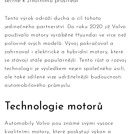
šetrné k životnímu prostředí."
Tento výrok odráží ducha a cíl tohoto
jedinečného partnerství. Do roku 2020 již Volvo
používalo motory vyráběné Hyundai ve více než
polovině svých modelů. Vývoj pokračoval a
zahrnoval i elektrické a hybridní motory, které
se stávají stále populárnější. Tento růst a rozvoj
technologií je výsledkem nejen společného úsilí,
ale také sdílené vize udržitelnější budoucnosti
automobilového průmyslu.
Technologie motorů
Automobily Volvo jsou známé svými vysoce
kvalitními motory, které poskytují výkon a