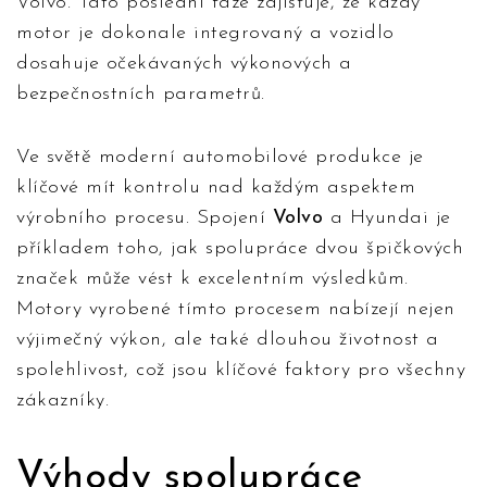
Volvo. Tato poslední fáze zajišťuje, že každý
motor je dokonale integrovaný a vozidlo
dosahuje očekávaných výkonových a
bezpečnostních parametrů.
Ve světě moderní automobilové produkce je
klíčové mít kontrolu nad každým aspektem
výrobního procesu. Spojení
Volvo
a Hyundai je
příkladem toho, jak spolupráce dvou špičkových
značek může vést k excelentním výsledkům.
Motory vyrobené tímto procesem nabízejí nejen
výjimečný výkon, ale také dlouhou životnost a
spolehlivost, což jsou klíčové faktory pro všechny
zákazníky.
Výhody spolupráce