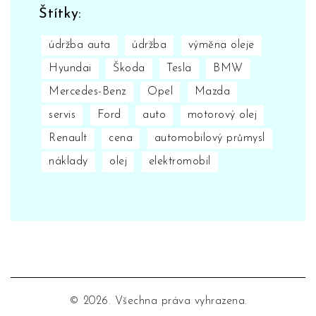
Štítky:
údržba auta
údržba
výměna oleje
Hyundai
Škoda
Tesla
BMW
Mercedes-Benz
Opel
Mazda
servis
Ford
auto
motorový olej
Renault
cena
automobilový průmysl
náklady
olej
elektromobil
© 2026. Všechna práva vyhrazena.