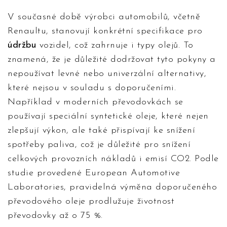
V současné době výrobci automobilů, včetně
Renaultu, stanovují konkrétní specifikace pro
údržbu
vozidel, což zahrnuje i typy olejů. To
znamená, že je důležité dodržovat tyto pokyny a
nepoužívat levné nebo univerzální alternativy,
které nejsou v souladu s doporučeními.
Například v moderních převodovkách se
používají speciální syntetické oleje, které nejen
zlepšují výkon, ale také přispívají ke snížení
spotřeby paliva, což je důležité pro snížení
celkových provozních nákladů i emisí CO2. Podle
studie provedené European Automotive
Laboratories, pravidelná výměna doporučeného
převodového oleje prodlužuje životnost
převodovky až o 75 %.