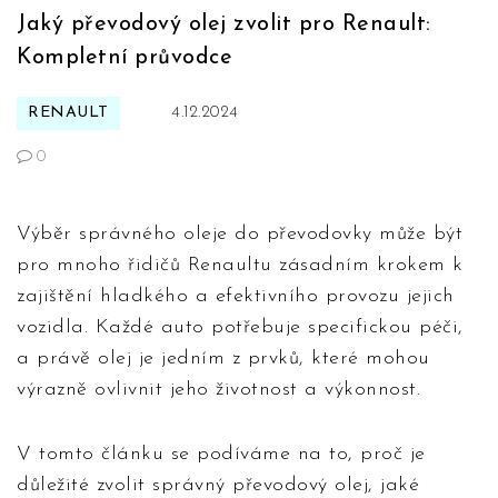
Jaký převodový olej zvolit pro Renault:
Kompletní průvodce
RENAULT
4.12.2024
0
Výběr správného oleje do převodovky může být
pro mnoho řidičů Renaultu zásadním krokem k
zajištění hladkého a efektivního provozu jejich
vozidla. Každé auto potřebuje specifickou péči,
a právě olej je jedním z prvků, které mohou
výrazně ovlivnit jeho životnost a výkonnost.
V tomto článku se podíváme na to, proč je
důležité zvolit správný převodový olej, jaké