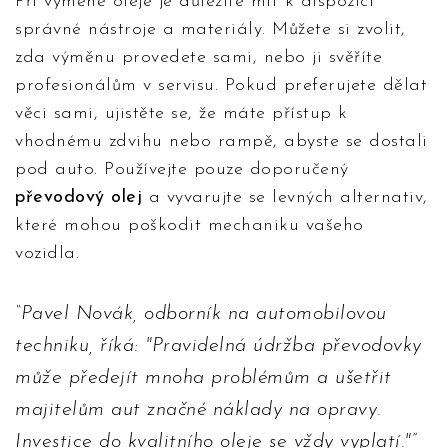
Při výměně oleje je důležité mít k dispozici
správné nástroje a materiály. Můžete si zvolit,
zda výměnu provedete sami, nebo ji svěříte
profesionálům v servisu. Pokud preferujete dělat
věci sami, ujistěte se, že máte přístup k
vhodnému zdvihu nebo rampě, abyste se dostali
pod auto. Používejte pouze doporučený
převodový olej
a vyvarujte se levných alternativ,
které mohou poškodit mechaniku vašeho
vozidla.
Pavel Novák, odborník na automobilovou
techniku, říká: "Pravidelná údržba převodovky
může předejít mnoha problémům a ušetřit
majitelům aut značné náklady na opravy.
Investice do kvalitního oleje se vždy vyplatí."