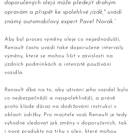
doporučených olejů může předejít drahým
opravám a přispět ke spolehlivé jízdě," uvádí
známý automobilový expert Pavel Novák.
Aby byl proces výměny oleje co nejjednodušší,
Renault často uvádí také doporučené intervaly
výměny, které se mohou lišit v závislosti na
jízdních podmínkách a intenzitě používání
vozidla.
Renault dbá na to, aby užívání jeho vozidel bylo
co nejbezpečnější a nejspolehlivější, a právě
proto klade důraz na dodržování instrukcí v
oblasti údržby. Pro majitele vozů Renault je tedy
výhodné sledovat jak změny v doporučeních, tak
i nové produkty na trhu s oleji, které mohou