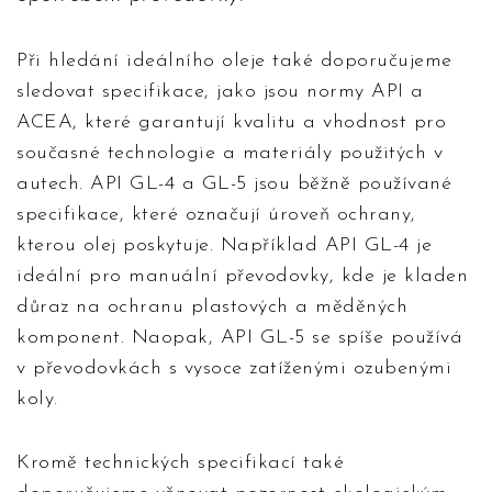
Při hledání ideálního oleje také doporučujeme
sledovat specifikace, jako jsou normy API a
ACEA, které garantují kvalitu a vhodnost pro
současné technologie a materiály použitých v
autech. API GL-4 a GL-5 jsou běžně používané
specifikace, které označují úroveň ochrany,
kterou olej poskytuje. Například API GL-4 je
ideální pro manuální převodovky, kde je kladen
důraz na ochranu plastových a měděných
komponent. Naopak, API GL-5 se spíše používá
v převodovkách s vysoce zatíženými ozubenými
koly.
Kromě technických specifikací také