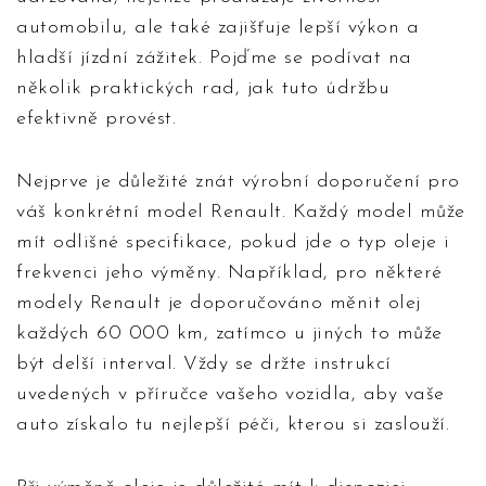
automobilu, ale také zajišťuje lepší výkon a
hladší jízdní zážitek. Pojďme se podívat na
několik praktických rad, jak tuto údržbu
efektivně provést.
Nejprve je důležité znát výrobní doporučení pro
váš konkrétní model Renault. Každý model může
mít odlišné specifikace, pokud jde o typ oleje i
frekvenci jeho výměny. Například, pro některé
modely Renault je doporučováno měnit olej
každých 60 000 km, zatímco u jiných to může
být delší interval. Vždy se držte instrukcí
uvedených v příručce vašeho vozidla, aby vaše
auto získalo tu nejlepší péči, kterou si zaslouží.