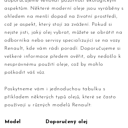
doporučujeme věnovat pozornost ekologickým
aspektům. Některé moderní oleje jsou vyráběny s
ohledem na menší dopad na životní prostředí,
což je aspekt, který stojí za zvážení. Pokud si
nejste jisti, jaký olej vybrat, můžete se obrátit na
odborníka nebo servisy specializující se na vozy
Renault, kde vám rádi poradí. Doporučujeme si
veškeré informace předem ověřit, aby nedošlo k
nesprávnému použití oleje, což by mohlo
poškodit váš vůz.
Poskytneme vám i jednoduchou tabulku s
příkladem některých typů olejů, které se často
používají u různých modelů Renault:
Model
Doporučený olej