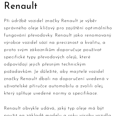
Renault
Při údržbě vozidel značky Renault je výběr
správného oleje klíčový pro zajištění optimálního
fungování převodovky. Renault jako renomovaný
výrobce vozidel sází na preciznost a kvalitu, a
proto svým zákazníkům doporučuje používat
specifické typy převodových olejů, které
odpovídají jejich přesným technickým
požadavkům. Je důležité, aby majitelé vozidel
značky Renault dbali na doporučení uvedená v
uživatelské příručce automobilu a zvolili olej,
který splňuje uvedené normy a specifikace.
Renault obvykle udává, jaký typ oleje má být
použit na základě modelu a roku výroby vozidla.