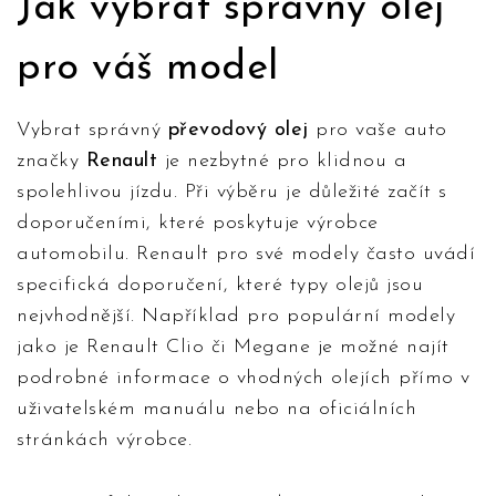
Jak vybrat správný olej
pro váš model
Vybrat správný
převodový olej
pro vaše auto
značky
Renault
je nezbytné pro klidnou a
spolehlivou jízdu. Při výběru je důležité začít s
doporučeními, které poskytuje výrobce
automobilu. Renault pro své modely často uvádí
specifická doporučení, které typy olejů jsou
nejvhodnější. Například pro populární modely
jako je Renault Clio či Megane je možné najít
podrobné informace o vhodných olejích přímo v
uživatelském manuálu nebo na oficiálních
stránkách výrobce.