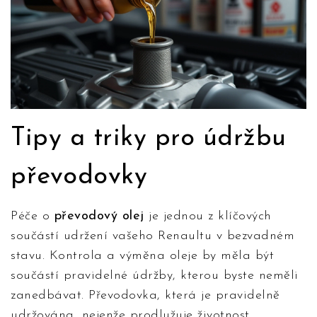
Tipy a triky pro údržbu
převodovky
Péče o
převodový olej
je jednou z klíčových
součástí udržení vašeho Renaultu v bezvadném
stavu. Kontrola a výměna oleje by měla být
součástí pravidelné údržby, kterou byste neměli
zanedbávat. Převodovka, která je pravidelně
udržována, nejenže prodlužuje životnost