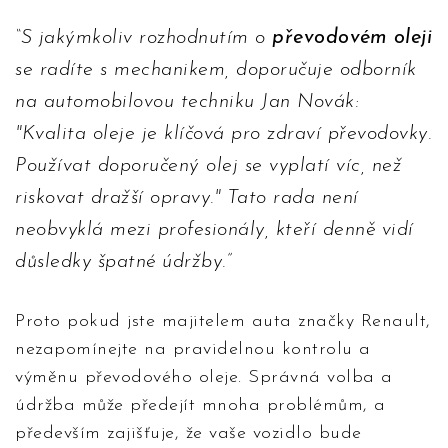
S jakýmkoliv rozhodnutím o
převodovém oleji
se radíte s mechanikem, doporučuje odborník
na automobilovou techniku Jan Novák:
"Kvalita oleje je klíčová pro zdraví převodovky.
Používat doporučený olej se vyplatí víc, než
riskovat dražší opravy." Tato rada není
neobvyklá mezi profesionály, kteří denně vidí
důsledky špatné údržby.
Proto pokud jste majitelem auta značky Renault,
nezapomínejte na pravidelnou kontrolu a
výměnu převodového oleje. Správná volba a
údržba může předejít mnoha problémům, a
především zajišťuje, že vaše vozidlo bude