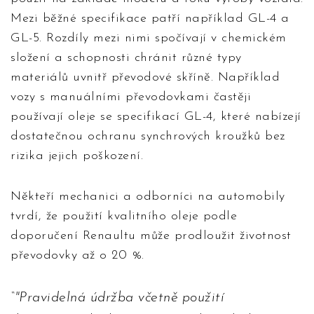
Mezi běžné specifikace patří například GL-4 a
GL-5. Rozdíly mezi nimi spočívají v chemickém
složení a schopnosti chránit různé typy
materiálů uvnitř převodové skříně. Například
vozy s manuálními převodovkami častěji
používají oleje se specifikací GL-4, které nabízejí
dostatečnou ochranu synchrových kroužků bez
rizika jejich poškození.
Někteří mechanici a odborníci na automobily
tvrdí, že použití kvalitního oleje podle
doporučení Renaultu může prodloužit životnost
převodovky až o 20 %.
"Pravidelná údržba včetně použití