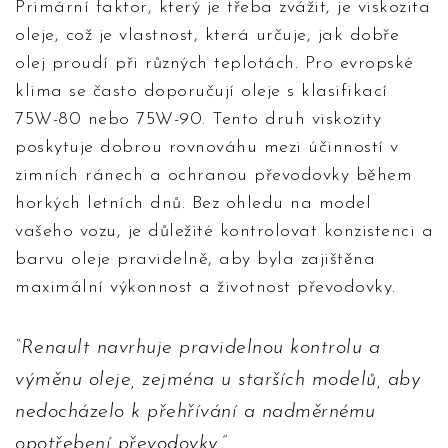
Primární faktor, který je třeba zvážit, je viskozita
oleje, což je vlastnost, která určuje, jak dobře
olej proudí při různých teplotách. Pro evropské
klima se často doporučují oleje s klasifikací
75W-80 nebo 75W-90. Tento druh viskozity
poskytuje dobrou rovnováhu mezi účinností v
zimních ránech a ochranou převodovky během
horkých letních dnů. Bez ohledu na model
vašeho vozu, je důležité kontrolovat konzistenci a
barvu oleje pravidelně, aby byla zajištěna
maximální výkonnost a životnost převodovky.
Renault navrhuje pravidelnou kontrolu a
výměnu oleje, zejména u starších modelů, aby
nedocházelo k přehřívání a nadměrnému
opotřebení převodovky.