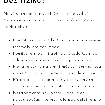
bez rizika?
Největší chyba je myslet, že „to ještě vydrží“.
Servis není výdaj - je to investice. Ale můžete ho
udělat chytře:
Přečtěte si servisní knížku - tam máte přesné
intervaly pro váš model.
Používejte mobilní aplikaci Škoda Connect -
odesílá vám upozornění na příští servis.
Plánujte servis na zimní měsíce - servisy jsou
méně zaplněné a můžete dostat lepší cenu.
Při prodeji auta přineste všechny servisní
doklady - zvýšíte hodnotu auta o 10-15 %.
Nezapomeňte na kontrolu pneumatik -
nejsou součástí servisu, ale jsou důležité pro