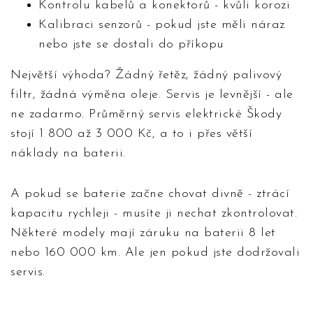
Kontrolu kabelů a konektorů - kvůli korozi
Kalibraci senzorů - pokud jste měli náraz
nebo jste se dostali do příkopu
Největší výhoda? Žádný řetěz, žádný palivový
filtr, žádná výměna oleje. Servis je levnější - ale
ne zadarmo. Průměrný servis elektrické Škody
stojí 1 800 až 3 000 Kč, a to i přes větší
náklady na baterii.
A pokud se baterie začne chovat divně - ztrácí
kapacitu rychleji - musíte ji nechat zkontrolovat.
Některé modely mají záruku na baterii 8 let
nebo 160 000 km. Ale jen pokud jste dodržovali
servis.