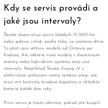
Kdy se servis provádí a
jaké jsou intervaly?
Škoda doporučuje servis každých 15 000 km
nebo jednou ročně, podle toho, co nastane dříve.
To platí pro většinu modelů od Octavia po
Kodiaq. Ale některé nové modely s dieselovými
motory nebo hybridními systémy mají jiné
intervaly. Například Škoda Enyaq iV s
elektrickým pohonem nemá výměnu oleje, ale
musí mít kontrolu brzdové kapaliny a chladiče
baterie každé dva roky.
První servis je často zdarma, pokud jste koupili