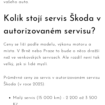
vašeho auta.
Kolik stojí servis Škoda v
autorizovaném servisu?
Ceny se liší podle modelu, výkonu motoru a
místa. V Brně nebo Praze to bude o něco dražší
než ve venkovských servisech. Ale rozdíl není tak
velký, jak si lidé myslí.
Průměrné ceny za servis v autorizovaném servisu
Škoda (v roce 2025):
Malý servis (15 000 km) - 2 200 až 3 500
Kč