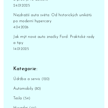
24.01.2025
Nejdražší auta světa: Od historických unikátů
po moderní hypercary
4.04.2026
Jak mýt nové auto značky Ford: Praktické rady
a tipy
14.01.2025
Kategorie:
Údržba a servis
(120)
Automobily
(80)
Tesla
(54)