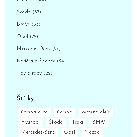
Hyundai
(44)
Škoda
(37)
BMW
(33)
Opel
(29)
Mercedes-Benz
(27)
Kariéra a finance
(24)
Tipy a rady
(22)
Štítky:
údržba auta
údržba
výměna oleje
Hyundai
Škoda
Tesla
BMW
Mercedes-Benz
Opel
Mazda