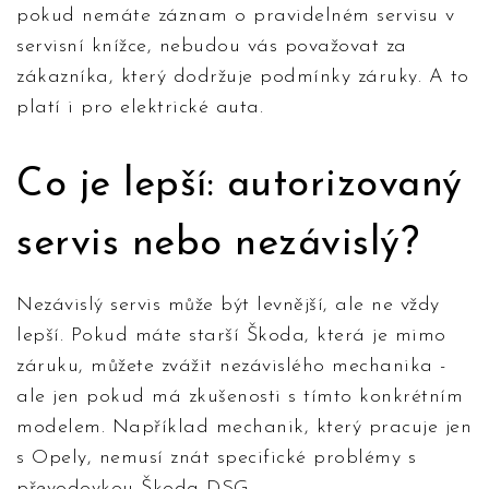
pokud nemáte záznam o pravidelném servisu v
servisní knížce, nebudou vás považovat za
zákazníka, který dodržuje podmínky záruky. A to
platí i pro elektrické auta.
Co je lepší: autorizovaný
servis nebo nezávislý?
Nezávislý servis může být levnější, ale ne vždy
lepší. Pokud máte starší Škoda, která je mimo
záruku, můžete zvážit nezávislého mechanika -
ale jen pokud má zkušenosti s tímto konkrétním
modelem. Například mechanik, který pracuje jen
s Opely, nemusí znát specifické problémy s
převodovkou Škoda DSG.