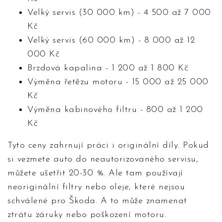
Velký servis (30 000 km) - 4 500 až 7 000
Kč
Velký servis (60 000 km) - 8 000 až 12
000 Kč
Brzdová kapalina - 1 200 až 1 800 Kč
Výměna řetězu motoru - 15 000 až 25 000
Kč
Výměna kabinového filtru - 800 až 1 200
Kč
Tyto ceny zahrnují práci i originální díly. Pokud
si vezmete auto do neautorizovaného servisu,
můžete ušetřit 20-30 %. Ale tam používají
neoriginální filtry nebo oleje, které nejsou
schválené pro Škoda. A to může znamenat
ztrátu záruky nebo poškození motoru.