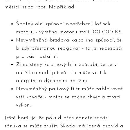
měsíci nebo roce. Například:
Špatný olej způsobí opotřebení ložisek
motoru - výměna motoru stojí 100 000 Kč.
Nevyměněná brzdová kapalina způsobí, že
brzdy přestanou reagovat - to je nebezpečí
pro vás i ostatní.
Znečištěný kabinový filtr způsobí, že se v
autě hromadí plíseň - to může vést k
alergiím a dýchacím potížím.
Nevyměněný palivový filtr může zablokovat
vstřikovače - motor se začne chvět a ztrácí
výkon.
Ještě horší je, že pokud přehlédnete servis,
záruka se může zrušit. Škoda má jasná pravidla: