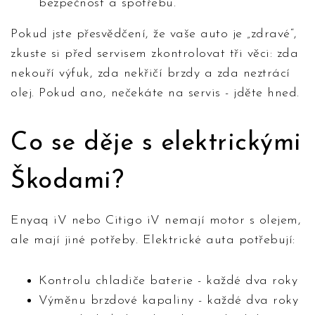
bezpečnost a spotřebu.
Pokud jste přesvědčení, že vaše auto je „zdravé“,
zkuste si před servisem zkontrolovat tři věci: zda
nekouří výfuk, zda nekřičí brzdy a zda neztrácí
olej. Pokud ano, nečekáte na servis - jděte hned.
Co se děje s elektrickými
Škodami?
Enyaq iV nebo Citigo iV nemají motor s olejem,
ale mají jiné potřeby. Elektrické auta potřebují:
Kontrolu chladiče baterie - každé dva roky
Výměnu brzdové kapaliny - každé dva roky