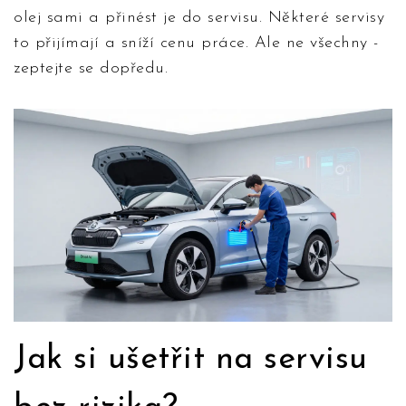
olej sami a přinést je do servisu. Některé servisy
to přijímají a sníží cenu práce. Ale ne všechny -
zeptejte se dopředu.
Jak si ušetřit na servisu