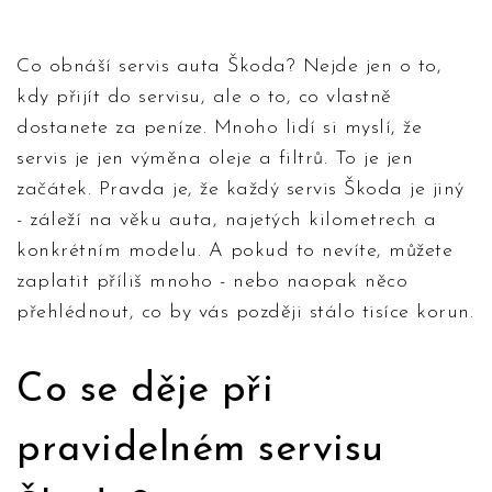
Co obnáší servis auta Škoda? Nejde jen o to,
kdy přijít do servisu, ale o to, co vlastně
dostanete za peníze. Mnoho lidí si myslí, že
servis je jen výměna oleje a filtrů. To je jen
začátek. Pravda je, že každý servis Škoda je jiný
- záleží na věku auta, najetých kilometrech a
konkrétním modelu. A pokud to nevíte, můžete
zaplatit příliš mnoho - nebo naopak něco
přehlédnout, co by vás později stálo tisíce korun.
Co se děje při
pravidelném servisu