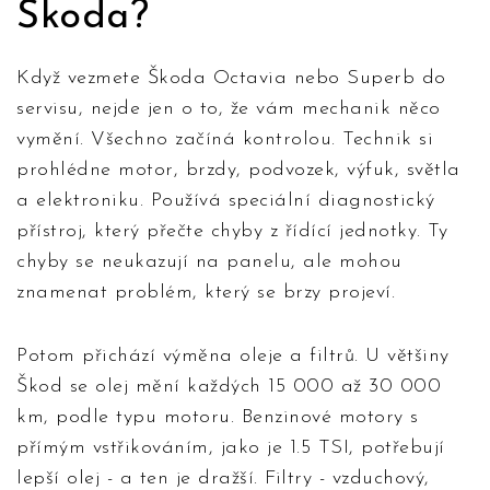
Škoda?
Když vezmete Škoda Octavia nebo Superb do
servisu, nejde jen o to, že vám mechanik něco
vymění. Všechno začíná kontrolou. Technik si
prohlédne motor, brzdy, podvozek, výfuk, světla
a elektroniku. Používá speciální diagnostický
přístroj, který přečte chyby z řídící jednotky. Ty
chyby se neukazují na panelu, ale mohou
znamenat problém, který se brzy projeví.
Potom přichází výměna oleje a filtrů. U většiny
Škod se olej mění každých 15 000 až 30 000
km, podle typu motoru. Benzinové motory s
přímým vstřikováním, jako je 1.5 TSI, potřebují
lepší olej - a ten je dražší. Filtry - vzduchový,