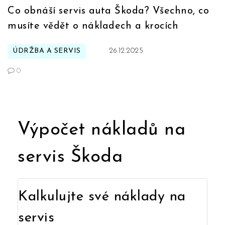
Co obnáší servis auta Škoda? Všechno, co
musíte vědět o nákladech a krocích
ÚDRŽBA A SERVIS
26.12.2025
0
Výpočet nákladů na
servis Škoda
Kalkulujte své náklady na
servis