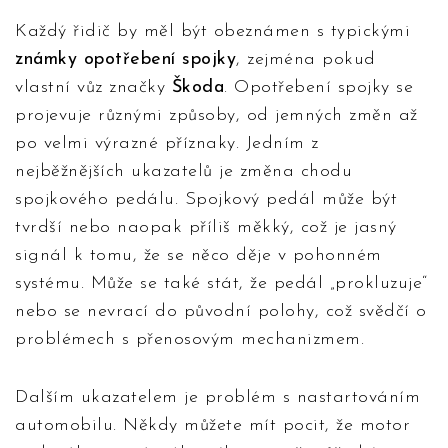
Každý řidič by měl být obeznámen s typickými
známky opotřebení spojky
, zejména pokud
vlastní vůz značky
Škoda
. Opotřebení spojky se
projevuje různými způsoby, od jemných změn až
po velmi výrazné příznaky. Jedním z
nejběžnějších ukazatelů je změna chodu
spojkového pedálu. Spojkový pedál může být
tvrdší nebo naopak příliš měkký, což je jasný
signál k tomu, že se něco děje v pohonném
systému. Může se také stát, že pedál „prokluzuje“
nebo se nevrací do původní polohy, což svědčí o
problémech s přenosovým mechanizmem.
Dalším ukazatelem je problém s nastartováním
automobilu. Někdy můžete mít pocit, že motor