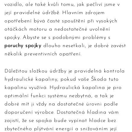
vozidlo, ale také kvůli tomu, jak pečliví jsme v
její pravidelné údržbě. Hlavním zdrojem
opotřebení bývá časté spouštění při vysokých
otáčkách motoru a nedostatečné uvolnění
spojky. Abyste se s podobnými problémy s
poruchy spojky
dlouho nesetkali, je dobré zavést
několik preventivních opatření.
Důležitou složkou údržby je pravidelná kontrola
hydraulické kapaliny, pokud vaše Škoda tuto
kapalinu využívá. Hydraulická kapalina je pro
optimální funkci systému nezbytná, a tak je
dobré mít ji vždy na dostatečné úrovni podle
doporučení výrobce. Dostatečná hladina vám
zajistí, že se spojka bude vypínat hladce bez
zbytečného plýtvání energií a snižováním její