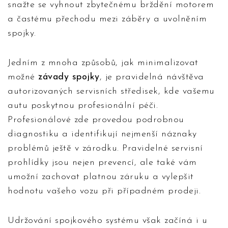
snažte se vyhnout zbytečnému brždění motorem
a častému přechodu mezi záběry a uvolněním
spojky.
Jedním z mnoha způsobů, jak minimalizovat
možné
závady spojky
, je pravidelná návštěva
autorizovaných servisních středisek, kde vašemu
autu poskytnou profesionální péči.
Profesionálové zde provedou podrobnou
diagnostiku a identifikují nejmenší náznaky
problémů ještě v zárodku. Pravidelné servisní
prohlídky jsou nejen prevencí, ale také vám
umožní zachovat platnou záruku a vylepšit
hodnotu vašeho vozu při případném prodeji.
Udržování spojkového systému však začíná i u