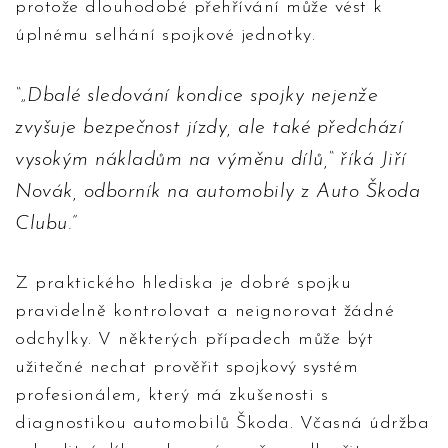
protože dlouhodobé přehřívání může vést k
úplnému selhání spojkové jednotky.
„Dbalé sledování kondice spojky nejenže
zvyšuje bezpečnost jízdy, ale také předchází
vysokým nákladům na výměnu dílů,“ říká Jiří
Novák, odborník na automobily z Auto Škoda
Clubu.
Z praktického hlediska je dobré spojku
pravidelně kontrolovat a neignorovat žádné
odchylky. V některých případech může být
užitečné nechat prověřit spojkový systém
profesionálem, který má zkušenosti s
diagnostikou automobilů Škoda. Včasná údržba