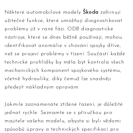
Některé automobilové modely
Škoda
zahrnují
užitečné funkce, které umožňují diagnostikovat
problémy již v rané fázi. ODB diagnostické
nástroje, které se dnes běžně používají, mohou
identifikovat anomálie v chování spojky dříve,
než se projeví problémy v řízení. Součástí každé
technické prohlídky by měla být kontrola všech
mechanických komponent spojkového systému,
včetně hydrauliky, díky čemuž lze snadněji
předejít nákladným opravám.
Jakmile zaznamenáte ztížené řazení, je důležité
jednat rychle. Seznamte se s příručkou pro
majitele vašeho modelu, abyste si byli vědomi
způsobů úpravy a technických specifikací pro