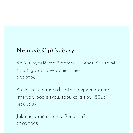
Nejnovější příspěvky:
Kolik si vydělá malíř obrazů u Renault? Reálné
čísla z garáží a výrobních linek
2.02.2026
Po kolika kilometrech měnit olej v motorce?
Intervaly podle typu, tabulka a tipy (2025)
13.09.2025
Jak často měnit olej v Renaultu?
23.03.2025