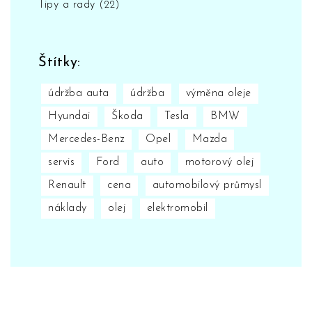
Tipy a rady
(22)
Štítky:
údržba auta
údržba
výměna oleje
Hyundai
Škoda
Tesla
BMW
Mercedes-Benz
Opel
Mazda
servis
Ford
auto
motorový olej
Renault
cena
automobilový průmysl
náklady
olej
elektromobil