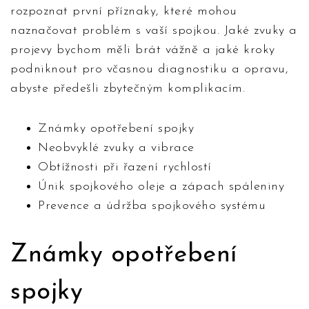
rozpoznat první příznaky, které mohou
naznačovat problém s vaší spojkou. Jaké zvuky a
projevy bychom měli brát vážně a jaké kroky
podniknout pro včasnou diagnostiku a opravu,
abyste předešli zbytečným komplikacím.
Známky opotřebení spojky
Neobvyklé zvuky a vibrace
Obtížnosti při řazení rychlostí
Únik spojkového oleje a zápach spáleniny
Prevence a údržba spojkového systému
Známky opotřebení
spojky