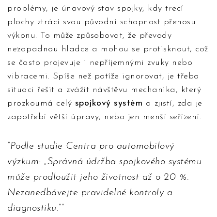
problémy, je únavový stav spojky, kdy trecí
plochy ztrácí svou původní schopnost přenosu
výkonu. To může způsobovat, že převody
nezapadnou hladce a mohou se protisknout, což
se často projevuje i nepříjemnými zvuky nebo
vibracemi. Spíše než potíže ignorovat, je třeba
situaci řešit a zvážit návštěvu mechanika, který
prozkoumá celý
spojkový systém
a zjistí, zda je
zapotřebí větší úpravy, nebo jen menší seřízení.
Podle studie Centra pro automobilový
výzkum: „Správná údržba spojkového systému
může prodloužit jeho životnost až o 20 %.
Nezanedbávejte pravidelné kontroly a
diagnostiku.“