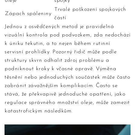
oleje
spojky
Trvalé poškození spojkových
Zápach spáleniny
částí
Jednou z osvědčených metod je pravidelná
vizuální kontrola pod podvozkem, zda nedochází
k úniku tekutin, a to nejen během rutinní
servisní prohlídky. Pozorný řidič může podle
struktury skvrn odhalit zdroj problému a
podniknout kroky k včasné opravě. Výměna
těsnění nebo jednoduchých součástek může často
zabránit závažnějším komplikacím. Často se
stává, že překvapivě jednoduché opatření, jako
regulace správného množství oleje, může zamezit
katastrofickým následkům.