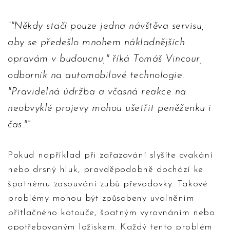
"Někdy stačí pouze jedna návštěva servisu,
aby se předešlo mnohem nákladnějších
opravám v budoucnu," říká Tomáš Vincour,
odborník na automobilové technologie.
"Pravidelná údržba a včasná reakce na
neobvyklé projevy mohou ušetřit peněženku i
čas."
Pokud například při zařazování slyšíte cvakání
nebo drsný hluk, pravděpodobně dochází ke
špatnému zasouvání zubů převodovky. Takové
problémy mohou být způsobeny uvolněním
přítlačného kotouče, špatným vyrovnáním nebo
opotřebovaným ložiskem. Každý tento problém