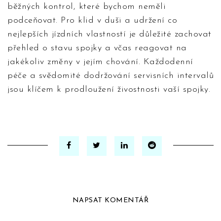
běžných kontrol, které bychom neměli
podceňovat. Pro klid v duši a udržení co
nejlepších jízdních vlastností je důležité zachovat
přehled o stavu spojky a včas reagovat na
jakékoliv změny v jejím chování. Každodenní
péče a svědomité dodržování servisních intervalů
jsou klíčem k prodloužení živostnosti vaší spojky.
NAPSAT KOMENTÁŘ