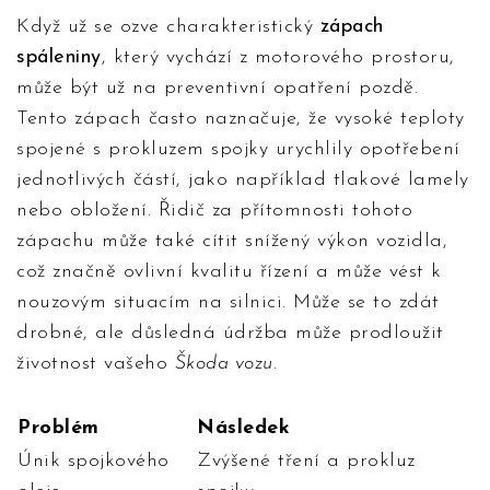
Když už se ozve charakteristický
zápach
spáleniny
, který vychází z motorového prostoru,
může být už na preventivní opatření pozdě.
Tento zápach často naznačuje, že vysoké teploty
spojené s prokluzem spojky urychlily opotřebení
jednotlivých částí, jako například tlakové lamely
nebo obložení. Řidič za přítomnosti tohoto
zápachu může také cítit snížený výkon vozidla,
což značně ovlivní kvalitu řízení a může vést k
nouzovým situacím na silnici. Může se to zdát
drobné, ale důsledná údržba může prodloužit
životnost vašeho
Škoda vozu
.
Problém
Následek
Únik spojkového
Zvýšené tření a prokluz