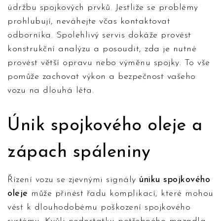
údržbu spojkových prvků. Jestliže se problémy
prohlubují, neváhejte včas kontaktovat
odborníka. Spolehlivý servis dokáže provést
konstrukční analýzu a posoudit, zda je nutné
provést větší opravu nebo výměnu spojky. To vše
pomůže zachovat výkon a bezpečnost vašeho
vozu na dlouhá léta.
Únik spojkového oleje a
zápach spáleniny
Řízení vozu se zjevnými signály
úniku spojkového
oleje
může přinést řadu komplikací, které mohou
vést k dlouhodobému poškození spojkového