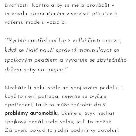
životnosti. Kontrola by se měla provádět v
intervalu doporučeném v servisní příručce k
vašemu modelu vozidla.
"Rychlé opotřebení lze z velké části omezit,
když se řidič naučí správně manipulovat se
spojkovým pedálem a vyvaruje se zbytečného
držení nohy na spojce."
Necháte-li nohu stále na spojkovém pedálu, i
když to není potřeba, nejenže se zvyšuje
opotřebení, také to může způsobit další
problémy automobilu
. Učiňte si zvyk nechat
spojkový pedál zcela volný, je-li to možné.
Zároveň, pokud to jízdní podmínky dovolují,