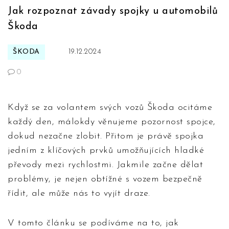
Jak rozpoznat závady spojky u automobilů
Škoda
ŠKODA
19.12.2024
0
Když se za volantem svých vozů Škoda ocitáme
každý den, málokdy věnujeme pozornost spojce,
dokud nezačne zlobit. Přitom je právě spojka
jedním z klíčových prvků umožňujících hladké
převody mezi rychlostmi. Jakmile začne dělat
problémy, je nejen obtížné s vozem bezpečně
řídit, ale může nás to vyjít draze.
V tomto článku se podíváme na to, jak