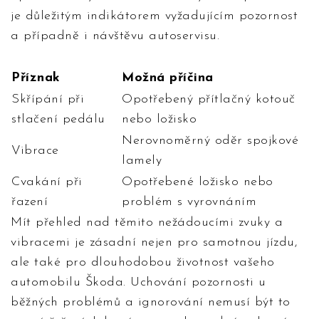
je důležitým indikátorem vyžadujícím pozornost
a případně i návštěvu autoservisu.
Příznak
Možná příčina
Skřípání při
Opotřebený přítlačný kotouč
stlačení pedálu
nebo ložisko
Nerovnoměrný oděr spojkové
Vibrace
lamely
Cvakání při
Opotřebené ložisko nebo
řazení
problém s vyrovnáním
Mít přehled nad těmito nežádoucími zvuky a
vibracemi je zásadní nejen pro samotnou jízdu,
ale také pro dlouhodobou životnost vašeho
automobilu Škoda. Uchování pozornosti u
běžných problémů a ignorování nemusí být to