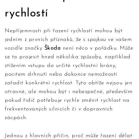
rychlostí
Nepříjemnosti při řazení rychlostí mohou být
jedním z prvních příznaků, že s
spojkou
ve vašem
vozidle značky
Škoda
není něco v pořádku. Může
se to projevit hned několika způsoby, například
ztížením vstupu do určité rychlostní brány,
pocitem drhnutí nebo dokonce nemožností
zařadit konkrétní rychlost. Tyto obtíže nejsou jen
otravné, ale mohou být i nebezpečné, především
pokud řidič potřebuje rychle změnit rychlost na
frekventovaných silnicích či v dopravních
zácpách.
Jednou z hlavních příčin, proč může řazení dělat