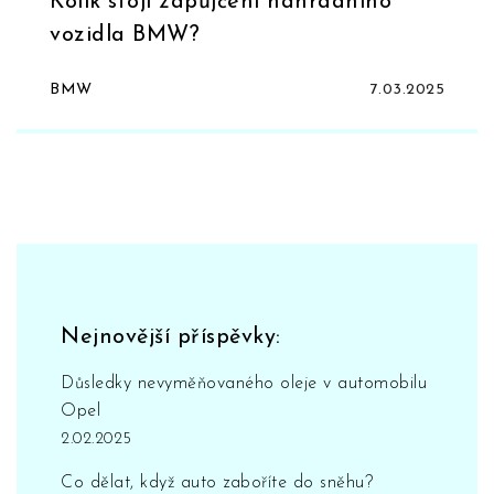
Kolik stojí zapůjčení náhradního
vozidla BMW?
BMW
7.03.2025
Nejnovější příspěvky:
Důsledky nevyměňovaného oleje v automobilu
Opel
2.02.2025
Co dělat, když auto zaboříte do sněhu?