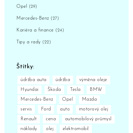
Opel
(29)
Mercedes-Benz
(27)
Kariéra a finance
(24)
Tipy a rady
(22)
Štítky:
údržba auta
údržba
výměna oleje
Hyundai
Škoda
Tesla
BMW
Mercedes-Benz
Opel
Mazda
servis
Ford
auto
motorový olej
Renault
cena
automobilový průmysl
náklady
olej
elektromobil