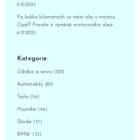
9.10.2025
Po kolika kilometrech se mění olej v motoru
Opel? Pravda o výměně motorového oleje
6.12.2025
Kategorie:
Údržba a servis
(120)
Automobily
(80)
Tesla
(54)
Hyundai
(44)
Škoda
(37)
BMW
(33)