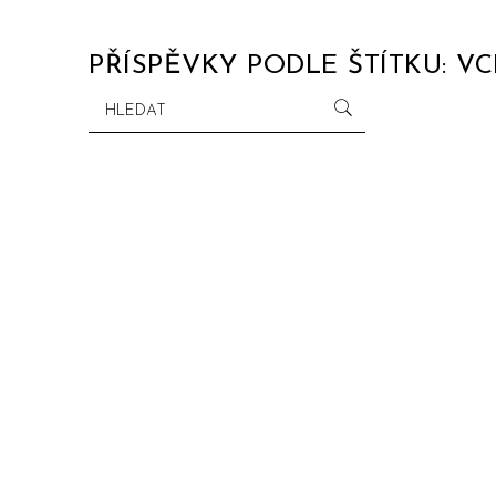
PŘÍSPĚVKY PODLE ŠTÍTKU: V