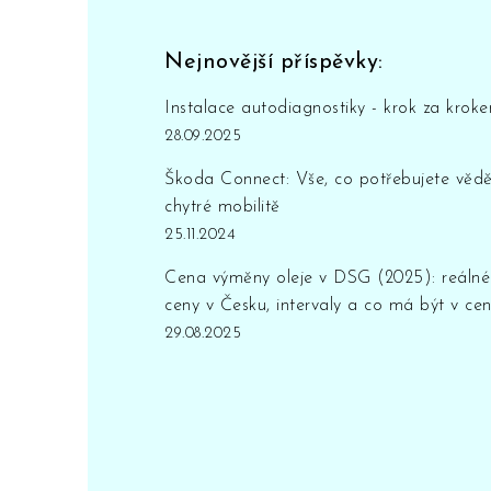
Nejnovější příspěvky:
Instalace autodiagnostiky - krok za krok
28.09.2025
Škoda Connect: Vše, co potřebujete vědě
chytré mobilitě
25.11.2024
Cena výměny oleje v DSG (2025): reálné
ceny v Česku, intervaly a co má být v ce
29.08.2025