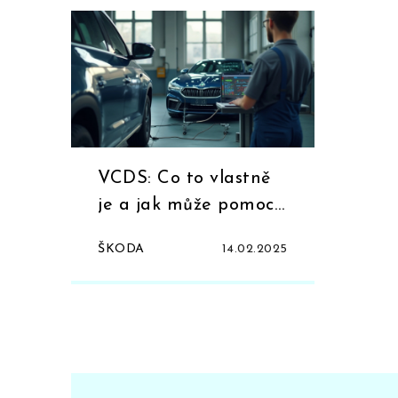
VCDS: Co to vlastně
je a jak může pomoct
vaší Škodovce
ŠKODA
14.02.2025