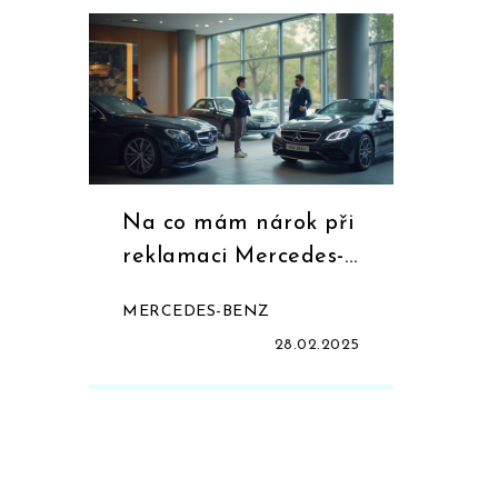
Na co mám nárok při
reklamaci Mercedes-
Benz?
MERCEDES-BENZ
28.02.2025