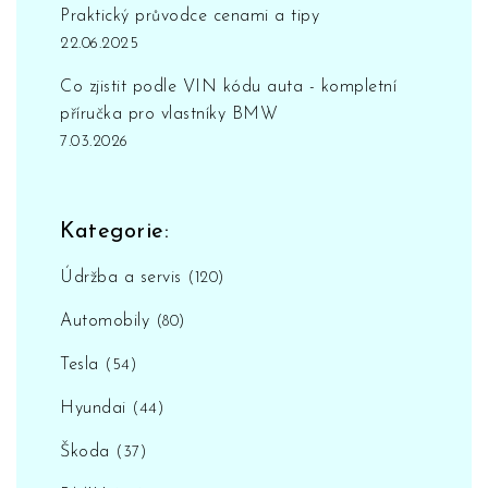
Praktický průvodce cenami a tipy
22.06.2025
Co zjistit podle VIN kódu auta - kompletní
příručka pro vlastníky BMW
7.03.2026
Kategorie:
Údržba a servis
(120)
Automobily
(80)
Tesla
(54)
Hyundai
(44)
Škoda
(37)