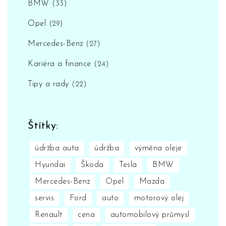
BMW
(33)
Opel
(29)
Mercedes-Benz
(27)
Kariéra a finance
(24)
Tipy a rady
(22)
Štítky:
údržba auta
údržba
výměna oleje
Hyundai
Škoda
Tesla
BMW
Mercedes-Benz
Opel
Mazda
servis
Ford
auto
motorový olej
Renault
cena
automobilový průmysl