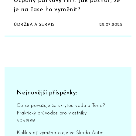
Ucpaný palivový filtr: Jak poznat, že
je na čase ho vyměnit?
ÚDRŽBA A SERVIS
22.07.2025
Nejnovější příspěvky:
Co se považuje za skrytou vadu u Tesla?
Praktický průvodce pro vlastníky
6.03.2026
Kolik stojí výměna oleje ve Škoda Auto: