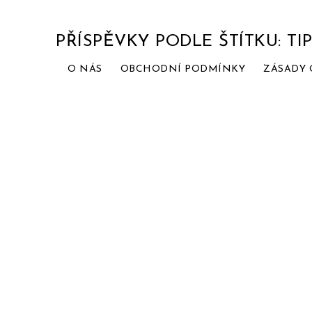
PŘÍSPĚVKY PODLE ŠTÍTKU: TI
O NÁS
OBCHODNÍ PODMÍNKY
ZÁSADY 