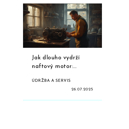
Jak dlouho vydrží
naftový motor:
Životnost dieselových
ÚDRŽBA A SERVIS
motorů, tipy a
26.07.2025
zajímavosti