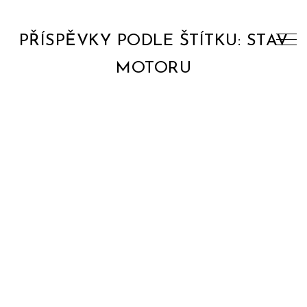
PŘÍSPĚVKY PODLE ŠTÍTKU: STAV
MOTORU