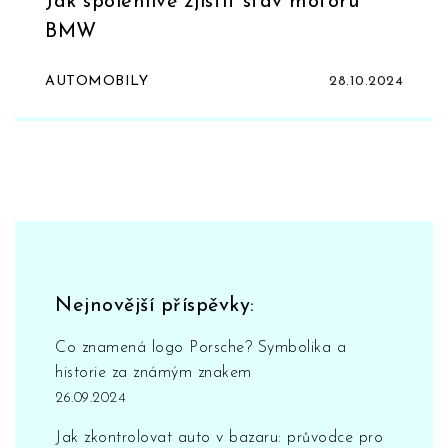
Jak spolehlivě zjistit stav motoru
BMW
AUTOMOBILY
28.10.2024
Nejnovější příspěvky:
Co znamená logo Porsche? Symbolika a
historie za známým znakem
26.09.2024
Jak zkontrolovat auto v bazaru: průvodce pro