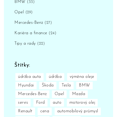
BMW
(33)
Opel
(29)
Mercedes-Benz
(27)
Kariéra a finance
(24)
Tipy a rady
(22)
Štítky:
údržba auta
údržba
výměna oleje
Hyundai
Škoda
Tesla
BMW
Mercedes-Benz
Opel
Mazda
servis
Ford
auto
motorový olej
Renault
cena
automobilový průmysl