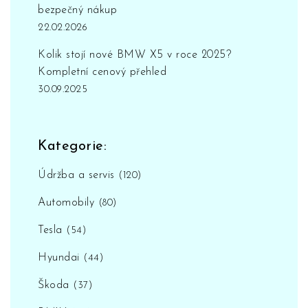
bezpečný nákup
22.02.2026
Kolik stojí nové BMW X5 v roce 2025?
Kompletní cenový přehled
30.09.2025
Kategorie:
Údržba a servis
(120)
Automobily
(80)
Tesla
(54)
Hyundai
(44)
Škoda
(37)