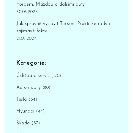
Fordem, Mazdou a dalšími auty
30.06.2025
Jak správně vyslovit Tucson: Praktické rady a
zajímavé fakty
21.09.2024
Kategorie:
Údržba a servis
(120)
Automobily
(80)
Tesla
(54)
Hyundai
(44)
Škoda
(37)