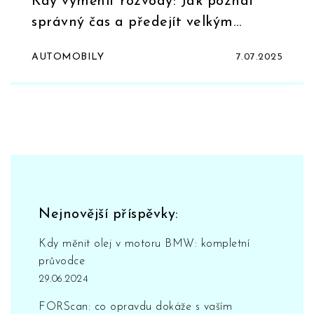
Kdy vyměnit rozvody: Jak poznat
správný čas a předejít velkým
škodám
AUTOMOBILY
7.07.2025
Nejnovější příspěvky:
Kdy měnit olej v motoru BMW: kompletní
průvodce
29.06.2024
FORScan: co opravdu dokáže s vaším