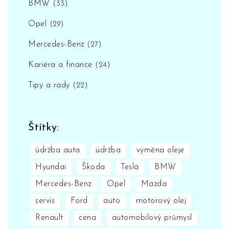
BMW
(33)
Opel
(29)
Mercedes-Benz
(27)
Kariéra a finance
(24)
Tipy a rady
(22)
Štítky:
údržba auta
údržba
výměna oleje
Hyundai
Škoda
Tesla
BMW
Mercedes-Benz
Opel
Mazda
servis
Ford
auto
motorový olej
Renault
cena
automobilový průmysl