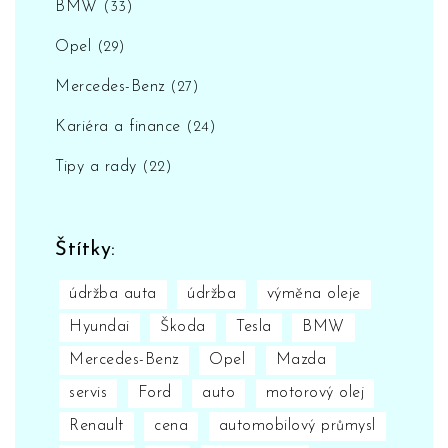
BMW
(33)
Opel
(29)
Mercedes-Benz
(27)
Kariéra a finance
(24)
Tipy a rady
(22)
Štítky:
údržba auta
údržba
výměna oleje
Hyundai
Škoda
Tesla
BMW
Mercedes-Benz
Opel
Mazda
servis
Ford
auto
motorový olej
Renault
cena
automobilový průmysl