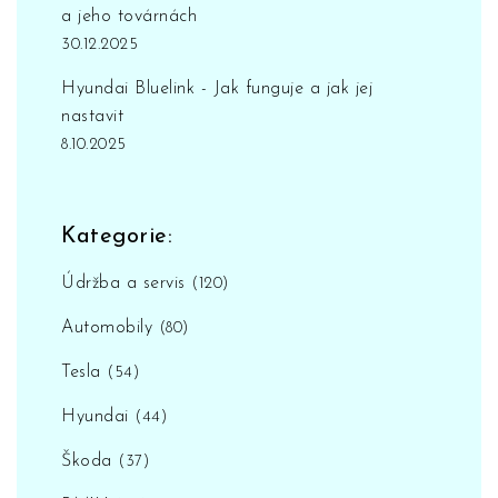
a jeho továrnách
30.12.2025
Hyundai Bluelink - Jak funguje a jak jej
nastavit
8.10.2025
Kategorie:
Údržba a servis
(120)
Automobily
(80)
Tesla
(54)
Hyundai
(44)
Škoda
(37)