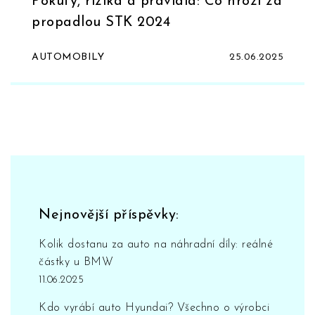
Pokuty, rizika a pravidla: Co hrozí za
propadlou STK 2024
AUTOMOBILY
25.06.2025
Nejnovější příspěvky:
Kolik dostanu za auto na náhradní díly: reálné
částky u BMW
11.06.2025
Kdo vyrábí auto Hyundai? Všechno o výrobci