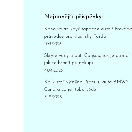
Nejnovější příspěvky:
Koho volat, když zapadne auto? Praktick
průvodce pro vlastníky Fordu
1.03.2026
Skryté vady u aut: Co jsou, jak je poznat
jak se bránit při nákupu
4.04.2026
Kolik stojí výměna Prahu u auta BMW?
Cena a co je třeba vědět
5.12.2025