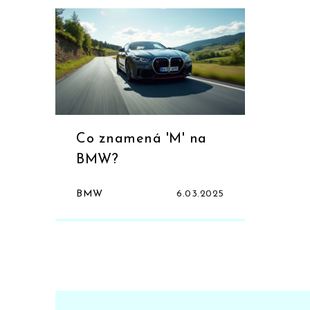
Co znamená 'M' na
BMW?
BMW
6.03.2025