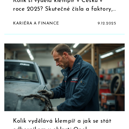
Kolik si vydělá klempíř v Česku v
roce 2025? Skutečné čísla a faktory,
které ovlivňují příjem
KARIÉRA A FINANCE
9.12.2025
Kolik vydělává klempíř a jak se stát