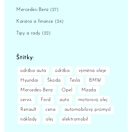
Mercedes-Benz
(27)
Kariéra a finance
(24)
Tipy a rady
(22)
Štítky:
údržba auta
údržba
výměna oleje
Hyundai
Škoda
Tesla
BMW
Mercedes-Benz
Opel
Mazda
servis
Ford
auto
motorový olej
Renault
cena
automobilový průmysl
náklady
olej
elektromobil