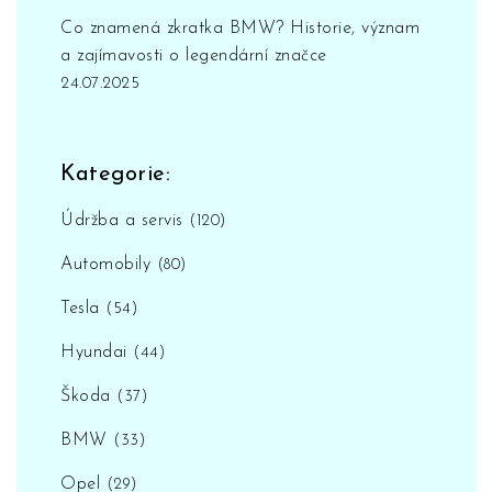
Co znamená zkratka BMW? Historie, význam
a zajímavosti o legendární značce
24.07.2025
Kategorie:
Údržba a servis
(120)
Automobily
(80)
Tesla
(54)
Hyundai
(44)
Škoda
(37)
BMW
(33)
Opel
(29)