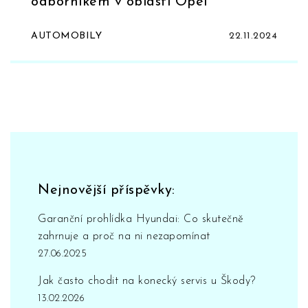
odborníkem v oblasti Opel
AUTOMOBILY
22.11.2024
Nejnovější příspěvky:
Garanční prohlídka Hyundai: Co skutečně
zahrnuje a proč na ni nezapomínat
27.06.2025
Jak často chodit na konecký servis u Škody?
13.02.2026