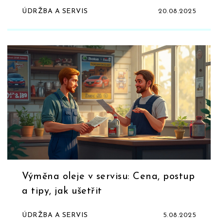
cenou a postupem
ÚDRŽBA A SERVIS
20.08.2025
Výměna oleje v servisu: Cena, postup
a tipy, jak ušetřit
ÚDRŽBA A SERVIS
5.08.2025