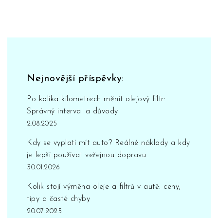
Nejnovější příspěvky:
Po kolika kilometrech měnit olejový filtr:
Správný interval a důvody
2.08.2025
Kdy se vyplatí mít auto? Reálné náklady a kdy
je lepší používat veřejnou dopravu
30.01.2026
Kolik stojí výměna oleje a filtrů v autě: ceny,
tipy a časté chyby
20.07.2025