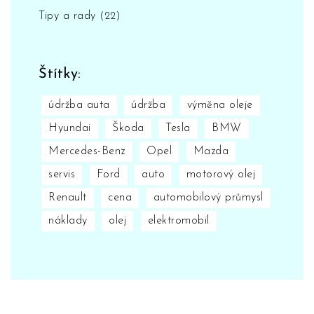
Tipy a rady
(22)
Štítky:
údržba auta
údržba
výměna oleje
Hyundai
Škoda
Tesla
BMW
Mercedes-Benz
Opel
Mazda
servis
Ford
auto
motorový olej
Renault
cena
automobilový průmysl
náklady
olej
elektromobil