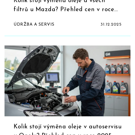
Kolik stojí výměna oleje a všech
filtrů u Mazda? Přehled cen v roce
2025
ÚDRŽBA A SERVIS
31.12.2025
Kolik stojí výměna oleje v autoservisu