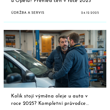
u Opelu? Přehled cen v roce 2025
ÚDRŽBA A SERVIS
24.12.2025
Kolik stojí výměna oleje u auta v
roce 2025? Kompletní průvodce