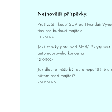
Nejnovější příspěvky:
Proč zvážit koupi SUV od Hyundai: Výho
tipy pro budoucí majitele
10.12.2024
Jaké značky patří pod BMW: Skrytý svět
automobilového koncernu
12.10.2024
Jak dlouho může být auto nepojištěné a 
přitom hrozí majiteli?
25.03.2025