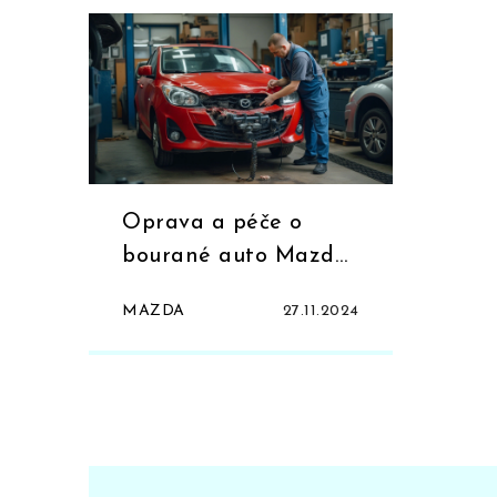
Oprava a péče o
bourané auto Mazda:
Co byste měli vědět
MAZDA
27.11.2024