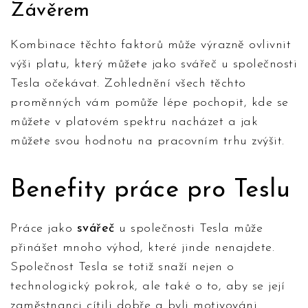
Závěrem
Kombinace těchto faktorů může výrazně ovlivnit
výši platu, který můžete jako svářeč u společnosti
Tesla očekávat. Zohlednění všech těchto
proměnných vám pomůže lépe pochopit, kde se
můžete v platovém spektru nacházet a jak
můžete svou hodnotu na pracovním trhu zvýšit.
Benefity práce pro Teslu
Práce jako
svářeč
u společnosti Tesla může
přinášet mnoho výhod, které jinde nenajdete.
Společnost Tesla se totiž snaží nejen o
technologický pokrok, ale také o to, aby se její
zaměstnanci cítili dobře a byli motivováni