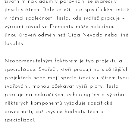
životním nákladům v porovnání se svářeči v
jiných státech. Dále záleží i na specifickém místě
v rámci společnosti Tesla, kde svářeč pracuje –
výrobní závod ve Fremontu může nabídnout
jinou úroveň odměn než Giga Nevada nebo jiné
lokality.
Neopomenutelným faktorem je typ projektu a
specializace. Svářeči, kteří pracují na složitějších
projektech nebo mají specializaci v určitém typu
svařování, mohou očekávat vyšší platy. Tesla
pracuje na pokročilých technologiích a výroba
některých komponentů vyžaduje specifické
dovednosti, což zvyšuje hodnotu těchto
specializací.