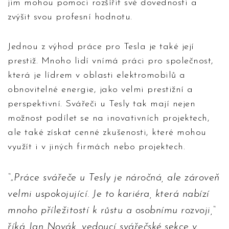
jim mohou pomoci rozšířit své dovednosti a
zvýšit svou profesní hodnotu.
Jednou z výhod práce pro Tesla je také její
prestiž. Mnoho lidí vnímá práci pro společnost,
která je lídrem v oblasti elektromobilů a
obnovitelné energie, jako velmi prestižní a
perspektivní. Svářeči u Tesly tak mají nejen
možnost podílet se na inovativních projektech,
ale také získat cenné zkušenosti, které mohou
využít i v jiných firmách nebo projektech.
„Práce svářeče u Tesly je náročná, ale zároveň
velmi uspokojující. Je to kariéra, která nabízí
mnoho příležitostí k růstu a osobnímu rozvoji,“
říká Jan Novák, vedoucí svářečské sekce v