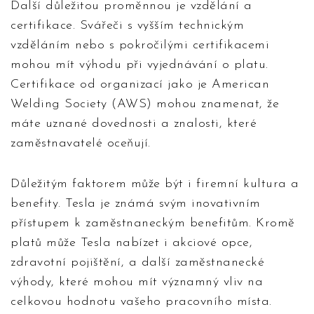
Další důležitou proměnnou je vzdělání a
certifikace. Svářeči s vyšším technickým
vzděláním nebo s pokročilými certifikacemi
mohou mít výhodu při vyjednávání o platu.
Certifikace od organizací jako je American
Welding Society (AWS) mohou znamenat, že
máte uznané dovednosti a znalosti, které
zaměstnavatelé oceňují.
Důležitým faktorem může být i firemní kultura a
benefity. Tesla je známá svým inovativním
přístupem k zaměstnaneckým benefitům. Kromě
platů může Tesla nabízet i akciové opce,
zdravotní pojištění, a další zaměstnanecké
výhody, které mohou mít významný vliv na
celkovou hodnotu vašeho pracovního místa.