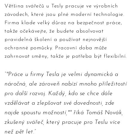
Většina svářečů u Tesly pracuje ve výrobních
závodech, které jsou plné moderní technologie.
Firma klade velký důraz na bezpečnost práce,
takže očekávejte, že budete absolvovat
pravidelná školení a používat nejnovější
ochranné pomůcky. Pracovní doba může
zahrnovat směny, takže je potřeba být flexibilní.
"Práce u firmy Tesla je velmi dynamická a
náročná, ale zároveň nabízí mnoho příležitostí
pro další rozvoj. Každý, kdo se chce dále
vzdělávat a zlepšovat své dovednosti, zde
najde spoustu možností,*" říká Tomáš Novák,
zkušený svářeč, který pracuje pro Teslu více
než pět let.