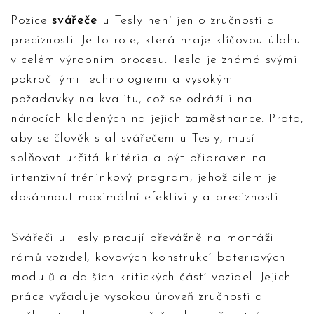
Pozice
svářeče
u Tesly není jen o zručnosti a
preciznosti. Je to role, která hraje klíčovou úlohu
v celém výrobním procesu. Tesla je známá svými
pokročilými technologiemi a vysokými
požadavky na kvalitu, což se odráží i na
nárocích kladených na jejich zaměstnance. Proto,
aby se člověk stal svářečem u Tesly, musí
splňovat určitá kritéria a být připraven na
intenzivní tréninkový program, jehož cílem je
dosáhnout maximální efektivity a preciznosti.
Svářeči u Tesly pracují převážně na montáži
rámů vozidel, kovových konstrukcí bateriových
modulů a dalších kritických částí vozidel. Jejich
práce vyžaduje vysokou úroveň zručnosti a