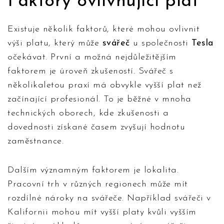
Faktory ovlivňující plat
Existuje několik faktorů, které mohou ovlivnit
výši platu, který může
svářeč
u společnosti
Tesla
očekávat. První a možná nejdůležitějším
faktorem je úroveň zkušeností. Svářeč s
několikaletou praxí má obvykle vyšší plat než
začínající profesionál. To je běžné v mnoha
technických oborech, kde zkušenosti a
dovednosti získané časem zvyšují hodnotu
zaměstnance.
Dalším významným faktorem je lokalita.
Pracovní trh v různých regionech může mít
rozdílné nároky na svářeče. Například svářeči v
Kalifornii mohou mít vyšší platy kvůli vyšším