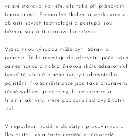
ve své stávající kariéře, ale také při plánování
budoucnosti. Pravidelné školení a workshopy v
oblasti nových technologií a postupů jsou
běžnou součástí pracovního režimu.
Významnou výhodou může být i zdraví a
pohoda. Tesla investuje do zdravotní péče svých
zaměstnanců a nabízí širokou škálu zdravotních
benefitů, včetně plného pokrytí zdravotního
pojištění. Pro zaměstnance jsou také připraveny
různé wellness programy, fitness centra a
firemní aktivity, které podporují zdravý životní
styl.
V neposlední řadě je důležitý i pracovní čas a
flexibilita. Tesla často umožňuje různorodé