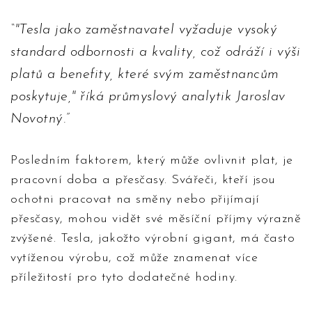
"Tesla jako zaměstnavatel vyžaduje vysoký
standard odbornosti a kvality, což odráží i výši
platů a benefity, které svým zaměstnancům
poskytuje," říká průmyslový analytik Jaroslav
Novotný.
Posledním faktorem, který může ovlivnit plat, je
pracovní doba a přesčasy. Svářeči, kteří jsou
ochotni pracovat na směny nebo přijímají
přesčasy, mohou vidět své měsíční příjmy výrazně
zvýšené. Tesla, jakožto výrobní gigant, má často
vytíženou výrobu, což může znamenat více
příležitostí pro tyto dodatečné hodiny.