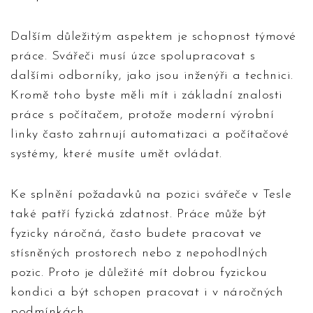
Dalším důležitým aspektem je schopnost týmové
práce. Svářeči musí úzce spolupracovat s
dalšími odborníky, jako jsou inženýři a technici.
Kromě toho byste měli mít i základní znalosti
práce s počítačem, protože moderní výrobní
linky často zahrnují automatizaci a počítačové
systémy, které musíte umět ovládat.
Ke splnění požadavků na pozici svářeče v Tesle
také patří fyzická zdatnost. Práce může být
fyzicky náročná, často budete pracovat ve
stísněných prostorech nebo z nepohodlných
pozic. Proto je důležité mít dobrou fyzickou
kondici a být schopen pracovat i v náročných
podmínkách.