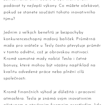
podávat ty nejlepší výkony. Co můžete očekávat,
pokud se stanete součástí tohoto inovativního
týmu?
Jedním z velkých benefitů je bezpochyby
konkurenceschopný mzdový balíček. Průměrná
mzda pro svářeče u Tesly často převyšuje průměr
v tomto odvětví, což je obrovskou motivací.
Kromě samotné mzdy nabízí Tesla i četné
bonusy, které mohou být vázány například na
kvalitu odvedené práce nebo plnění cílů
společnosti.
Kromě finančních výhod je důležitá i pracovní
atmosféra. Tesla je známá svým inovativním