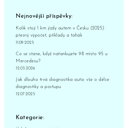
Nejnovější příspěvky:
Kolik stojí 1 km jízdy autem v Česku (2025):
přesný výpočet, příklady a tahák
11.09.2025
Co se stane, když natankujete 98 místo 95 u
Mercedesu?
12.03.2026
Jak dlouho trvá diagnostika auta: vše o délce
diagnostiky a postupu
12.07.2025
Kategorie: