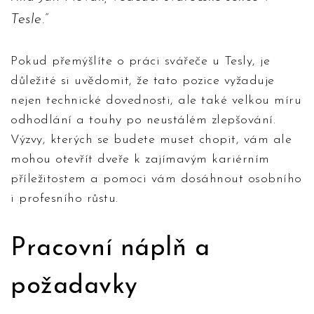
Tesle.
Pokud přemýšlíte o práci svářeče u Tesly, je
důležité si uvědomit, že tato pozice vyžaduje
nejen technické dovednosti, ale také velkou míru
odhodlání a touhy po neustálém zlepšování.
Výzvy, kterých se budete muset chopit, vám ale
mohou otevřít dveře k zajímavým kariérním
příležitostem a pomoci vám dosáhnout osobního
i profesního růstu.
Pracovní náplň a
požadavky