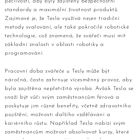
pečlivosti, aby byly zajištěny bezpečnostní
standardy a maximální životnost produktů.
Zajímavé je, že Tesla využívá nejen tradiční
metody svařování, ale také pokročilé robotické
technologie, což znamená, že svářeči musí mít
základní znalosti v oblasti robotiky a
programování.
Pracovní doba svářeče u Tesly může být
náročná, často zahrnuje vícesměnný provoz, aby
byla zajištěna nepřetržitá výroba. Avšak Tesla se
snaží být vůči svým zaměstnancům férová a
poskytuje jim různé benefity, včetně zdravotního
pojištění, možnosti dalšího vzdělávání a
kariérního růstu. Například Tesla nabízí svým
zaměstnancům možnost absolvovat kurzy, které