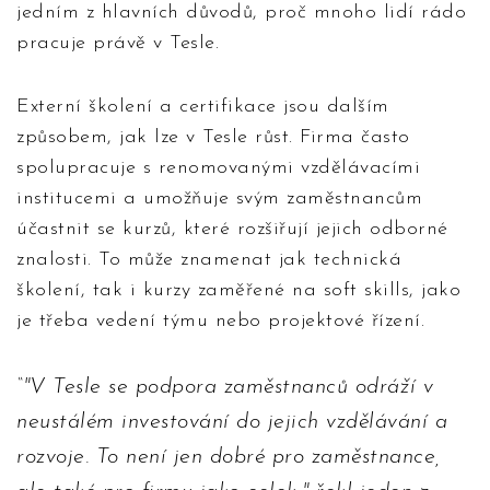
jedním z hlavních důvodů, proč mnoho lidí rádo
pracuje právě v Tesle.
Externí školení a certifikace jsou dalším
způsobem, jak lze v Tesle růst. Firma často
spolupracuje s renomovanými vzdělávacími
institucemi a umožňuje svým zaměstnancům
účastnit se kurzů, které rozšiřují jejich odborné
znalosti. To může znamenat jak technická
školení, tak i kurzy zaměřené na soft skills, jako
je třeba vedení týmu nebo projektové řízení.
"V Tesle se podpora zaměstnanců odráží v
neustálém investování do jejich vzdělávání a
rozvoje. To není jen dobré pro zaměstnance,