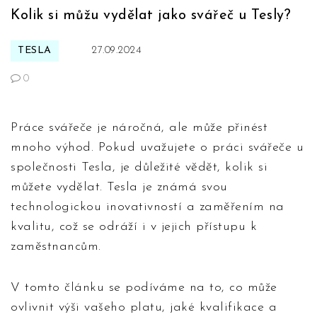
Kolik si můžu vydělat jako svářeč u Tesly?
TESLA
27.09.2024
0
Práce svářeče je náročná, ale může přinést
mnoho výhod. Pokud uvažujete o práci svářeče u
společnosti Tesla, je důležité vědět, kolik si
můžete vydělat. Tesla je známá svou
technologickou inovativností a zaměřením na
kvalitu, což se odráží i v jejich přístupu k
zaměstnancům.
V tomto článku se podíváme na to, co může
ovlivnit výši vašeho platu, jaké kvalifikace a