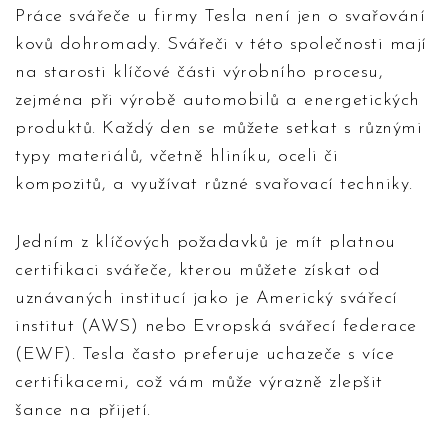
Práce svářeče u firmy Tesla není jen o svařování
kovů dohromady. Svářeči v této společnosti mají
na starosti klíčové části výrobního procesu,
zejména při výrobě automobilů a energetických
produktů. Každý den se můžete setkat s různými
typy materiálů, včetně hliníku, oceli či
kompozitů, a využívat různé svařovací techniky.
Jedním z klíčových požadavků je mít platnou
certifikaci svářeče, kterou můžete získat od
uznávaných institucí jako je Americký svářecí
institut (AWS) nebo Evropská svářecí federace
(EWF). Tesla často preferuje uchazeče s více
certifikacemi, což vám může výrazně zlepšit
šance na přijetí.