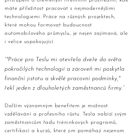
přístupem a otevřeným firemním prostředím, kde
máte příležitost pracovat s nejmodernějšími
technologiemi. Práce na různých projektech,
které mohou formovat budoucnost
automobilového průmyslu, je nejen zajímavá, ale
i velice uspokojující.
"Práce pro Teslu mi otevřela dveře do světa
pokročilých technologií a zároveň mi poskytla
finanční jistotu a skvělé pracovní podmínky,"
řekl jeden z dlouholetých zaměstnanců firmy.
Dalším významným benefitem je možnost
vzdělávání a profesního růstu. Tesla nabízí svým
zaměstnancům řadu tréninkových programů,
certifikací a kurzů, které jim pomáhají nejenom