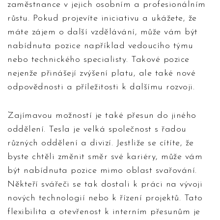
zaměstnance v jejich osobním a profesionálním
růstu. Pokud projevíte iniciativu a ukážete, že
máte zájem o další vzdělávání, může vám být
nabídnuta pozice například vedoucího týmu
nebo technického specialisty. Takové pozice
nejenže přinášejí zvýšení platu, ale také nové
odpovědnosti a příležitosti k dalšímu rozvoji.
Zajímavou možností je také přesun do jiného
oddělení. Tesla je velká společnost s řadou
různých oddělení a divizí. Jestliže se cítíte, že
byste chtěli změnit směr své kariéry, může vám
být nabídnuta pozice mimo oblast svařování.
Někteří svářeči se tak dostali k práci na vývoji
nových technologií nebo k řízení projektů. Tato
flexibilita a otevřenost k interním přesunům je