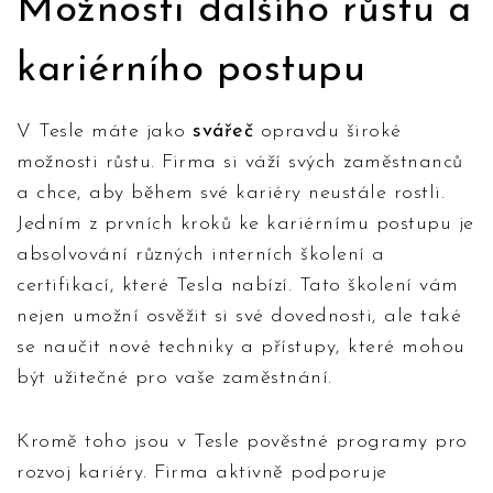
Možnosti dalšího růstu a
kariérního postupu
V Tesle máte jako
svářeč
opravdu široké
možnosti růstu. Firma si váží svých zaměstnanců
a chce, aby během své kariéry neustále rostli.
Jedním z prvních kroků ke kariérnímu postupu je
absolvování různých interních školení a
certifikací, které Tesla nabízí. Tato školení vám
nejen umožní osvěžit si své dovednosti, ale také
se naučit nové techniky a přístupy, které mohou
být užitečné pro vaše zaměstnání.
Kromě toho jsou v Tesle pověstné programy pro
rozvoj kariéry. Firma aktivně podporuje