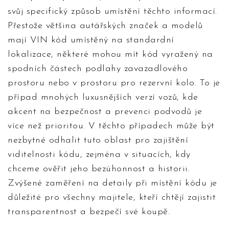
svůj specifický způsob umístění těchto informací.
Přestože většina autářských značek a modelů
mají VIN kód umístěný na standardní
lokalizace, některé mohou mít kód vyražený na
spodních částech podlahy zavazadlového
prostoru nebo v prostoru pro rezervní kolo. To je
případ mnohých luxusnějších verzí vozů, kde
akcent na bezpečnost a prevenci podvodů je
více než prioritou. V těchto případech může být
nezbytné odhalit tuto oblast pro zajištění
viditelnosti kódu, zejména v situacích, kdy
chceme ověřit jeho bezúhonnost a historii.
Zvýšené zaměření na detaily při místění kódu je
důležité pro všechny majitele, kteří chtějí zajistit
transparentnost a bezpečí své koupě.