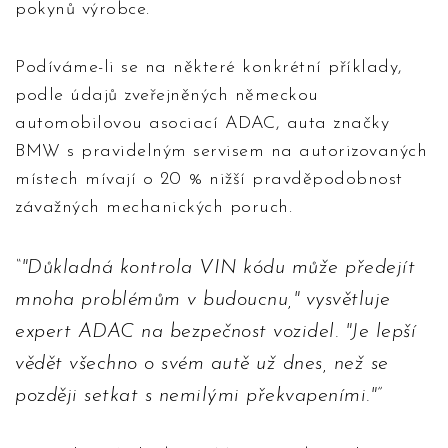
pokynů výrobce.
Podíváme-li se na některé konkrétní příklady,
podle údajů zveřejněných německou
automobilovou asociací ADAC, auta značky
BMW s pravidelným servisem na autorizovaných
místech mívají o 20 % nižší pravděpodobnost
závažných mechanických poruch.
"Důkladná kontrola VIN kódu může předejít
mnoha problémům v budoucnu," vysvětluje
expert ADAC na bezpečnost vozidel. "Je lepší
vědět všechno o svém autě už dnes, než se
později setkat s nemilými překvapeními."