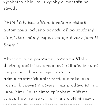
výrobního čísla, roku výroby a montážního
závodu.
"VIN kódy jsou klíčem k veškeré historii
automobilu, od jeho původu až po současný
stav," říká známý expert na ojeté vozy John D.
Smith.
Abychom plně porozuměli významu
VIN
v
dnešní globální automobilové külltuře, je nutné
chápat jeho funkce nejen v rámci
administrativních náležitostí, ale také jako
nástroj k upevnění důvěry mezi prodávajícími a
kupujícími. Pouze tímto způsobem můžeme
vstoupit do transakcí na trhu s ojetými vozy s