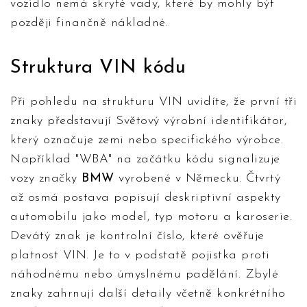
vozidlo nemá skryté vady, které by mohly být
později finančně nákladné.
Struktura VIN kódu
Při pohledu na strukturu VIN uvidíte, že první tři
znaky představují Světový výrobní identifikátor,
který označuje zemi nebo specifického výrobce.
Například "WBA" na začátku kódu signalizuje
vozy značky
BMW
vyrobené v Německu. Čtvrtý
až osmá postava popisují deskriptivní aspekty
automobilu jako model, typ motoru a karoserie.
Devátý znak je kontrolní číslo, které ověřuje
platnost VIN. Je to v podstatě pojistka proti
náhodnému nebo úmyslnému padělání. Zbylé
znaky zahrnují další detaily včetně konkrétního