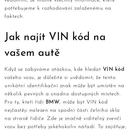
vědomím, že máme všechny informace, které
potřebujeme k rozhodování založenému na
faktech.
Jak najít VIN kód na
vašem autě
Když se zabýváme otázkou, kde hledat
VIN kód
vašeho vozu, je důležité si uvědomit, že tento
unikátní identifikační znak může být umístěn na
několik pevných a snadno dostupných místech.
Pro ty, kteří řídí
BMW
, může být VIN kód
nejčastěji nalezen na spodní části čelního skla
na straně řidiče. Zde je značně viditelný zvenčí
vozu bez potřeby jakéhokoliv nářadí. To zajišťuje,