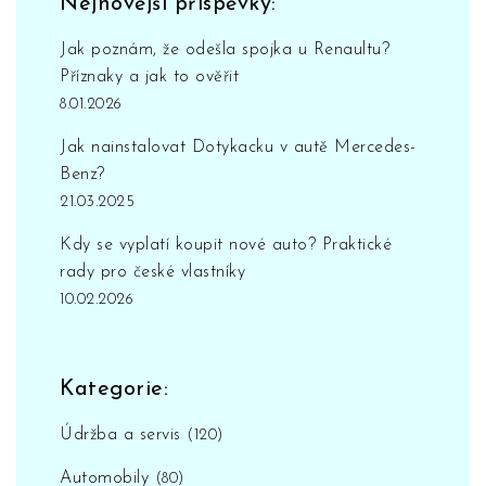
Nejnovější příspěvky:
Jak poznám, že odešla spojka u Renaultu?
Příznaky a jak to ověřit
8.01.2026
Jak nainstalovat Dotykacku v autě Mercedes-
Benz?
21.03.2025
Kdy se vyplatí koupit nové auto? Praktické
rady pro české vlastníky
10.02.2026
Kategorie:
Údržba a servis
(120)
Automobily
(80)