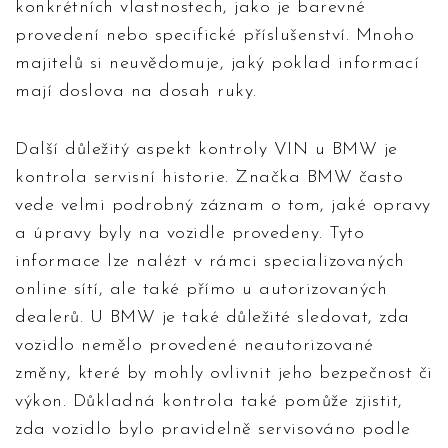
konkrétních vlastnostech, jako je barevné
provedení nebo specifické příslušenství. Mnoho
majitelů si neuvědomuje, jaký poklad informací
mají doslova na dosah ruky.
Další důležitý aspekt kontroly VIN u BMW je
kontrola servisní historie. Značka BMW často
vede velmi podrobný záznam o tom, jaké opravy
a úpravy byly na vozidle provedeny. Tyto
informace lze nalézt v rámci specializovaných
online sítí, ale také přímo u autorizovaných
dealerů. U BMW je také důležité sledovat, zda
vozidlo nemělo provedené neautorizované
změny, které by mohly ovlivnit jeho bezpečnost či
výkon. Důkladná kontrola také pomůže zjistit,
zda vozidlo bylo pravidelně servisováno podle