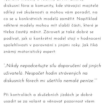
diskusní fóra a komunity, kde stávající majitelé
sdílejí své zkušenosti a mohou vám poradit, na
co se u konkrétních modelů zaměřit. Například
některé modely mohou mít slabší části, které je
třeba častěji měnit. Zároveň je také dobré se
podívat, jak si konkrétní model stojí v hodnocení
spolehlivosti v porovnání s jinými roky. Jak říká
známý motoristický expert:
„Nikdy nepodceňujte sílu doporučení od jiných
uživatelů. Nespočet hodin strávených na
diskusních fórech mi ušetřilo nemalé peníze.“
Při kontrolách a zkušebních jízdách je dobré
usadit se za volant a věnovat pozornost všem