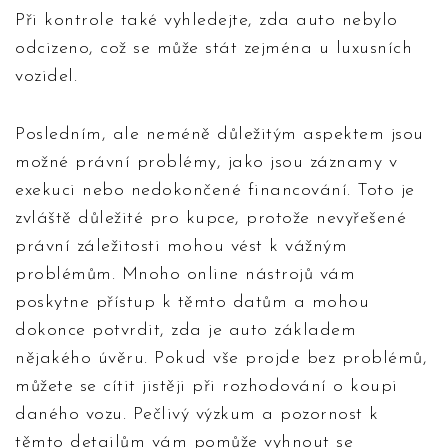
Při kontrole také vyhledejte, zda auto nebylo
odcizeno, což se může stát zejména u luxusních
vozidel.
Posledním, ale neméně důležitým aspektem jsou
možné právní problémy, jako jsou záznamy v
exekuci nebo nedokončené financování. Toto je
zvláště důležité pro kupce, protože nevyřešené
právní záležitosti mohou vést k vážným
problémům. Mnoho online nástrojů vám
poskytne přístup k těmto datům a mohou
dokonce potvrdit, zda je auto základem
nějakého úvěru. Pokud vše projde bez problémů,
můžete se cítit jistěji při rozhodování o koupi
daného vozu. Pečlivý výzkum a pozornost k
těmto detailům vám pomůže vyhnout se