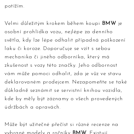
potížím.
Velmi důležitým krokem během koupi
BMW
je
osobní prohlídka vozu, nejlépe za denního
světla, kdy lze lépe odhalit případná poškození
laku či koroze. Doporučuje se vzít s sebou
mechanika či jiného odborníka, který má
zkušenost s vozy této značky. Jeho odbornost
vám může pomoci odhalit, zda je vůz ve stavu
deklarovaném prodejcem. Nezapomeňte se také
důkladně seznámit se servistní knihou vozidla,
kde by měly být záznamy o všech provedených
údržbách a opravách.
Může být užitečné přečíst si různé recenze na
vybrané modely a ročníky
BMW
. Existují