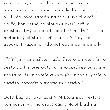
že kdokoliv, kdo se chce rychle podívat na
historii vozu, kód snadno najde. Kromě toho,
VIN kód bývá zapsán na štítku uvnitř dveří
řidiče, konkrétně na sloupku dveří, což je
prostor, který se odhalí po otevření dveří. Tento
metodický přístup k jejich umístění by měl
uspokojit každého, kdo potřebuje dané detaily.
"VIN je více než jen řada čísel a písmen. Je to
cesta do historie auta, a jeho správné umístění
zajišťuje, že majitelé a kupující mohou rychle a
snadno potvrdit autenticitu vozidla."
Další běžnou lokalizací VIN kódu jsou některé
komponenty v motorové části. Například na