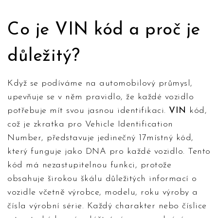
Co je VIN kód a proč je
důležitý?
Když se podíváme na automobilový průmysl,
upevňuje se v něm pravidlo, že každé vozidlo
potřebuje mít svou jasnou identifikaci.
VIN
kód,
což je zkratka pro Vehicle Identification
Number, představuje jedinečný 17místný kód,
který funguje jako DNA pro každé vozidlo. Tento
kód má nezastupitelnou funkci, protože
obsahuje širokou škálu důležitých informací o
vozidle včetně výrobce, modelu, roku výroby a
čísla výrobní série. Každý charakter nebo číslice