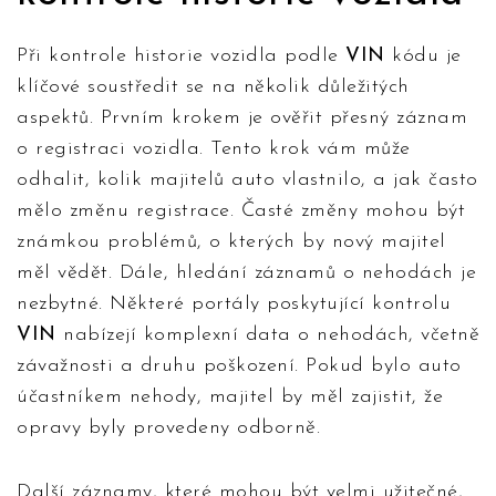
Při kontrole historie vozidla podle
VIN
kódu je
klíčové soustředit se na několik důležitých
aspektů. Prvním krokem je ověřit přesný záznam
o registraci vozidla. Tento krok vám může
odhalit, kolik majitelů auto vlastnilo, a jak často
mělo změnu registrace. Časté změny mohou být
známkou problémů, o kterých by nový majitel
měl vědět. Dále, hledání záznamů o nehodách je
nezbytné. Některé portály poskytující kontrolu
VIN
nabízejí komplexní data o nehodách, včetně
závažnosti a druhu poškození. Pokud bylo auto
účastníkem nehody, majitel by měl zajistit, že
opravy byly provedeny odborně.
Další záznamy, které mohou být velmi užitečné,