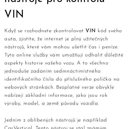
VIN
Když se rozhodnete zkontrolovat
VIN
kód svého
auta, zjistíte, že internet je plný užitečných
nástrojů, které vám mohou ušetřit čas i peníze.
Tyto online služby vám umožňují odhalit důležité
aspekty historie vašeho vozu. A to všechno
jednoduše zadáním sedmnáctimístného
identifikačního čísla do příslušného políčka na
webových stránkách. Bezplatné verze obvykle
nabízejí základní informace, jako jsou rok
výroby, model, a země původu vozidla.
Jedním z oblíbených nástrojů je například
CarVertical. Tento nástroj se stal známým