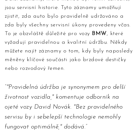
jsou servisní historie. Tyto záznamy umožňují
zjistit, zda auto bylo pravidelně udržováno a
zda byly všechny servisní úkony provedeny včas.
To je obzvláště důležité pro vozy
BMW
, které
vyžadují pravidelnou a kvalitní údržbu. Někdy
můžete najít záznamy o tom, kdy byly naposledy
měněny klíčové součásti jako brzdové destičky
nebo rozvodový řemen.
"Pravidelná údržba je synonymem pro delší
životnost vozidla," komentuje odborník na
ojeté vozy David Novák. "Bez pravidelného
servisu by i sebelepší technologie nemohly
fungovat optimálně," dodává.