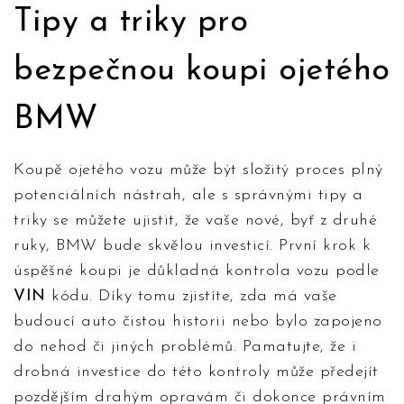
Tipy a triky pro
bezpečnou koupi ojetého
BMW
Koupě ojetého vozu může být složitý proces plný
potenciálních nástrah, ale s správnými tipy a
triky se můžete ujistit, že vaše nové, byť z druhé
ruky, BMW bude skvělou investicí. První krok k
úspěšné koupi je důkladná kontrola vozu podle
VIN
kódu. Díky tomu zjistíte, zda má vaše
budoucí auto čistou historii nebo bylo zapojeno
do nehod či jiných problémů. Pamatujte, že i
drobná investice do této kontroly může předejít
pozdějším drahým opravám či dokonce právním