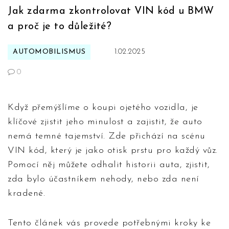
Jak zdarma zkontrolovat VIN kód u BMW
a proč je to důležité?
AUTOMOBILISMUS
1.02.2025
0
Když přemýšlíme o koupi ojetého vozidla, je
klíčové zjistit jeho minulost a zajistit, že auto
nemá temné tajemství. Zde přichází na scénu
VIN kód, který je jako otisk prstu pro každý vůz.
Pomocí něj můžete odhalit historii auta, zjistit,
zda bylo účastníkem nehody, nebo zda není
kradené.
Tento článek vás provede potřebnými kroky ke