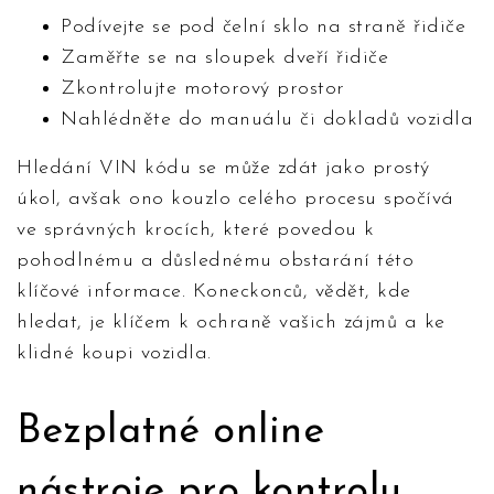
Podívejte se pod čelní sklo na straně řidiče
Zaměřte se na sloupek dveří řidiče
Zkontrolujte motorový prostor
Nahlédněte do manuálu či dokladů vozidla
Hledání VIN kódu se může zdát jako prostý
úkol, avšak ono kouzlo celého procesu spočívá
ve správných krocích, které povedou k
pohodlnému a důslednému obstarání této
klíčové informace. Koneckonců, vědět, kde
hledat, je klíčem k ochraně vašich zájmů a ke
klidné koupi vozidla.
Bezplatné online
nástroje pro kontrolu