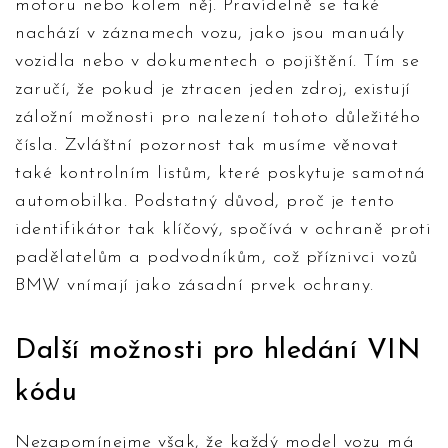
motoru nebo kolem něj. Pravidelně se také
nachází v záznamech vozu, jako jsou manuály
vozidla nebo v dokumentech o pojištění. Tím se
zaručí, že pokud je ztracen jeden zdroj, existují
záložní možnosti pro nalezení tohoto důležitého
čísla. Zvláštní pozornost tak musíme věnovat
také kontrolním listům, které poskytuje samotná
automobilka. Podstatný důvod, proč je tento
identifikátor tak klíčový, spočívá v ochraně proti
padělatelům a podvodníkům, což příznivci vozů
BMW vnímají jako zásadní prvek ochrany.
Další možnosti pro hledání VIN
kódu
Nezapomínejme však, že každý model vozu má