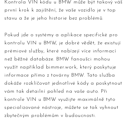
Kontrola VIN kódu u BMW může být takový váš
první krok k zajištění, že vaše vozidlo je v top
stavu a že je jeho historie bez problémů.
Pokud jde o systémy a aplikace specifické pro
kontrolu VIN u BMW, je dobré vědět, že existují
prémiové služby, které nabízejí více informací
než běžné databáze. BMW fanoušci mohou
využít například bimmer.work, který poskytuje
informace přímo z továrny BMW. Tato služba
dokáže rozklíčovat jednotlivé kódy a poskytnout
vám tak detailní pohled na vaše auto. Při
kontrole VIN u BMW využijte maximálně tyto
specializované nástroje, můžete se tak vyhnout
zbytečným problémům v budoucnosti.