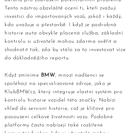
Tento nástroj obzvláště ocení ti, kteří zvažují
investici do importovaných vozů, jakož i každý,
kdo uvažuje o přestavbě. I když je podrobná
historie auta obvykle placená služba, základní
kontrolu si uživatelé mohou zdarma ověřit a
zhodnotit tak, zda by stálo za to investovat více
do důkladnějšího reportu.
Když zmíníme
BMW
, mnozí nadšenci se
spoléhají na specializované zdroje, jako je
KlubBMW.cz, který integruje vlastní systém pro
kontrolu historie vozidel této značky. Nabízí
vhled do servisní historie, což je klíčové pro
posouzení celkové životnosti vozu. Podobné
platformy často nabízejí také rozšířené