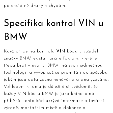
potenciálně drahým chybám.
Specifika kontrol VIN u
BMW
Když přijde na kontrolu
VIN
kódu u vozidel
značky BMW, existují určité faktory, které je
třeba brát v úvahu. BMW má svoji jedinečnou
technologii a vývoj, což se promítá i do způsobu,
jakým jsou data zaznamenávána a analyzována.
Vzhledem k tomu je důležité si uvědomit, že
každý VIN kód u BMW je jako kniha plná
příběhů. Tento kód ukrývá informace o tovární
výrobě, montážním místě a dokonce o