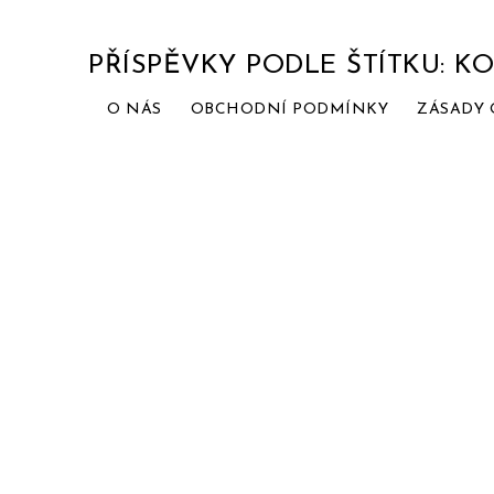
PŘÍSPĚVKY PODLE ŠTÍTKU: K
O NÁS
OBCHODNÍ PODMÍNKY
ZÁSADY 