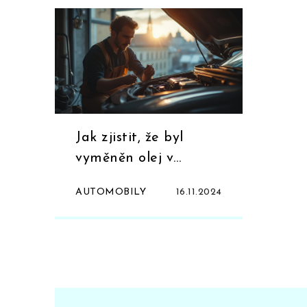
Jak zjistit, že byl
vyměněn olej v
Mazdě?
AUTOMOBILY
16.11.2024