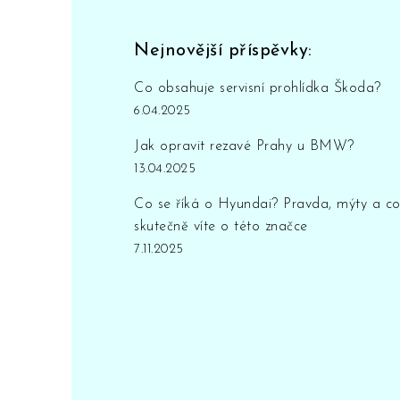
Nejnovější příspěvky:
Co obsahuje servisní prohlídka Škoda?
6.04.2025
Jak opravit rezavé Prahy u BMW?
13.04.2025
Co se říká o Hyundai? Pravda, mýty a c
skutečně víte o této značce
7.11.2025