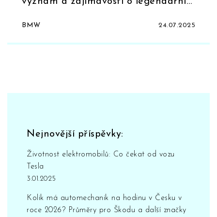
význam a zajímavosti o legendární
značce
BMW
24.07.2025
Nejnovější příspěvky:
Životnost elektromobilů: Co čekat od vozu
Tesla
3.01.2025
Kolik má automechanik na hodinu v Česku v
roce 2026? Průměry pro Škodu a další značky