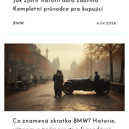
Jak zjistit historii auta zdarma:
Kompletní průvodce pro kupující
BMW
4.04.2026
Co znamená zkratka BMW? Historie,