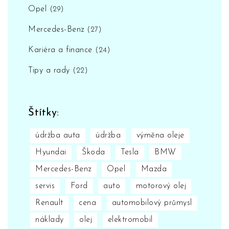
Opel
(29)
Mercedes-Benz
(27)
Kariéra a finance
(24)
Tipy a rady
(22)
Štítky:
údržba auta
údržba
výměna oleje
Hyundai
Škoda
Tesla
BMW
Mercedes-Benz
Opel
Mazda
servis
Ford
auto
motorový olej
Renault
cena
automobilový průmysl
náklady
olej
elektromobil