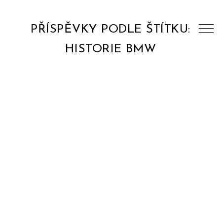
PŘÍSPĚVKY PODLE ŠTÍTKU:
HISTORIE BMW