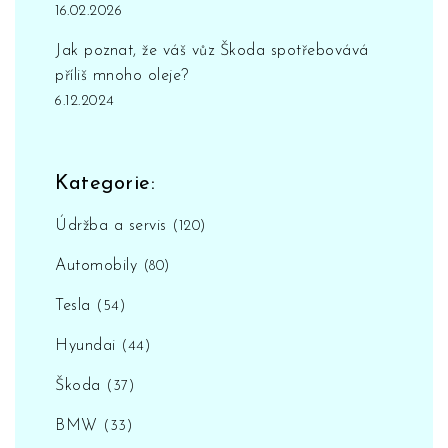
16.02.2026
Jak poznat, že váš vůz Škoda spotřebovává
příliš mnoho oleje?
6.12.2024
Kategorie:
Údržba a servis
(120)
Automobily
(80)
Tesla
(54)
Hyundai
(44)
Škoda
(37)
BMW
(33)