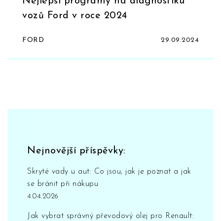
Nejlepší programy na diagnostiku
vozů Ford v roce 2024
FORD
29.09.2024
Nejnovější příspěvky:
Skryté vady u aut: Co jsou, jak je poznat a jak
se bránit při nákupu
4.04.2026
Jak vybrat správný převodový olej pro Renault: