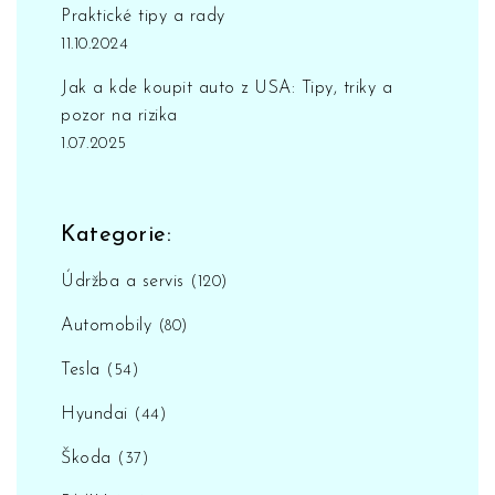
Praktické tipy a rady
11.10.2024
Jak a kde koupit auto z USA: Tipy, triky a
pozor na rizika
1.07.2025
Kategorie:
Údržba a servis
(120)
Automobily
(80)
Tesla
(54)
Hyundai
(44)
Škoda
(37)