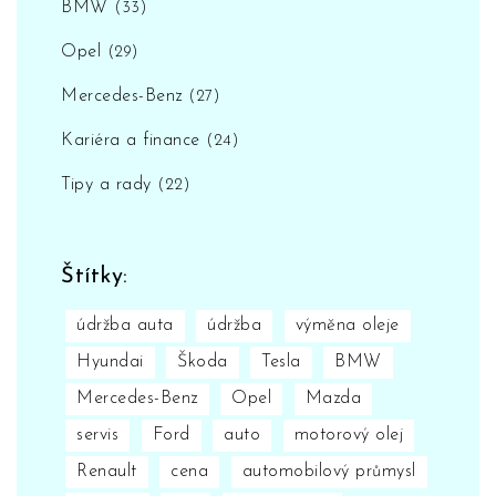
BMW
(33)
Opel
(29)
Mercedes-Benz
(27)
Kariéra a finance
(24)
Tipy a rady
(22)
Štítky:
údržba auta
údržba
výměna oleje
Hyundai
Škoda
Tesla
BMW
Mercedes-Benz
Opel
Mazda
servis
Ford
auto
motorový olej
Renault
cena
automobilový průmysl