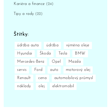
Kariéra a finance
(24)
Tipy a rady
(22)
Štítky:
údržba auta
údržba
výměna oleje
Hyundai
Škoda
Tesla
BMW
Mercedes-Benz
Opel
Mazda
servis
Ford
auto
motorový olej
Renault
cena
automobilový průmysl
náklady
olej
elektromobil