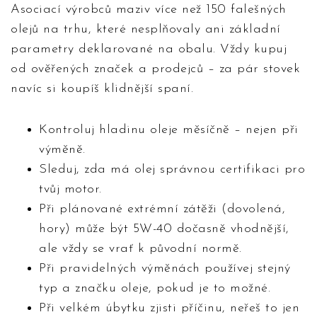
Asociací výrobců maziv více než 150 falešných
olejů na trhu, které nesplňovaly ani základní
parametry deklarované na obalu. Vždy kupuj
od ověřených značek a prodejců – za pár stovek
navíc si koupíš klidnější spaní.
Kontroluj hladinu oleje měsíčně – nejen při
výměně.
Sleduj, zda má olej správnou certifikaci pro
tvůj motor.
Při plánované extrémní zátěži (dovolená,
hory) může být 5W-40 dočasně vhodnější,
ale vždy se vrať k původní normě.
Při pravidelných výměnách používej stejný
typ a značku oleje, pokud je to možné.
Při velkém úbytku zjisti příčinu, neřeš to jen