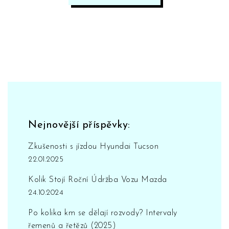
Nejnovější příspěvky:
Zkušenosti s jízdou Hyundai Tucson
22.01.2025
Kolik Stojí Roční Údržba Vozu Mazda
24.10.2024
Po kolika km se dělají rozvody? Intervaly
řemenů a řetězů (2025)