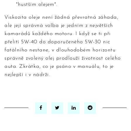
"hustším olejem".
Viskozita oleje není žádná převratná záhada,
ale její správná volba je jedním z největších
kamarádů každého motoru. I když se ti při
přelití 5W-40 do doporučeného 5W-30 nic
fatálního nestane, v dlouhodobém horizontu
správně zvolený olej prodlouží životnost celého
auta. Zkrátka, co je psáno v manuálu, to je
nejlepší i v nádrži.