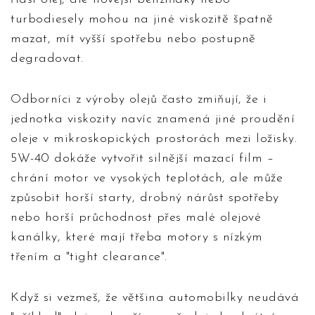
turbodiesely mohou na jiné viskozitě špatně
mazat, mít vyšší spotřebu nebo postupně
degradovat.
Odborníci z výroby olejů často zmiňují, že i
jednotka viskozity navíc znamená jiné proudění
oleje v mikroskopických prostorách mezi ložisky.
5W-40 dokáže vytvořit silnější mazací film –
chrání motor ve vysokých teplotách, ale může
způsobit horší starty, drobný nárůst spotřeby
nebo horší průchodnost přes malé olejové
kanálky, které mají třeba motory s nízkým
třením a "tight clearance".
Když si vezmeš, že většina automobilky neudává