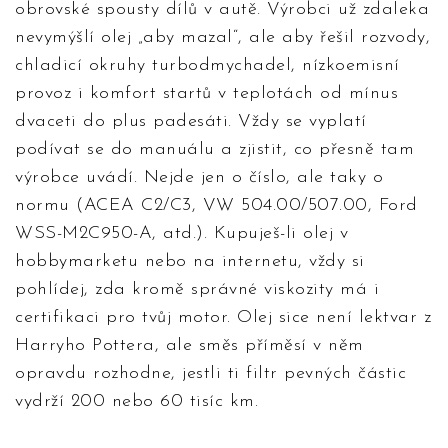
obrovské spousty dílů v autě. Výrobci už zdaleka
nevymýšlí olej „aby mazal“, ale aby řešil rozvody,
chladicí okruhy turbodmychadel, nízkoemisní
provoz i komfort startů v teplotách od mínus
dvaceti do plus padesáti. Vždy se vyplatí
podívat se do manuálu a zjistit, co přesně tam
výrobce uvádí. Nejde jen o číslo, ale taky o
normu (ACEA C2/C3, VW 504.00/507.00, Ford
WSS-M2C950-A, atd.). Kupuješ-li olej v
hobbymarketu nebo na internetu, vždy si
pohlídej, zda kromě správné viskozity má i
certifikaci pro tvůj motor. Olej sice není lektvar z
Harryho Pottera, ale směs příměsí v něm
opravdu rozhodne, jestli ti filtr pevných částic
vydrží 200 nebo 60 tisíc km.