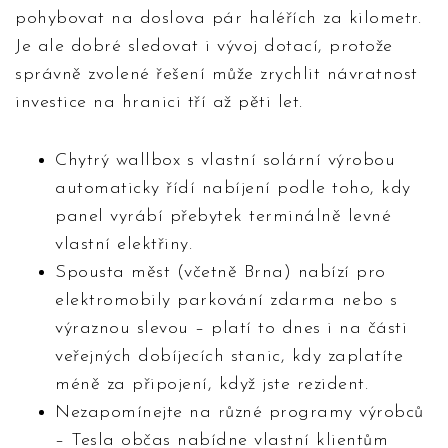
pohybovat na doslova pár haléřích za kilometr.
Je ale dobré sledovat i vývoj dotací, protože
správně zvolené řešení může zrychlit návratnost
investice na hranici tří až pěti let.
Chytrý wallbox s vlastní solární výrobou
automaticky řídí nabíjení podle toho, kdy
panel vyrábí přebytek terminálně levné
vlastní elektřiny.
Spousta měst (včetně Brna) nabízí pro
elektromobily parkování zdarma nebo s
výraznou slevou – platí to dnes i na části
veřejných dobíjecích stanic, kdy zaplatíte
méně za připojení, když jste rezident.
Nezapomínejte na různé programy výrobců
– Tesla občas nabídne vlastní klientům