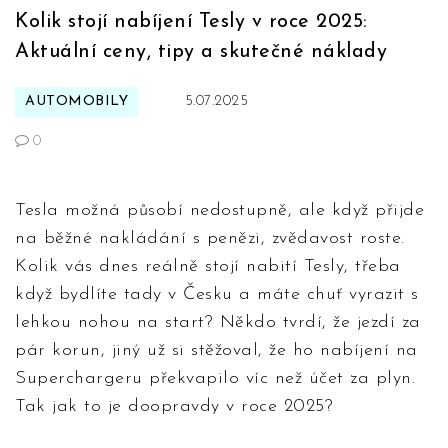
Kolik stojí nabíjení Tesly v roce 2025:
Aktuální ceny, tipy a skutečné náklady
AUTOMOBILY
5.07.2025
0
Tesla možná působí nedostupně, ale když přijde
na běžné nakládání s penězi, zvědavost roste.
Kolik vás dnes reálně stojí nabití Tesly, třeba
když bydlíte tady v Česku a máte chuť vyrazit s
lehkou nohou na start? Někdo tvrdí, že jezdí za
pár korun, jiný už si stěžoval, že ho nabíjení na
Superchargeru překvapilo víc než účet za plyn.
Tak jak to je doopravdy v roce 2025?