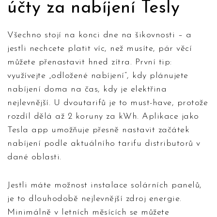
účty za nabíjení Tesly
Všechno stojí na konci dne na šikovnosti – a
jestli nechcete platit víc, než musíte, pár věcí
můžete přenastavit hned zítra. První tip:
využívejte „odložené nabíjení“, kdy plánujete
nabíjení doma na čas, kdy je elektřina
nejlevnější. U dvoutarifů je to must-have, protože
rozdíl dělá až 2 koruny za kWh. Aplikace jako
Tesla app umožňuje přesně nastavit začátek
nabíjení podle aktuálního tarifu distributorů v
dané oblasti.
Jestli máte možnost instalace solárních panelů,
je to dlouhodobě nejlevnější zdroj energie.
Minimálně v letních měsících se můžete