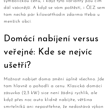
symbolickou cenu, i když tyto varianty jsou čím
dál vzácnější. A když se vám poštěstí, i ČEZ sem
tam nechá pár kilowatthodin zdarma třeba u
menších obcí.
Domácí nabíjení versus
veřejné: Kde se nejvíc
ušetří?
Možnost nabíjet doma změní úplně všechno. Jde
tam hlavně o pohodlí a cenu. Klasická domácí
zásuvka (2,3 kW) sice není žádný rychlík, ale
když přes noc auto klidně nabíjíte, většina
smrtelníků ani nepostřehne, že nedostává výkon