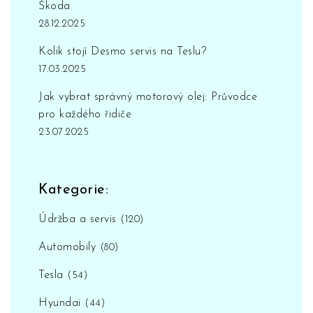
Škoda
28.12.2025
Kolik stojí Desmo servis na Teslu?
17.03.2025
Jak vybrat správný motorový olej: Průvodce
pro každého řidiče
23.07.2025
Kategorie:
Údržba a servis
(120)
Automobily
(80)
Tesla
(54)
Hyundai
(44)