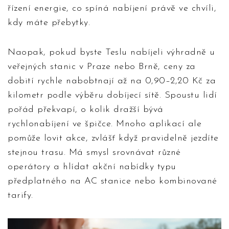
řízení energie, co spíná nabíjení právě ve chvíli,
kdy máte přebytky.
Naopak, pokud byste Teslu nabíjeli výhradně u
veřejných stanic v Praze nebo Brně, ceny za
dobití rychle nabobtnají až na 0,90–2,20 Kč za
kilometr podle výběru dobíjecí sítě. Spoustu lidí
pořád překvapí, o kolik dražší bývá
rychlonabíjení ve špičce. Mnoho aplikací ale
pomůže lovit akce, zvlášť když pravidelně jezdíte
stejnou trasu. Má smysl srovnávat různé
operátory a hlídat akční nabídky typu
předplatného na AC stanice nebo kombinované
tarify.