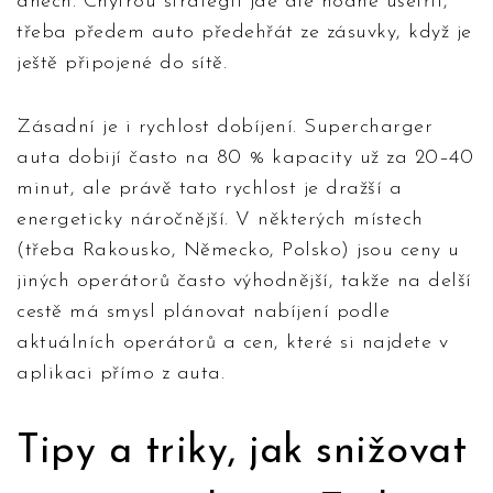
dnech. Chytrou strategií jde ale hodně ušetřit,
třeba předem auto předehřát ze zásuvky, když je
ještě připojené do sítě.
Zásadní je i rychlost dobíjení. Supercharger
auta dobijí často na 80 % kapacity už za 20–40
minut, ale právě tato rychlost je dražší a
energeticky náročnější. V některých místech
(třeba Rakousko, Německo, Polsko) jsou ceny u
jiných operátorů často výhodnější, takže na delší
cestě má smysl plánovat nabíjení podle
aktuálních operátorů a cen, které si najdete v
aplikaci přímo z auta.
Tipy a triky, jak snižovat