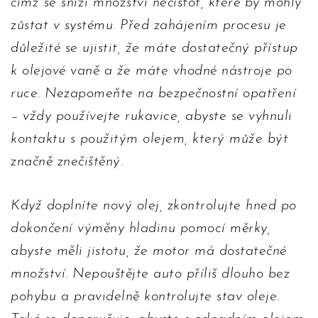
čímž se sníží množství nečistot, které by mohly
zůstat v systému. Před zahájením procesu je
důležité se ujistit, že máte dostatečný přístup
k olejové vaně a že máte vhodné nástroje po
ruce. Nezapomeňte na bezpečnostní opatření
– vždy používejte rukavice, abyste se vyhnuli
kontaktu s použitým olejem, který může být
značně znečištěný.
Když doplníte nový olej, zkontrolujte hned po
dokončení výměny hladinu pomocí měrky,
abyste měli jistotu, že motor má dostatečné
množství. Nepouštějte auto příliš dlouho bez
pohybu a pravidelně kontrolujte stav oleje.