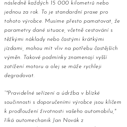
následně každých 15 000 kilometrů nebo
jednou za rok. To je standardní praxe pro
tohoto výrobce. Musíme přesto pamatovat, že
parametry dané situace, včetně cestování s
těžkými náklady nebo častými krátkými
jízdami, mohou mít vliv na potřebu častějších
výměn. Takové podmínky znamenají vyšší
zatížení motoru a olej se může rychleji
degradovat.
"Pravidelné seřízení a údržba v blízké
součinnosti s doporučeními výrobce jsou klíčem
k prodloužení životnosti vašeho automobilu,"
říká automechanik Jan Novák z