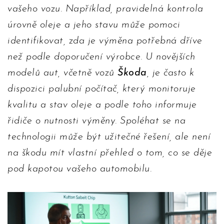
vašeho vozu. Například, pravidelná kontrola
úrovně oleje a jeho stavu může pomoci
identifikovat, zda je výměna potřebná dříve
než podle doporučení výrobce. U novějších
modelů aut, včetně vozů
Škoda
, je často k
dispozici palubní počítač, který monitoruje
kvalitu a stav oleje a podle toho informuje
řidiče o nutnosti výměny. Spoléhat se na
technologii může být užitečné řešení, ale není
na škodu mít vlastní přehled o tom, co se děje
pod kapotou vašeho automobilu.