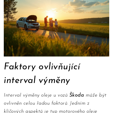
Faktory ovlivňující
interval výměny
Interval výměny oleje u vozů
Škoda
může být
ovlivněn celou řadou faktorů. Jedním z
klíčových aspektů je typ motorového oleje,