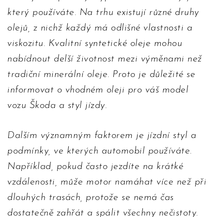
který používáte. Na trhu existují různé druhy
olejů, z nichž každý má odlišné vlastnosti a
viskozitu. Kvalitní syntetické oleje mohou
nabídnout delší životnost mezi výměnami než
tradiční minerální oleje. Proto je důležité se
informovat o vhodném oleji pro váš model
vozu Škoda a styl jízdy.
Dalším významným faktorem je jízdní styl a
podmínky, ve kterých automobil používáte.
Například, pokud často jezdíte na krátké
vzdálenosti, může motor namáhat více než při
dlouhých trasách, protože se nemá čas
dostatečně zahřát a spálit všechny nečistoty.