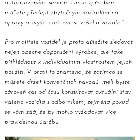
autorizovaného servisu. Tímto způsobem
můžete předejít zbytečným nákladům na
opravy a zvýšit efektivnost vašeho vozidla.
Pro majitele vozidel je proto důležité sledovat
nejen obecné doporučení výrobce, ale také
přihlédnout k individuálním vlastnostem jejich
použití. V praxi to znamená, že zatímco se
můžete držet konvenčních návodů, měli byste
zároveň čas od času konzultovat aktuální stav
vašeho vozidla s odborníkem, zejména pokud
se vám zdá, že by mohlo vyžadovat více
pravidelnou údržbu.