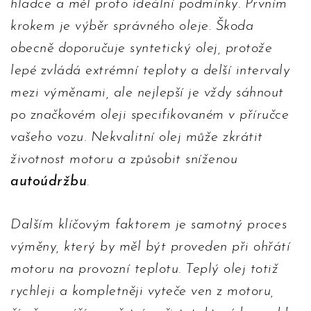
hladce a měl proto ideální podmínky. Prvním
krokem je výběr správného oleje. Škoda
obecně doporučuje syntetický olej, protože
lepé zvládá extrémní teploty a delší intervaly
mezi výměnami, ale nejlepší je vždy sáhnout
po značkovém oleji specifikovaném v příručce
vašeho vozu. Nekvalitní olej může zkrátit
životnost motoru a způsobit sníženou
autoúdržbu
.
Dalším klíčovým faktorem je samotný proces
výměny, který by měl být proveden při ohřátí
motoru na provozní teplotu. Teplý olej totiž
rychleji a kompletněji vyteče ven z motoru,