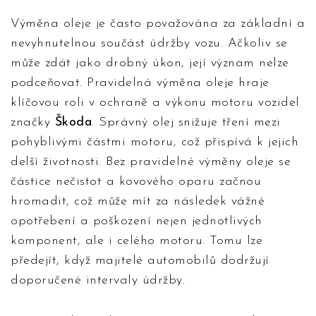
Výměna oleje je často považována za základní a
nevyhnutelnou součást údržby vozu. Ačkoliv se
může zdát jako drobný úkon, její význam nelze
podceňovat. Pravidelná výměna oleje hraje
klíčovou roli v ochraně a výkonu motoru vozidel
značky
Škoda
. Správný olej snižuje tření mezi
pohyblivými částmi motoru, což přispívá k jejich
delší životnosti. Bez pravidelné výměny oleje se
částice nečistot a kovového oparu začnou
hromadit, což může mít za následek vážné
opotřebení a poškození nejen jednotlivých
komponent, ale i celého motoru. Tomu lze
předejít, když majitelé automobilů dodržují
doporučené intervaly údržby.