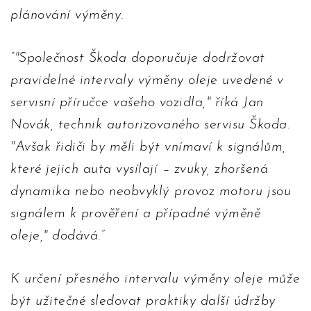
plánování výměny.
"Společnost Škoda doporučuje dodržovat
pravidelné intervaly výměny oleje uvedené v
servisní příručce vašeho vozidla," říká Jan
Novák, technik autorizovaného servisu Škoda.
"Avšak řidiči by měli být vnímaví k signálům,
které jejich auta vysílají – zvuky, zhoršená
dynamika nebo neobvyklý provoz motoru jsou
signálem k prověření a případné výměně
oleje," dodává.
K určení přesného intervalu výměny oleje může
být užitečné sledovat praktiky další údržby