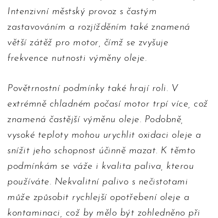
Intenzivní městský provoz s častým
zastavováním a rozjížděním také znamená
větší zátěž pro motor, čímž se zvyšuje
frekvence nutnosti výměny oleje.
Povětrnostní podmínky také hrají roli. V
extrémně chladném počasí motor trpí více, což
znamená častější výměnu oleje. Podobně,
vysoké teploty mohou urychlit oxidaci oleje a
snížit jeho schopnost účinně mazat. K těmto
podmínkám se váže i kvalita paliva, kterou
používáte. Nekvalitní palivo s nečistotami
může způsobit rychlejší opotřebení oleje a
kontaminaci, což by mělo být zohledněno při