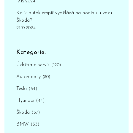
19.12.2024
Kolik autoklempíř vydělává na hodinu u vozu
Škoda?
21.10.2024
Kategorie:
Údržba a servis
(120)
Automobily
(80)
Tesla
(54)
Hyundai
(44)
Škoda
(37)
BMW
(33)