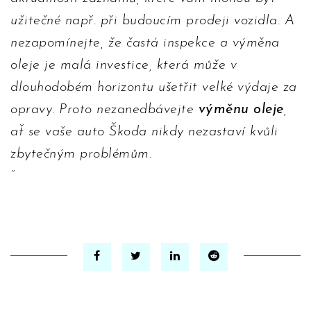
užitečné např. při budoucím prodeji vozidla. A
nezapomínejte, že častá inspekce a výměna
oleje je malá investice, která může v
dlouhodobém horizontu ušetřit velké výdaje za
opravy. Proto nezanedbávejte
výměnu oleje
,
ať se vaše auto Škoda nikdy nezastaví kvůli
zbytečným problémům.