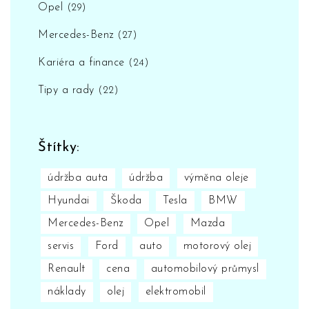
Opel
(29)
Mercedes-Benz
(27)
Kariéra a finance
(24)
Tipy a rady
(22)
Štítky:
údržba auta
údržba
výměna oleje
Hyundai
Škoda
Tesla
BMW
Mercedes-Benz
Opel
Mazda
servis
Ford
auto
motorový olej
Renault
cena
automobilový průmysl
náklady
olej
elektromobil