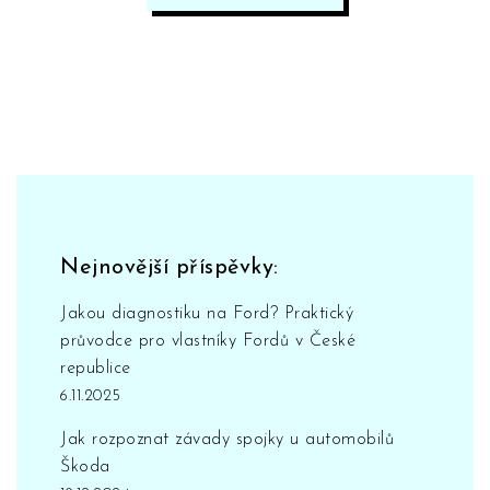
Nejnovější příspěvky:
Jakou diagnostiku na Ford? Praktický
průvodce pro vlastníky Fordů v České
republice
6.11.2025
Jak rozpoznat závady spojky u automobilů
Škoda