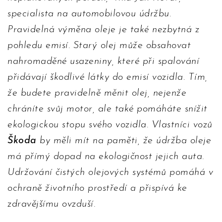
specialista na automobilovou údržbu.
Pravidelná výměna oleje je také nezbytná z
pohledu emisí. Starý olej může obsahovat
nahromaděné usazeniny, které při spalování
přidávají škodlivé látky do emisí vozidla. Tím,
že budete pravidelně měnit olej, nejenže
chráníte svůj motor, ale také pomáháte snížit
ekologickou stopu svého vozidla. Vlastníci vozů
Škoda
by měli mít na paměti, že údržba oleje
má přímý dopad na ekologičnost jejich auta.
Udržování čistých olejových systémů pomáhá v
ochraně životního prostředí a přispívá ke
zdravějšímu ovzduší.