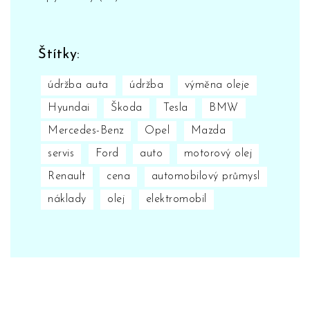
Štítky:
údržba auta
údržba
výměna oleje
Hyundai
Škoda
Tesla
BMW
Mercedes-Benz
Opel
Mazda
servis
Ford
auto
motorový olej
Renault
cena
automobilový průmysl
náklady
olej
elektromobil