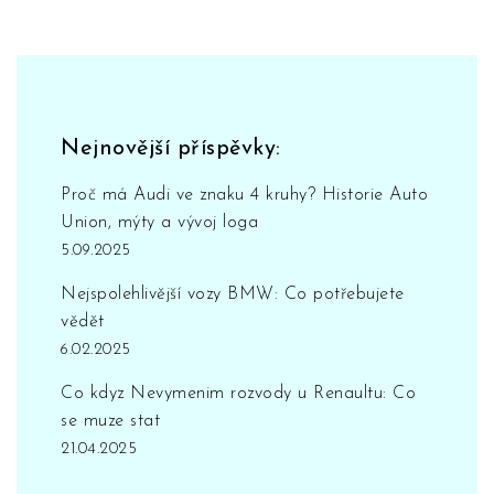
Nejnovější příspěvky:
Proč má Audi ve znaku 4 kruhy? Historie Auto
Union, mýty a vývoj loga
5.09.2025
Nejspolehlivější vozy BMW: Co potřebujete
vědět
6.02.2025
Co kdyz Nevymenim rozvody u Renaultu: Co
se muze stat
21.04.2025