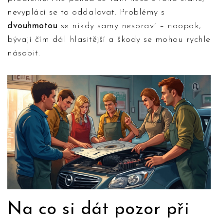
nevyplácí se to oddalovat. Problémy s
dvouhmotou
se nikdy samy nespraví – naopak,
bývají čím dál hlasitější a škody se mohou rychle
násobit.
Na co si dát pozor při