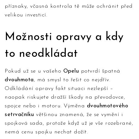
příznaky, včasná kontrola tě může ochránit před
velikou investicí.
Možnosti opravy a kdy
to neodkládat
Pokud už se u vašeho
Opelu
potvrdí špatná
dvouhmota
, má smysl to řešit co nejdřív.
Odkládání opravy fakt situaci nezlepší –
naopak riskujete dražší škody na převodovce,
spojce nebo i motoru. Výměna
dvouhmotového
setrvačníku
většinou znamená, že se vymění i
spojková sada, protože když už je vše rozebrané,
nemá cenu spojku nechat dožít.