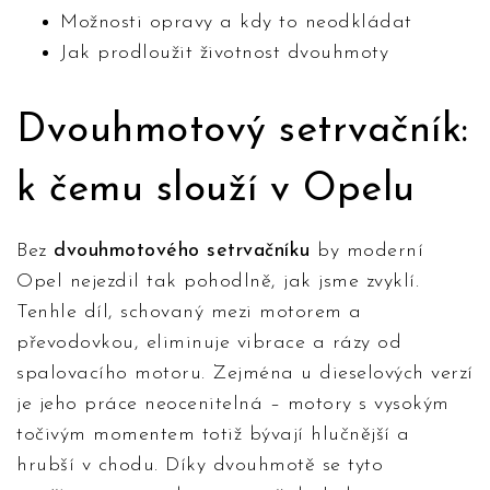
Možnosti opravy a kdy to neodkládat
Jak prodloužit životnost dvouhmoty
Dvouhmotový setrvačník:
k čemu slouží v Opelu
Bez
dvouhmotového setrvačníku
by moderní
Opel nejezdil tak pohodlně, jak jsme zvyklí.
Tenhle díl, schovaný mezi motorem a
převodovkou, eliminuje vibrace a rázy od
spalovacího motoru. Zejména u dieselových verzí
je jeho práce neocenitelná – motory s vysokým
točivým momentem totiž bývají hlučnější a
hrubší v chodu. Díky dvouhmotě se tyto