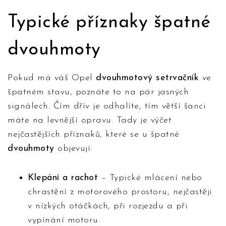
Typické příznaky špatné
dvouhmoty
Pokud má váš Opel
dvouhmotový setrvačník
ve
špatném stavu, poznáte to na pár jasných
signálech. Čím dřív je odhalíte, tím větší šanci
máte na levnější opravu. Tady je výčet
nejčastějších příznaků, které se u špatné
dvouhmoty
objevují:
Klepání a rachot
– Typické mlácení nebo
chrastění z motorového prostoru, nejčastěji
v nízkých otáčkách, při rozjezdu a při
vypínání motoru.