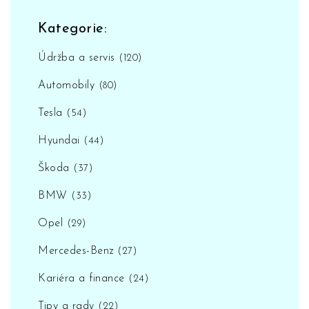
Kategorie:
Údržba a servis
(120)
Automobily
(80)
Tesla
(54)
Hyundai
(44)
Škoda
(37)
BMW
(33)
Opel
(29)
Mercedes-Benz
(27)
Kariéra a finance
(24)
Tipy a rady
(22)