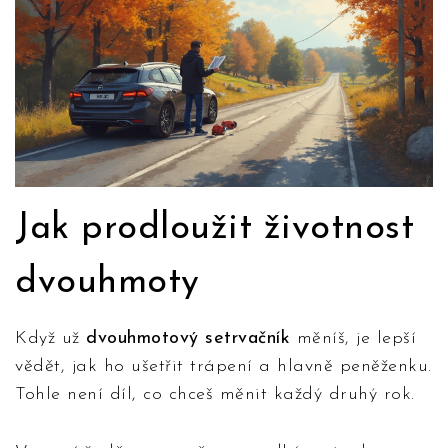
Jak prodloužit životnost
dvouhmoty
Když už
dvouhmotový setrvačník
měníš, je lepší
vědět, jak ho ušetřit trápení a hlavně peněženku.
Tohle není díl, co chceš měnit každý druhý rok.