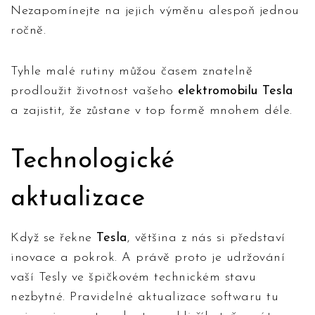
Nezapomínejte na jejich výměnu alespoň jednou
ročně.
Tyhle malé rutiny můžou časem znatelně
prodloužit životnost vašeho
elektromobilu Tesla
a zajistit, že zůstane v top formě mnohem déle.
Technologické
aktualizace
Když se řekne
Tesla
, většina z nás si představí
inovace a pokrok. A právě proto je udržování
vaší Tesly ve špičkovém technickém stavu
nezbytné. Pravidelné aktualizace softwaru tu