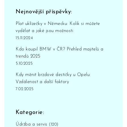
Nejnovější příspěvky:
Plat uklízečky v Německu: Kolik si můžete
vydělat a jaké jsou možnosti
15.11.2024
Kdo koupil BMW v ČR? Přehled majitelů a
trendů 2025
5.10.2025
Kdy měnit brzdové destičky u Opelu:
Vzdálenost a další faktory
7.02.2025
Kategorie:
Údržba a servis
(120)