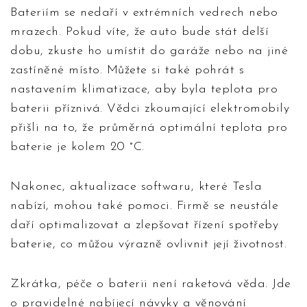
Bateriím se nedaří v extrémních vedrech nebo
mrazech. Pokud víte, že auto bude stát delší
dobu, zkuste ho umístit do garáže nebo na jiné
zastíněné místo. Můžete si také pohrát s
nastavením klimatizace, aby byla teplota pro
baterii příznivá. Vědci zkoumající elektromobily
přišli na to, že průměrná optimální teplota pro
baterie je kolem 20 °C.
Nakonec, aktualizace softwaru, které Tesla
nabízí, mohou také pomoci. Firmě se neustále
daří optima­lizovat a zlepšovat řízení spotřeby
baterie, co můžou výrazně ovlivnit její životnost.
Zkrátka, péče o baterii není raketová věda. Jde
o pravidelné nabíjecí návyky a věnování