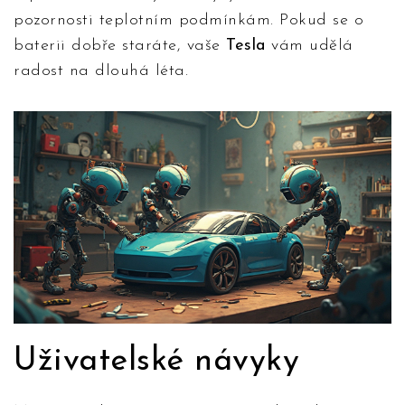
pozornosti teplotním podmínkám. Pokud se o
baterii dobře staráte, vaše
Tesla
vám udělá
radost na dlouhá léta.
Uživatelské návyky