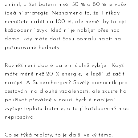
zmínil, držet baterii mezi 50 % a 80 % je vaše
ideální strategie. Neznamená to, že ji nikdy
nemůžete nabít na 100 %, ale neměl by to být
každodenní zvyk. Ideální je nabíjet přes noc
doma, kdy máte dost času pomalu nabít na
požadované hodnoty.
Rovněž není dobré baterii úplně vybíjet. Když
máte méně než 20 % energie, je lepší už začít
nabíjet. A Supercharger? Skvělý pomocník pro
cestování na dlouhé vzdálenosti, ale zkuste ho
používat převážně v nouzi. Rychlé nabíjení
zvyšuje teplotu baterie, a to jí každodenně moc
neprospívá.
Co se týká teploty, to je další velký téma.