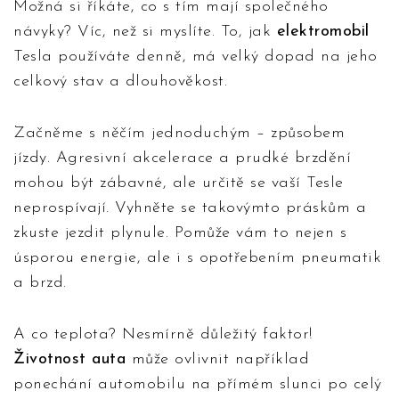
Možná si říkáte, co s tím mají společného
návyky? Víc, než si myslíte. To, jak
elektromobil
Tesla používáte denně, má velký dopad na jeho
celkový stav a dlouhověkost.
Začněme s něčím jednoduchým – způsobem
jízdy. Agresivní akcelerace a prudké brzdění
mohou být zábavné, ale určitě se vaší Tesle
neprospívají. Vyhněte se takovýmto práskům a
zkuste jezdit plynule. Pomůže vám to nejen s
úsporou energie, ale i s opotřebením pneumatik
a brzd.
A co teplota? Nesmírně důležitý faktor!
Životnost auta
může ovlivnit například
ponechání automobilu na přímém slunci po celý