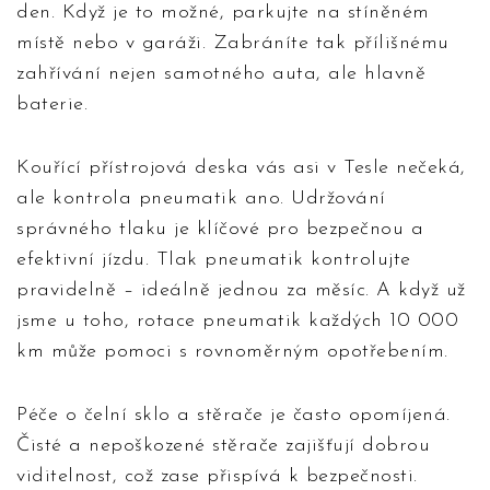
den. Když je to možné, parkujte na stíněném
místě nebo v garáži. Zabráníte tak přílišnému
zahřívání nejen samotného auta, ale hlavně
baterie.
Kouřící přístrojová deska vás asi v Tesle nečeká,
ale kontrola pneumatik ano. Udržování
správného tlaku je klíčové pro bezpečnou a
efektivní jízdu. Tlak pneumatik kontrolujte
pravidelně – ideálně jednou za měsíc. A když už
jsme u toho, rotace pneumatik každých 10 000
km může pomoci s rovnoměrným opotřebením.
Péče o čelní sklo a stěrače je často opomíjená.
Čisté a nepoškozené stěrače zajišťují dobrou
viditelnost, což zase přispívá k bezpečnosti.