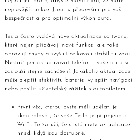
nejsou jen proto, abyste mohli říkat, že máte
nejnovější funkce. Jsou tu především pro vaši
bezpečnost a pro optimální výkon auta.
Tesla často vydává nové aktualizace softwaru,
které nejen přidávají nové funkce, ale také
opravují chyby a zvyšují celkovou stabilitu vozu.
Nestačí jen aktualizovat telefon – vaše auto si
zaslouží stejné zacházení. Jakákoliv aktualizace
může zlepšit efektivitu baterie, vylepšit navigaci
nebo posílit uživatelský zážitek s autopilotem.
První věc, kterou byste měli udělat, je
zkontrolovat, že vaše Tesla je připojena k
Wi-Fi. To zaručí, že si stáhnete aktualizace
hned, když jsou dostupné.