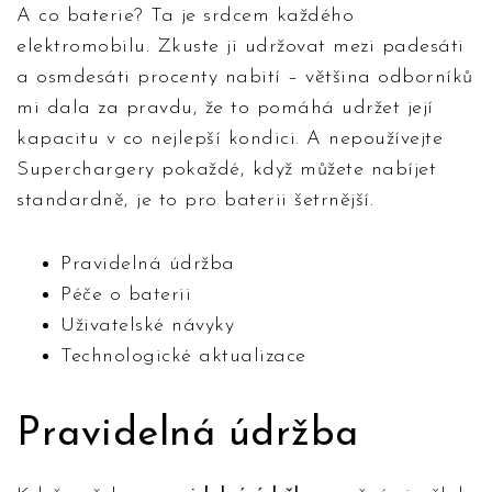
A co baterie? Ta je srdcem každého
elektromobilu. Zkuste ji udržovat mezi padesáti
a osmdesáti procenty nabití – většina odborníků
mi dala za pravdu, že to pomáhá udržet její
kapacitu v co nejlepší kondici. A nepoužívejte
Superchargery pokaždé, když můžete nabíjet
standardně, je to pro baterii šetrnější.
Pravidelná údržba
Péče o baterii
Uživatelské návyky
Technologické aktualizace
Pravidelná údržba