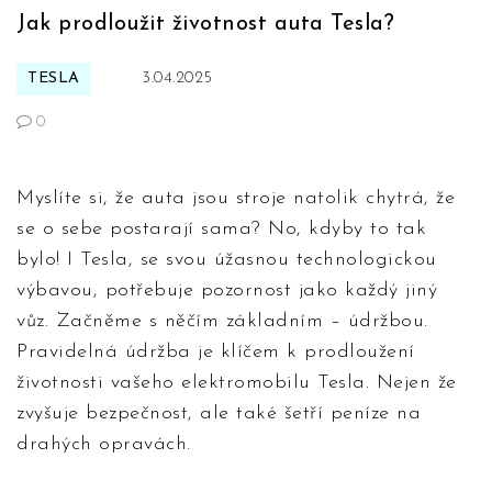
Jak prodloužit životnost auta Tesla?
TESLA
3.04.2025
0
Myslíte si, že auta jsou stroje natolik chytrá, že
se o sebe postarají sama? No, kdyby to tak
bylo! I Tesla, se svou úžasnou technologickou
výbavou, potřebuje pozornost jako každý jiný
vůz. Začněme s něčím základním – údržbou.
Pravidelná údržba je klíčem k prodloužení
životnosti vašeho elektromobilu Tesla. Nejen že
zvyšuje bezpečnost, ale také šetří peníze na
drahých opravách.