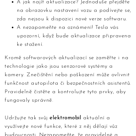
A jak najít aktualizace? Jednoduše přejděte
na obrazovku nastavení vozu a podívejte se,
zda nejsou k dispozici nové verze softwaru.
A nezapomeňte na oznámení! Tesla vás
upozorní, když bude aktualizace připravena
ke stažení.
Kromě softwarových aktualizací se zaměřte i na
technologie jako jsou senzorové systémy a
kamery. Znečištění nebo poškození může ovlivnit
funkčnost autopilota či bezpečnostních asistentů.
Pravidelně čistěte a kontrolujte tyto prvky, aby
fungovaly správně.
Udržujte tak svůj
elektromobil
aktuální a
využívejte nové funkce, které z něj dělají vůz
budoucnosti. Nezapomeňte, že pravidelné a