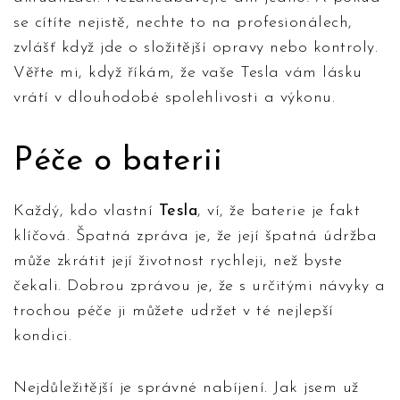
se cítíte nejistě, nechte to na profesionálech,
zvlášť když jde o složitější opravy nebo kontroly.
Věřte mi, když říkám, že vaše Tesla vám lásku
vrátí v dlouhodobé spolehlivosti a výkonu.
Péče o baterii
Každý, kdo vlastní
Tesla
, ví, že baterie je fakt
klíčová. Špatná zpráva je, že její špatná údržba
může zkrátit její životnost rychleji, než byste
čekali. Dobrou zprávou je, že s určitými návyky a
trochou péče ji můžete udržet v té nejlepší
kondici.
Nejdůležitější je správné nabíjení. Jak jsem už