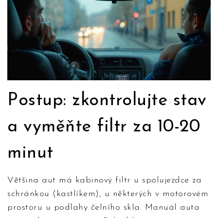
Postup: zkontrolujte stav
a vyměňte filtr za 10-20
minut
Většina aut má kabinový filtr u spolujezdce za
schránkou (kastlíkem), u některých v motorovém
prostoru u podlahy čelního skla. Manuál auta