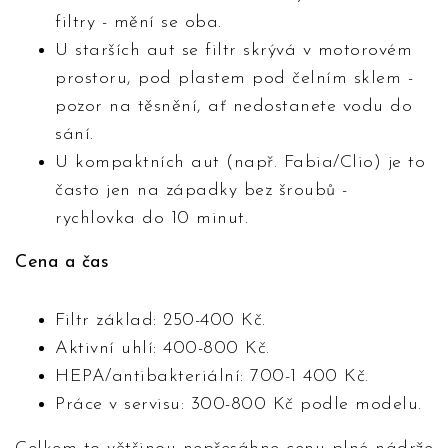
filtry - mění se oba.
U starších aut se filtr skrývá v motorovém
prostoru, pod plastem pod čelním sklem -
pozor na těsnění, ať nedostanete vodu do
sání.
U kompaktních aut (např. Fabia/Clio) je to
často jen na západky bez šroubů -
rychlovka do 10 minut.
Cena a čas
Filtr základ: 250-400 Kč.
Aktivní uhlí: 400-800 Kč.
HEPA/antibakteriální: 700-1 400 Kč.
Práce v servisu: 300-800 Kč podle modelu.