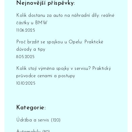
Nejnovější příspěvky:
Kolik dostanu za auto na náhradní díly: reálné
částky u BMW
11.06.2025
Proč brzdit se spojkou u Opelu: Praktické
důvody a tipy
8.05.2025
Kolik stojí výměna spojky v servisu? Praktický
průvodce cenami a postupy
10.10.2025
Kategorie:
Údržba a servis
(120)