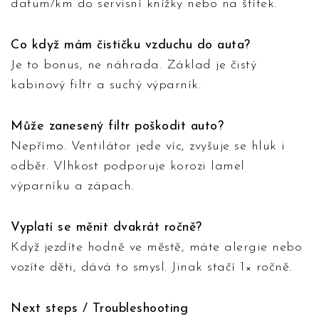
datum/km do servisní knížky nebo na štítek.
Co když mám čističku vzduchu do auta?
Je to bonus, ne náhrada. Základ je čistý
kabinový filtr a suchý výparník.
Může zanesený filtr poškodit auto?
Nepřímo. Ventilátor jede víc, zvyšuje se hluk i
odběr. Vlhkost podporuje korozi lamel
výparníku a zápach.
Vyplatí se měnit dvakrát ročně?
Když jezdíte hodně ve městě, máte alergie nebo
vozíte děti, dává to smysl. Jinak stačí 1× ročně.
Next steps / Troubleshooting