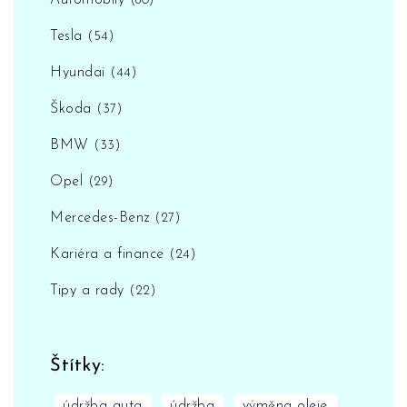
Automobily
(80)
Tesla
(54)
Hyundai
(44)
Škoda
(37)
BMW
(33)
Opel
(29)
Mercedes-Benz
(27)
Kariéra a finance
(24)
Tipy a rady
(22)
Štítky:
údržba auta
údržba
výměna oleje