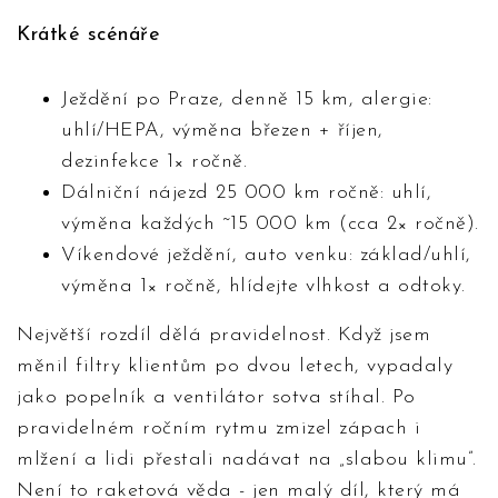
Krátké scénáře
Ježdění po Praze, denně 15 km, alergie:
uhlí/HEPA, výměna březen + říjen,
dezinfekce 1× ročně.
Dálniční nájezd 25 000 km ročně: uhlí,
výměna každých ~15 000 km (cca 2× ročně).
Víkendové ježdění, auto venku: základ/uhlí,
výměna 1× ročně, hlídejte vlhkost a odtoky.
Největší rozdíl dělá pravidelnost. Když jsem
měnil filtry klientům po dvou letech, vypadaly
jako popelník a ventilátor sotva stíhal. Po
pravidelném ročním rytmu zmizel zápach i
mlžení a lidi přestali nadávat na „slabou klimu”.
Není to raketová věda - jen malý díl, který má