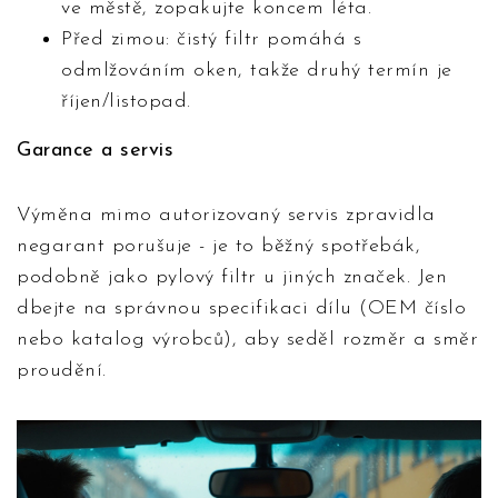
ve městě, zopakujte koncem léta.
Před zimou: čistý filtr pomáhá s
odmlžováním oken, takže druhý termín je
říjen/listopad.
Garance a servis
Výměna mimo autorizovaný servis zpravidla
negarant porušuje - je to běžný spotřebák,
podobně jako pylový filtr u jiných značek. Jen
dbejte na správnou specifikaci dílu (OEM číslo
nebo katalog výrobců), aby seděl rozměr a směr
proudění.